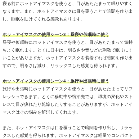
寝る前にホットアイマスクを使うと、目があたたまって眠りやすく
なります。また、ホットアイマスクは目を覆うことで暗闇を作り出
し、睡眠を助けてくれる感覚もあります。
ホットアイマスクの使用シーン3：昼寝や仮眠時に使う
昼寝や仮眠時にホットアイマスクを使うと、目があたたまって気持
ちよく眠れます。とくに日中は、明るさや音などの刺激で眠りにく
いことがありますが、ホットアイマスクを装着すれば暗闇を作り出
すので、明るさは減り、リラックスした感覚も得られます。
ホットアイマスクの使用シーン4：旅行や出張時に使う
旅行や出張時にホットアイマスクを使うと、目があたたまってリフ
レッシュできます。とくに移動中や宿泊先では、環境の変化やスト
レスで目が疲れたり乾燥したりすることがありますが、ホットアイ
マスクはその悩みを解消してくれます。
また、ホットアイマスクは目を覆うことで暗闇を作り出し、リラッ
クスした感覚も得られます。ホットアイマスクは軽量でコンパクト