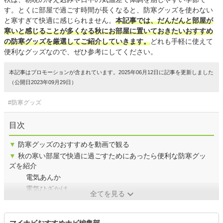
す。とくに部屋で過ごす時間が長くなると、防寒グッズを使わない
と寒すぎて快適に感じられません。
本記事では、だんだんと部屋が
寒いと感じることが多くなる秋にお部屋に置いておきたいおすすめ
の防寒グッズを厳選してご紹介していきます。
どれも手軽に使えて
便利なグッズなので、ぜひ参考にしてください。
本記事はプロモーションが含まれています。2025年06月12日に記事を更新しました
（公開日2023年09月29日）
#防寒グッズ
目次
▼
防寒グッズのおすすめを動画で観る
▼
秋の寒い部屋で快適に過ごすためにあったら便利な防寒グッ
ズを紹介
電気あんか
電気ひざかけ
全てを見る