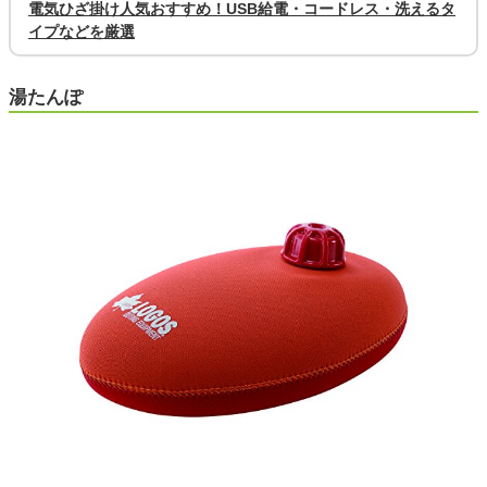
電気ひざ掛け人気おすすめ！USB給電・コードレス・洗えるタ
イプなどを厳選
湯たんぽ