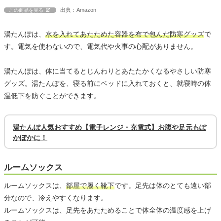
出典：Amazon
この商品を見る
湯たんぽは、
水を入れてあたためた容器を布で包んだ防寒グッズ
で
す。電気を使わないので、電気代や火事の心配がありません。
湯たんぽは、体に当てるとじんわりとあたたかくなるやさしい防寒
グッズ。湯たんぽを、寝る前にベッドに入れておくと、就寝時の体
温低下を防ぐことができます。
湯たんぽ人気おすすめ【電子レンジ・充電式】お腹や足元もぽ
かぽかに！
ルームソックス
ルームソックスは、
部屋で履く靴下
です。足先は体のとても遠い部
分なので、冷えやすくなります。
ルームソックスは、足先をあたためることで体全体の温度感を上げ