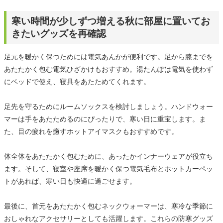
寒い時間が少しずつ増える秋に部屋に置いてお
きたいグッズを再確認
足元を暖かく保つためには電気あんかが便利です。足から膝までを
あたたかく包む電気ひざかけもおすすめ。湯たんぽは電気を使わず
にベッドで使え、寝具をあたためてくれます。
足先を守るためにルームソックスを検討しましょう。ハンドウォー
マーは手をあたためるのにぴったりで、寒い日に重宝します。ま
た、目の疲れを癒すホットアイマスクもおすすめです。
体全体をあたたかく包むために、あったかインナーウェアが役立ち
ます。そして、寝室や座席を暖かく保つ電気毛布とホットカーペッ
トがあれば、寒い日も快適に過ごせます。
最後に、首元をあたたかく包むネックウォーマーは、寒冷な季節に
おしゃれなアクセサリーとしても活躍します。これらの防寒グッズ