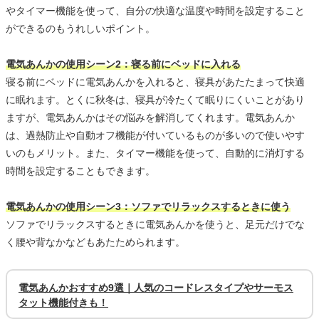
やタイマー機能を使って、自分の快適な温度や時間を設定すること
ができるのもうれしいポイント。
電気あんかの使用シーン2：寝る前にベッドに入れる
寝る前にベッドに電気あんかを入れると、寝具があたたまって快適
に眠れます。とくに秋冬は、寝具が冷たくて眠りにくいことがあり
ますが、電気あんかはその悩みを解消してくれます。電気あんか
は、過熱防止や自動オフ機能が付いているものが多いので使いやす
いのもメリット。また、タイマー機能を使って、自動的に消灯する
時間を設定することもできます。
電気あんかの使用シーン3：ソファでリラックスするときに使う
ソファでリラックスするときに電気あんかを使うと、足元だけでな
く腰や背なかなどもあたためられます。
電気あんかおすすめ9選｜人気のコードレスタイプやサーモス
タット機能付きも！