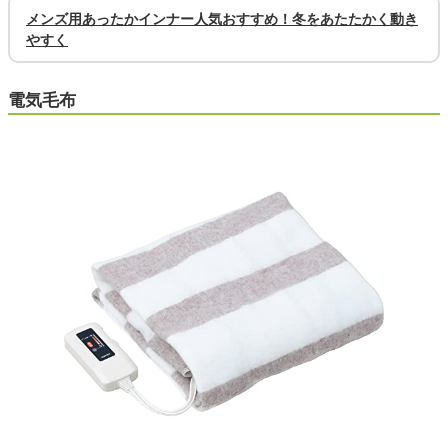
メンズ用あったかインナー人気おすすめ！冬をあたたかく動き
やすく
電気毛布