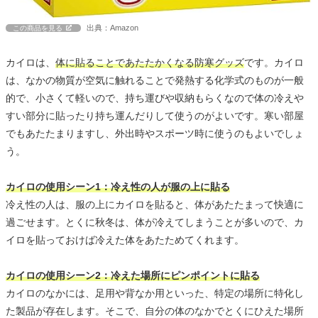
出典：Amazon
この商品を見る
カイロは、
体に貼ることであたたかくなる防寒グッズ
です。カイロ
は、なかの物質が空気に触れることで発熱する化学式のものが一般
的で、小さくて軽いので、持ち運びや収納もらくなので体の冷えや
すい部分に貼ったり持ち運んだりして使うのがよいです。寒い部屋
でもあたたまりますし、外出時やスポーツ時に使うのもよいでしょ
う。
カイロの使用シーン1：冷え性の人が服の上に貼る
冷え性の人は、服の上にカイロを貼ると、体があたたまって快適に
過ごせます。とくに秋冬は、体が冷えてしまうことが多いので、カ
イロを貼っておけば冷えた体をあたためてくれます。
カイロの使用シーン2：冷えた場所にピンポイントに貼る
カイロのなかには、足用や背なか用といった、特定の場所に特化し
た製品が存在します。そこで、自分の体のなかでとくにひえた場所