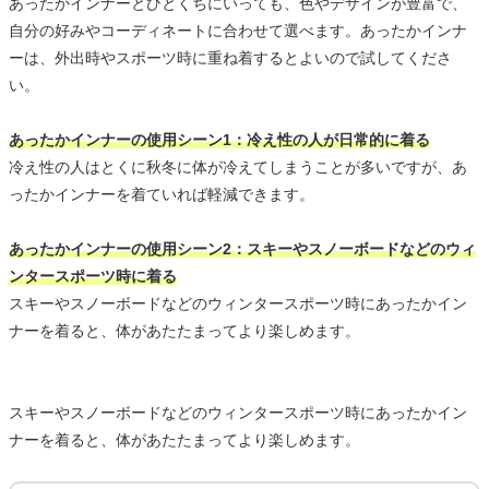
あったかインナーとひとくちにいっても、色やデザインが豊富で、
自分の好みやコーディネートに合わせて選べます。あったかインナ
ーは、外出時やスポーツ時に重ね着するとよいので試してくださ
い。
あったかインナーの使用シーン1：冷え性の人が日常的に着る
冷え性の人はとくに秋冬に体が冷えてしまうことが多いですが、あ
ったかインナーを着ていれば軽減できます。
あったかインナーの使用シーン2：スキーやスノーボードなどのウィ
ンタースポーツ時に着る
スキーやスノーボードなどのウィンタースポーツ時にあったかイン
ナーを着ると、体があたたまってより楽しめます。
スキーやスノーボードなどのウィンタースポーツ時にあったかイン
ナーを着ると、体があたたまってより楽しめます。