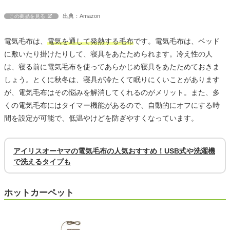
出典：Amazon
この商品を見る
電気毛布は、
電気を通して発熱する毛布
です。電気毛布は、ベッド
に敷いたり掛けたりして、寝具をあたためられます。冷え性の人
は、寝る前に電気毛布を使ってあらかじめ寝具をあたためておきま
しょう。とくに秋冬は、寝具が冷たくて眠りにくいことがあります
が、電気毛布はその悩みを解消してくれるのがメリット。また、多
くの電気毛布にはタイマー機能があるので、自動的にオフにする時
間を設定が可能で、低温やけどを防ぎやすくなっています。
アイリスオーヤマの電気毛布の人気おすすめ！USB式や洗濯機
で洗えるタイプも
ホットカーペット