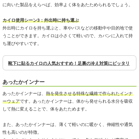
に向いた製品をえらべば、効率よく体をあたためられるでしょう。
カイロ使用シーン3：外出時に持ち運ぶ
外出時にカイロを持ち運ぶと、車やバスなどの移動中や目的地で使
うことができます。カイロは小さくて軽いので、カバンに入れて持
ち運びやすいです。
靴下に貼るカイロの人気おすすめ！足裏の冷え対策にピッタリ
あったかインナー
あったかインナーは、
熱を発生させる特殊な繊維で作られたインナ
ーウェア
です。あったかインナーは、体から発せられる水分を吸収
して熱に変えることで、体をあたためます。
また、あったかインナーは、薄くて軽いのに暖かく、伸縮性や通気
性も高いのが特徴。