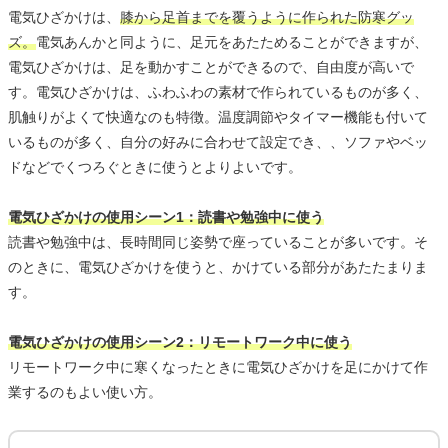
電気ひざかけは、
膝から足首までを覆うように作られた防寒グッ
ズ。
電気あんかと同ように、足元をあたためることができますが、
電気ひざかけは、足を動かすことができるので、自由度が高いで
す。電気ひざかけは、ふわふわの素材で作られているものが多く、
肌触りがよくて快適なのも特徴。温度調節やタイマー機能も付いて
いるものが多く、自分の好みに合わせて設定でき、、ソファやベッ
ドなどでくつろぐときに使うとよりよいです。
電気ひざかけの使用シーン1：読書や勉強中に使う
読書や勉強中は、長時間同じ姿勢で座っていることが多いです。そ
のときに、電気ひざかけを使うと、かけている部分があたたまりま
す。
電気ひざかけの使用シーン2：リモートワーク中に使う
リモートワーク中に寒くなったときに電気ひざかけを足にかけて作
業するのもよい使い方。