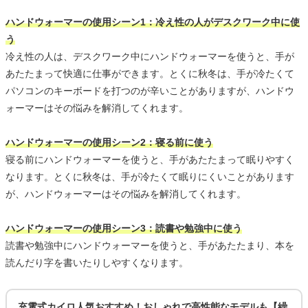
ハンドウォーマーの使用シーン1：冷え性の人がデスクワーク中に使
う
冷え性の人は、デスクワーク中にハンドウォーマーを使うと、手が
あたたまって快適に仕事ができます。とくに秋冬は、手が冷たくて
パソコンのキーボードを打つのが辛いことがありますが、ハンドウ
ォーマーはその悩みを解消してくれます。
ハンドウォーマーの使用シーン2：寝る前に使う
寝る前にハンドウォーマーを使うと、手があたたまって眠りやすく
なります。とくに秋冬は、手が冷たくて眠りにくいことがあります
が、ハンドウォーマーはその悩みを解消してくれます。
ハンドウォーマーの使用シーン3：読書や勉強中に使う
読書や勉強中にハンドウォーマーを使うと、手があたたまり、本を
読んだり字を書いたりしやすくなります。
充電式カイロ人気おすすめ！おしゃれで高性能なモデルも【繰