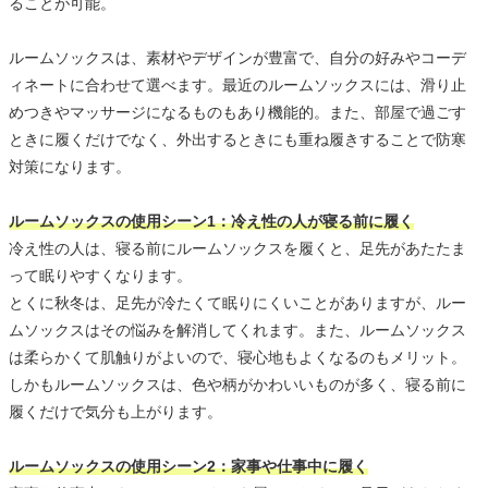
ることが可能。
ルームソックスは、素材やデザインが豊富で、自分の好みやコーデ
ィネートに合わせて選べます。最近のルームソックスには、滑り止
めつきやマッサージになるものもあり機能的。また、部屋で過ごす
ときに履くだけでなく、外出するときにも重ね履きすることで防寒
対策になります。
ルームソックスの使用シーン1：冷え性の人が寝る前に履く
冷え性の人は、寝る前にルームソックスを履くと、足先があたたま
って眠りやすくなります。
とくに秋冬は、足先が冷たくて眠りにくいことがありますが、ルー
ムソックスはその悩みを解消してくれます。また、ルームソックス
は柔らかくて肌触りがよいので、寝心地もよくなるのもメリット。
しかもルームソックスは、色や柄がかわいいものが多く、寝る前に
履くだけで気分も上がります。
ルームソックスの使用シーン2：家事や仕事中に履く