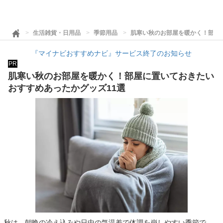
生活雑貨・日用品
季節用品
肌寒い秋のお部屋を暖かく！部屋
『マイナビおすすめナビ』サービス終了のお知らせ
PR
肌寒い秋のお部屋を暖かく！部屋に置いておきたい
おすすめあったかグッズ11選
秋は、朝晩の冷え込みや日中の気温差で体調を崩しやすい季節で