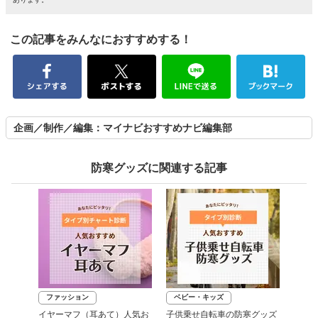
この記事をみんなにおすすめする！
企画／制作／編集：マイナビおすすめナビ編集部
防寒グッズに関連する記事
ファッション
ベビー・キッズ
イヤーマフ（耳あて）人気お
子供乗せ自転車の防寒グッズ