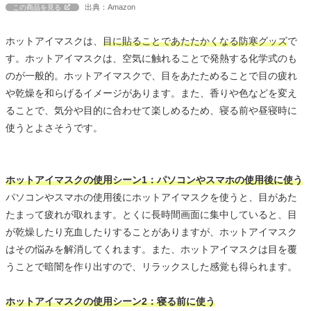
出典：Amazon
この商品を見る
ホットアイマスクは、
目に貼ることであたたかくなる防寒グッズ
で
す。ホットアイマスクは、空気に触れることで発熱する化学式のも
のが一般的。ホットアイマスクで、目をあたためることで目の疲れ
や乾燥を和らげるイメージがあります。また、香りや色などを変え
ることで、気分や目的に合わせて楽しめるため、寝る前や昼寝時に
使うとよさそうです。
ホットアイマスクの使用シーン1：パソコンやスマホの使用後に使う
パソコンやスマホの使用後にホットアイマスクを使うと、目があた
たまって疲れが取れます。とくに長時間画面に集中していると、目
が乾燥したり充血したりすることがありますが、ホットアイマスク
はその悩みを解消してくれます。また、ホットアイマスクは目を覆
うことで暗闇を作り出すので、リラックスした感覚も得られます。
ホットアイマスクの使用シーン2：寝る前に使う