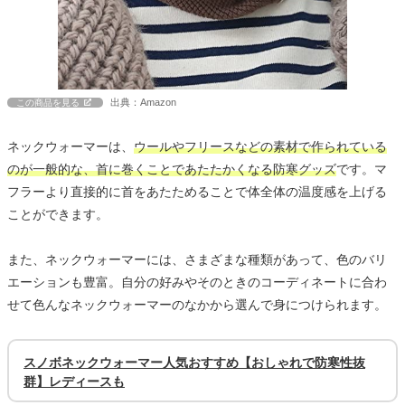
出典：Amazon
この商品を見る
ネックウォーマーは、
ウールやフリースなどの素材で作られている
のが一般的な、首に巻くことであたたかくなる防寒グッズ
です。マ
フラーより直接的に首をあたためることで体全体の温度感を上げる
ことができます。
また、ネックウォーマーには、さまざまな種類があって、色のバリ
エーションも豊富。自分の好みやそのときのコーディネートに合わ
せて色んなネックウォーマーのなかから選んで身につけられます。
スノボネックウォーマー人気おすすめ【おしゃれで防寒性抜
群】レディースも