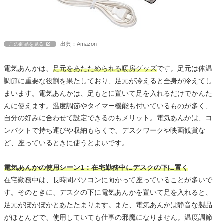
出典：Amazon
この商品を見る
電気あんかは、
足元をあたためられる暖房グッズ
です。足元は体温
調節に重要な役割を果たしており、足元が冷えると全身が冷えてし
まいます。電気あんかは、足もとに置いて足を入れるだけでかんた
んに使えます。温度調節やタイマー機能も付いているものが多く、
自分の好みに合わせて設定できるのもメリット。電気あんかは、コ
ンパクトで持ち運びや収納もらくで、デスクワークや映画観賞な
ど、座っているときに使うとよいです。
電気あんかの使用シーン1：在宅勤務中にデスクの下に置く
在宅勤務中は、長時間パソコンに向かって座っていることが多いで
す。そのときに、デスクの下に電気あんかを置いて足を入れると、
足元がぽかぽかとあたたまります。また、電気あんかは静音な製品
がほとんどで、使用していても仕事の邪魔になりません。温度調節