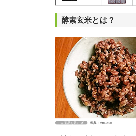
酵素玄米とは？
出典：Amazon
この商品を見る