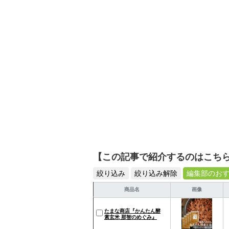
活が豊かになるものを紹
【この記事で紹介するのはこち
絞り込み
絞り込み解除
編集部のお
商品名
画像
たまな商店『かんたん酵
素玄米 那智のめぐみ』