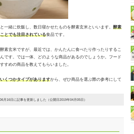
5
と一緒に炊飯し、数日寝かせたものを酵素玄米といいます。
酵素
6
ことでも注目されている
食品です。
7
酵素玄米ですが、最近では、かんたんに食べたり作ったりするこ
んです。では一体、どのような商品があるのでしょうか。フード
すすめの商品を教えてもらいました。
8
いくつかタイプがあります
から、ぜひ商品を選ぶ際の参考にして
9
6月16日に記事を更新しました（公開日2019年04月05日）
1