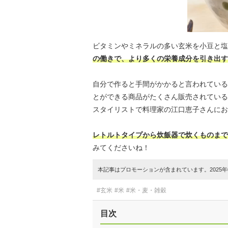
ビタミンやミネラルの多い玄米を小豆と塩
の働きで、より多くの栄養成分を引き出す
自分で作ると手間がかかると言われている
とができる商品がたくさん販売されている
スタイリストで料理家の江口恵子さんにお
レトルトタイプから炊飯器で炊くものまで
みてくださいね！
本記事はプロモーションが含まれています。2025年0
#玄米
#米
#米・麦・雑穀
目次