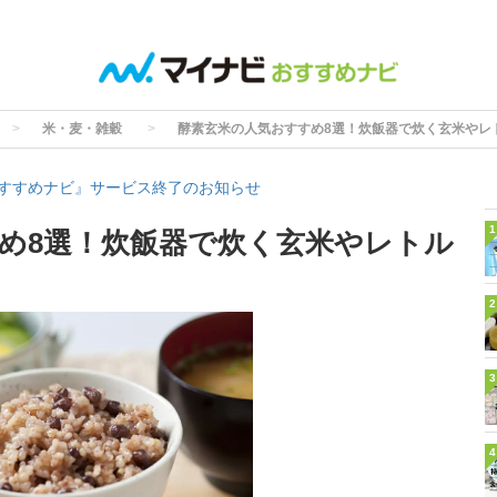
米・麦・雑穀
酵素玄米の人気おすすめ8選！炊飯器で炊く玄米やレ
すすめナビ』サービス終了のお知らせ
1
め8選！炊飯器で炊く玄米やレトル
2
3
4