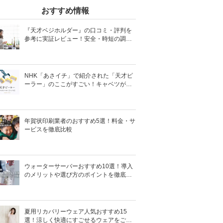
おすすめ情報
『天才ベジホルダー』の口コミ・評判を
参考に実証レビュー！安全・時短の調理
サポートアイテム！
NHK「あさイチ」で紹介された「天才ピ
ーラー」のここがすごい！キャベツがほ
わほわ4枚刃ピーラーの魅力に迫る！
年賀状印刷業者のおすすめ5選！料金・サ
ービスを徹底比較
ウォーターサーバーおすすめ10選！導入
のメリットや選び方のポイントを徹底解
説
夏用リカバリーウェア人気おすすめ15
選！涼しく快適にすごせるウェアをご紹