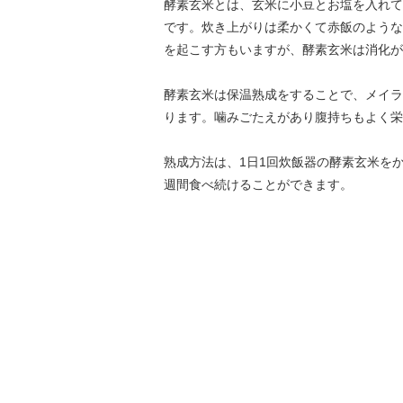
酵素玄米とは、玄米に小豆とお塩を入れて
です。炊き上がりは柔かくて赤飯のような
を起こす方もいますが、酵素玄米は消化が
酵素玄米は保温熟成をすることで、メイラ
ります。噛みごたえがあり腹持ちもよく栄
熟成方法は、1日1回炊飯器の酵素玄米を
週間食べ続けることができます。