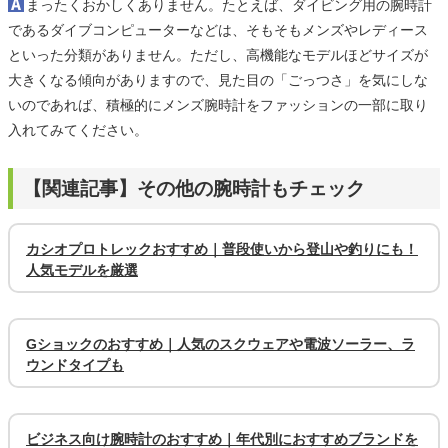
まったくおかしくありません。たとえば、ダイビング用の腕時計
であるダイブコンピューターなどは、そもそもメンズやレディース
といった分類がありません。ただし、高機能なモデルほどサイズが
大きくなる傾向がありますので、見た目の「ごっつさ」を気にしな
いのであれば、積極的にメンズ腕時計をファッションの一部に取り
入れてみてください。
【関連記事】その他の腕時計もチェック
カシオプロトレックおすすめ｜普段使いから登山や釣りにも！
人気モデルを厳選
Gショックのおすすめ｜人気のスクウェアや電波ソーラー、ラ
ウンドタイプも
ビジネス向け腕時計のおすすめ｜年代別におすすめブランドを