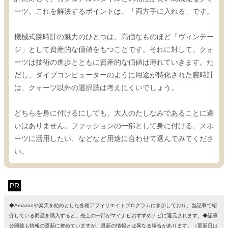
ーツ。これを解決するポイントは、「両方手に入れる」です。
機械式腕時計の魅力のひとつは、高価なものほど「ヴィンテー
ジ」として資産的な価値をもつことです。それに対して、クォ
ーツは技術の進歩とともに資産的な価値は薄れていきます。た
だし、ダイブコンピューターのように用途が特化された腕時計
は、クォーツ以外の選択肢は考えにくいでしょう。
どちらを身に付けるにしても、大人のたしなみであることに違
いはありません。ファッションの一部として身に付ける、スポ
ーツに活用したい、などなど用途に合わせて選んでみてくださ
い。
PR
◆Amazonや楽天を始めとした各種アフィリエイトプログラムに参加しており、当記事で紹
介している商品を購入すると、売上の一部がマイナビおすすめナビに還元されます。◆記事
公開後も情報の更新に努めていますが、最新の情報とは異なる場合があります。（更新日は