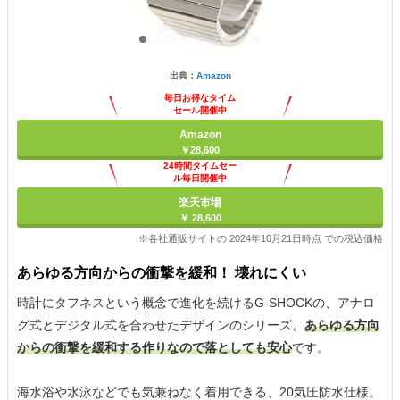
出典：
Amazon
毎日お得なタイム
セール開催中
Amazon
￥28,600
24時間タイムセー
ル毎日開催中
楽天市場
￥ 28,600
※各社通販サイトの 2024年10月21日時点 での税込価格
あらゆる方向からの衝撃を緩和！ 壊れにくい
時計にタフネスという概念で進化を続けるG-SHOCKの、アナロ
グ式とデジタル式を合わせたデザインのシリーズ。
あらゆる方向
からの衝撃を緩和する作りなので落としても安心
です。
海水浴や水泳などでも気兼ねなく着用できる、20気圧防水仕様。