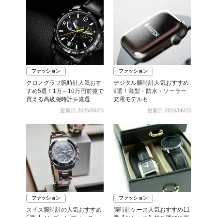
ファッション
ファッション
クロノグラフ腕時計人気おす
デジタル腕時計人気おすすめ
すめ5選！1万～10万円前後で
9選！薄型・防水・ソーラー
買える高級腕時計を厳選
充電モデルも
更新日:2026/06/23
更新日:2026/06/23
ファッション
ファッション
スイス腕時計の人気おすすめ
腕時計ケース人気おすすめ11