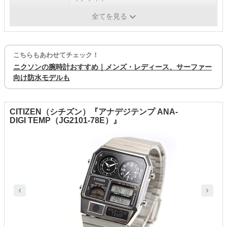
厚み
20mm
全てを見る
こちらもあわせてチェック！
ニクソンの腕時計おすすめ｜メンズ・レディース、サーファー
向け防水モデルも
CITIZEN（シチズン）『アナデジテンプ ANA-
DIGI TEMP（JG2101-78E）』