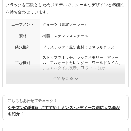
ブラックを基調とした樹脂モデルで、クールなデザインと機能性
を持ち合わせています。
ムーブメント
クォーツ（電波ソーラー）
素材
樹脂、ステンレススチール
防水機能
プラスチック／風防素材：ミネラルガラス
ストップウオッチ、ラップメモリー、アラー
主な機能
ム、フルオートカレンダー、ワールドタイム、
デュアルタイム表示、ELライト ほか
厚み
16.5mm
全てを見る
こちらもあわせてチェック！
シチズンの腕時計おすすめ｜メンズ･レディース別に人気商品
を紹介！