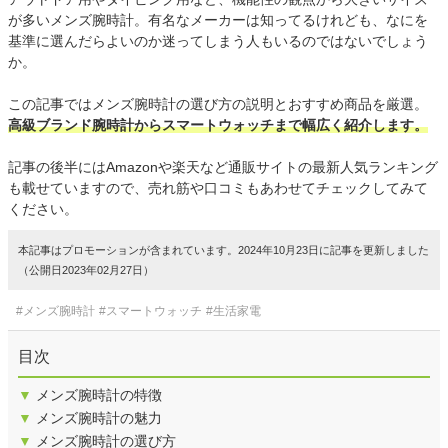
が多いメンズ腕時計。有名なメーカーは知ってるけれども、なにを
基準に選んだらよいのか迷ってしまう人もいるのではないでしょう
か。
この記事ではメンズ腕時計の選び方の説明とおすすめ商品を厳選。
高級ブランド腕時計からスマートウォッチまで幅広く紹介します。
記事の後半にはAmazonや楽天など通販サイトの最新人気ランキング
も載せていますので、売れ筋や口コミもあわせてチェックしてみて
ください。
本記事はプロモーションが含まれています。2024年10月23日に記事を更新しました
（公開日2023年02月27日）
#メンズ腕時計
#スマートウォッチ
#生活家電
目次
▼
メンズ腕時計の特徴
▼
メンズ腕時計の魅力
▼
メンズ腕時計の選び方