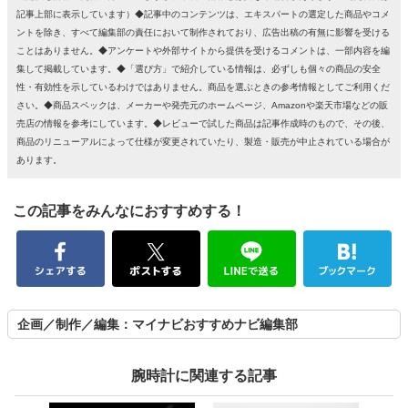
記事上部に表示しています）◆記事中のコンテンツは、エキスパートの選定した商品やコメ
ントを除き、すべて編集部の責任において制作されており、広告出稿の有無に影響を受ける
ことはありません。◆アンケートや外部サイトから提供を受けるコメントは、一部内容を編
集して掲載しています。◆「選び方」で紹介している情報は、必ずしも個々の商品の安全
性・有効性を示しているわけではありません。商品を選ぶときの参考情報としてご利用くだ
さい。◆商品スペックは、メーカーや発売元のホームページ、Amazonや楽天市場などの販
売店の情報を参考にしています。◆レビューで試した商品は記事作成時のもので、その後、
商品のリニューアルによって仕様が変更されていたり、製造・販売が中止されている場合が
あります。
この記事をみんなにおすすめする！
企画／制作／編集：マイナビおすすめナビ編集部
腕時計に関連する記事