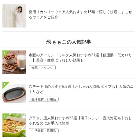
夏用リカバリーウェア人気おすすめ15選！涼しく快適にすごせ
るウェアをご紹介！
池 ももこの人気記事
1
市販のアーモンドミルク人気おすすめ21選【低脂肪・低カロリ
ー】美容・健康にうれしい効果も
食品・ドリンク
2
ステーキ皿のおすすめ8選【おしゃれな鉄板タイプも】人気のニ
トリなど
生活雑貨・日用品
3
グラタン皿人気おすすめ22選【電子レンジ・直火対応も】おし
ゃれなのにお手入れ簡単
生活雑貨・日用品