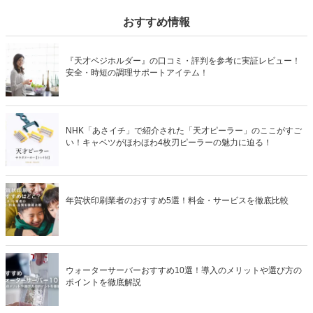
おすすめ情報
『天才ベジホルダー』の口コミ・評判を参考に実証レビュー！
安全・時短の調理サポートアイテム！
NHK「あさイチ」で紹介された「天才ピーラー」のここがすご
い！キャベツがほわほわ4枚刃ピーラーの魅力に迫る！
年賀状印刷業者のおすすめ5選！料金・サービスを徹底比較
ウォーターサーバーおすすめ10選！導入のメリットや選び方の
ポイントを徹底解説