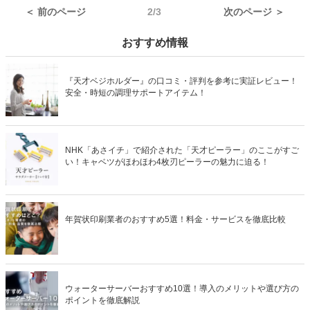
ングもあるので、売れ筋や口コミとあわせてチェックしてみてくださ
い。
＜ 前のページ
2/3
次のページ ＞
おすすめ情報
『天才ベジホルダー』の口コミ・評判を参考に実証レビュー！
安全・時短の調理サポートアイテム！
NHK「あさイチ」で紹介された「天才ピーラー」のここがすご
い！キャベツがほわほわ4枚刃ピーラーの魅力に迫る！
年賀状印刷業者のおすすめ5選！料金・サービスを徹底比較
ウォーターサーバーおすすめ10選！導入のメリットや選び方の
ポイントを徹底解説