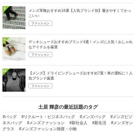
8
メンズ革靴おすすめ16選【人気ブランド別】履きやすくてかっ
こいい
ファッション
9
デッキシューズおすすめブランド4選！メンズに人気！おしゃれ
なアイテムを厳選
ファッション
10
【メンズ】ドライビングシューズおすすめ7選！車の運転に！人
気ブランド厳選
ファッション
土居 輝彦の最近話題のタグ
#バッグ
#リクルート・ビジネスバッグ
#メンズバッグ
#メンズビジ
ネスバッグ
#メンズファッション
#新社会人
#新生活
#メンズサン
グラス
#メンズファッション雑貨・小物