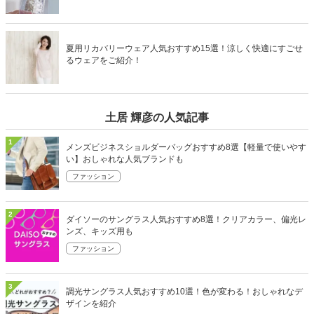
夏用リカバリーウェア人気おすすめ15選！涼しく快適にすごせ
るウェアをご紹介！
土居 輝彦の人気記事
1
メンズビジネスショルダーバッグおすすめ8選【軽量で使いやす
い】おしゃれな人気ブランドも
ファッション
2
ダイソーのサングラス人気おすすめ8選！クリアカラー、偏光レ
ンズ、キッズ用も
ファッション
3
調光サングラス人気おすすめ10選！色が変わる！おしゃれなデ
ザインを紹介