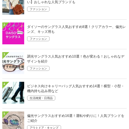
い】おしゃれな人気ブランドも
ファッション
2
ダイソーのサングラス人気おすすめ8選！クリアカラー、偏光レ
ンズ、キッズ用も
ファッション
3
調光サングラス人気おすすめ10選！色が変わる！おしゃれなデ
ザインを紹介
ファッション
4
ビジネス向けキャリーバッグ人気おすすめ14選！横型・小型・
機内持ち込み用など
生活雑貨・日用品
5
偏光サングラスおすすめ16選！運転や釣りに！人気ブランドを
ご紹介
アウトドア・キャンプ