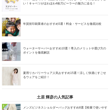
い！キャベツがほわほわ4枚刃ピーラーの魅力に迫る！
年賀状印刷業者のおすすめ5選！料金・サービスを徹底比較
ウォーターサーバーおすすめ10選！導入のメリットや選び方の
ポイントを徹底解説
夏用リカバリーウェア人気おすすめ15選！涼しく快適にすごせ
るウェアをご紹介！
土居 輝彦の人気記事
1
メンズビジネスショルダーバッグおすすめ8選【軽量で使いやす