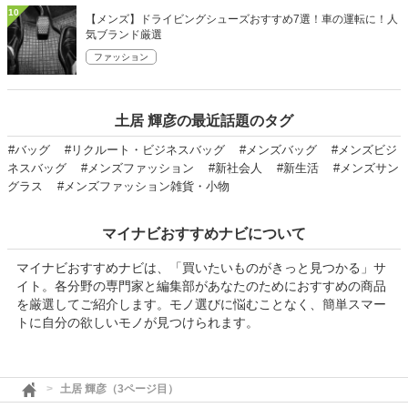
10
【メンズ】ドライビングシューズおすすめ7選！車の運転に！人
気ブランド厳選
ファッション
土居 輝彦の最近話題のタグ
#バッグ
#リクルート・ビジネスバッグ
#メンズバッグ
#メンズビジ
ネスバッグ
#メンズファッション
#新社会人
#新生活
#メンズサン
グラス
#メンズファッション雑貨・小物
マイナビおすすめナビについて
マイナビおすすめナビは、「買いたいものがきっと見つかる」サ
イト。各分野の専門家と編集部があなたのためにおすすめの商品
を厳選してご紹介します。モノ選びに悩むことなく、簡単スマー
トに自分の欲しいモノが見つけられます。
土居 輝彦（3ページ目）