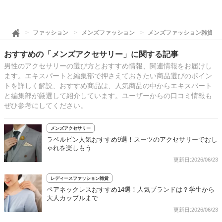
ファッション
メンズファッション
メンズファッション雑貨・
おすすめの「メンズアクセサリー」に関する記事
男性のアクセサリーの選び方とおすすめ情報、関連情報をお届けし
ます。エキスパートと編集部で押さえておきたい商品選びのポイン
トを詳しく解説、おすすめ商品は、人気商品の中からエキスパート
と編集部が厳選して紹介しています。ユーザーからの口コミ情報も
ぜひ参考にしてください。
メンズアクセサリー
ラペルピン人気おすすめ9選！スーツのアクセサリーでおし
ゃれを楽しもう
更新日:2026/06/23
レディースファッション雑貨
ペアネックレスおすすめ14選！人気ブランドは？学生から
大人カップルまで
更新日:2026/06/23