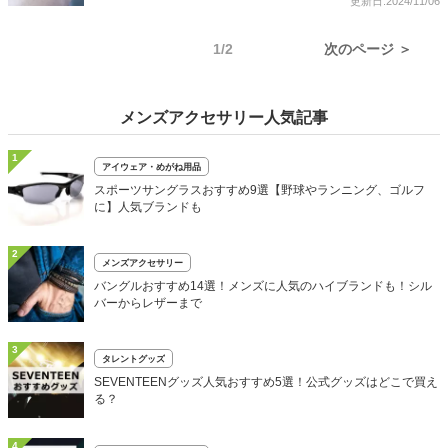
更新日:2024/11/06
1/2
次のページ ＞
メンズアクセサリー人気記事
1
アイウェア・めがね用品
スポーツサングラスおすすめ9選【野球やランニング、ゴルフ
に】人気ブランドも
2
メンズアクセサリー
バングルおすすめ14選！メンズに人気のハイブランドも！シル
バーからレザーまで
3
タレントグッズ
SEVENTEENグッズ人気おすすめ5選！公式グッズはどこで買え
る？
4