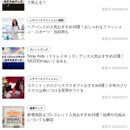
で買える？
更新日:2026/05/18
レディースファッション雑貨
ヘアバンドの人気おすすめ18選！おしゃれなファッショ
ン・スポーツ・洗顔用も
更新日:2026/04/20
タレントグッズ
Stray Kids（ストレイキッズ）グッズ人気おすすめ12選！
SKZOOのぬいぐるみも
更新日:2026/04/20
レディースファッション
コラントッテのクリスマスギフトおすすめ8選｜今年のクリ
スマスは身につける実用ギフトを
更新日:2025/12/27
健康グッズ
静電気防止ブレスレット人気おすすめ14選！効果や仕組み
についても解説
更新日:2025/12/17