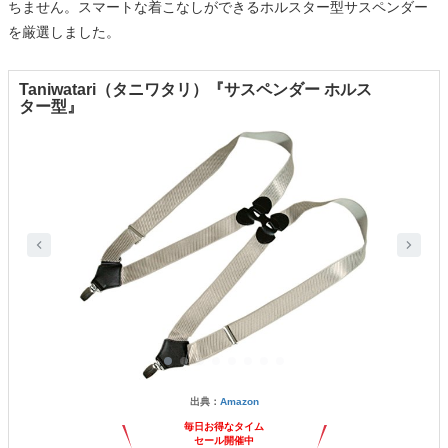
ちません。スマートな着こなしができるホルスター型サスペンダー
を厳選しました。
Taniwatari（タニワタリ）『サスペンダー ホルス
ター型』
出典：
Amazon
毎日お得なタイム
セール開催中