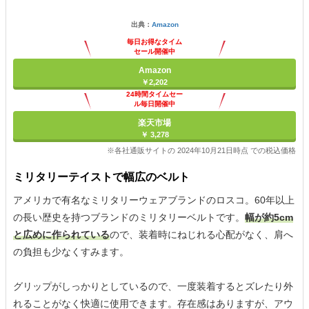
出典：
Amazon
毎日お得なタイム
セール開催中
Amazon
￥2,202
24時間タイムセー
ル毎日開催中
楽天市場
￥ 3,278
※各社通販サイトの 2024年10月21日時点 での税込価格
ミリタリーテイストで幅広のベルト
アメリカで有名なミリタリーウェアブランドのロスコ。60年以上
の長い歴史を持つブランドのミリタリーベルトです。
幅が約5cm
と広めに作られている
ので、装着時にねじれる心配がなく、肩へ
の負担も少なくすみます。
グリップがしっかりとしているので、一度装着するとズレたり外
れることがなく快適に使用できます。存在感はありますが、アウ