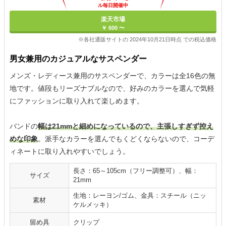
ル毎日開催中
楽天市場
￥ 600 〜
※各社通販サイトの 2024年10月21日時点 での税込価格
男女兼用のカジュアルなサスペンダー
メンズ・レディース兼用のサスペンダーで、カラーは全16色の無
地です。値段もリーズナブルなので、好みのカラーを選んで気軽
にファッションに取り入れて楽しめます。
バンドの
幅は21mmと細めになっているので、主張しすぎず控え
めな印象
。派手なカラーを選んでもくどくならないので、コーデ
ィネートに取り入れやすいでしょう。
長さ：65～105cm（フリー調整可）、幅：
サイズ
21mm
生地：レーヨン/ゴム、金具：スチール（ニッ
素材
ケルメッキ）
留め具
クリップ