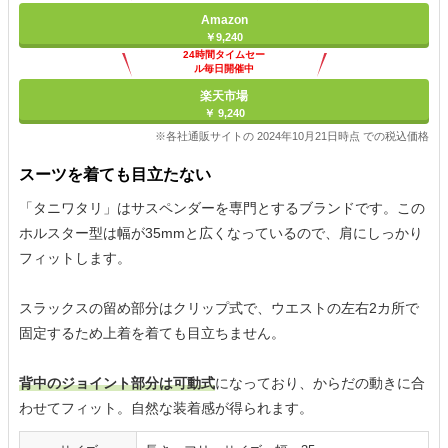
Amazon
￥9,240
24時間タイムセー
ル毎日開催中
楽天市場
￥ 9,240
※各社通販サイトの 2024年10月21日時点 での税込価格
スーツを着ても目立たない
「タニワタリ」はサスペンダーを専門とするブランドです。この
ホルスター型は幅が35mmと広くなっているので、肩にしっかり
フィットします。
スラックスの留め部分はクリップ式で、ウエストの左右2カ所で
固定するため上着を着ても目立ちません。
背中のジョイント部分は可動式
になっており、からだの動きに合
わせてフィット。自然な装着感が得られます。