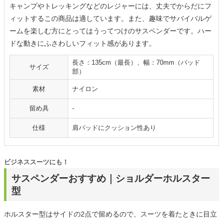
キャンプやトレッキングなどのレジャーには、丈夫でからだにフ
ィットするこの商品は適しています。また、趣味でサバイバルゲ
ームを楽しむ方にとってはうってつけのサスペンダーです。ハー
ドな動きにふさわしいフィット感があります。
長さ：135cm（最長）、幅：70mm（パッド
サイズ
部）
素材
ナイロン
留め具
-
仕様
肩パッドにクッション性あり
ビジネススーツにも！
サスペンダーおすすめ｜ショルダーホルスター
型
ホルスター型はサイドの2点で留めるので、スーツを着たときに目立