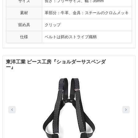
サイズ
長さ：フリーサイズ、幅：35mm
素材
革部分：牛革、金具：スチールのクロムメッキ
留め具
クリップ
仕様
ベルトは斜めストライプ織柄
東洋工業 ピース工房『ショルダーサスペンダ
ー』