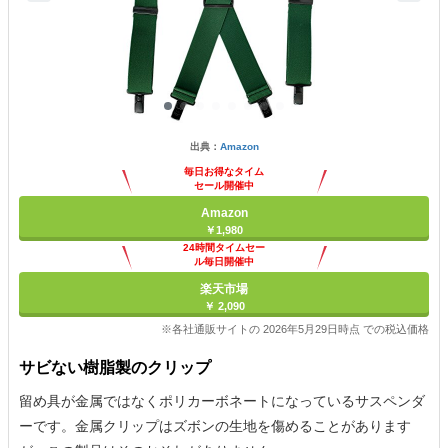
出典：
Amazon
毎日お得なタイム
セール開催中
Amazon
￥1,980
24時間タイムセー
ル毎日開催中
楽天市場
￥ 2,090
※各社通販サイトの 2026年5月29日時点 での税込価格
サビない樹脂製のクリップ
留め具が金属ではなくポリカーボネートになっているサスペンダ
ーです。金属クリップはズボンの生地を傷めることがあります