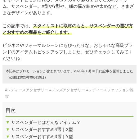
ム、サスペンダー。X型やY型や、紐の幅が細めや太めなど、さまざ
まなデザインがあります。
この記事では、
スタイリストに取材のもと、サスペンダーの選び方
とおすすめの商品をご紹介します。
ビジネスやフォーマルシーンにもぴったりな、おしゃれな高級ブラ
ンドのアイテムもピックアップしました。ぜひチェックしてみてく
ださいね！
本記事はプロモーションが含まれています。2026年06月01日に記事を更新しました
（公開日2020年06月19日）
#レディースアクセサリー
#メンズアクセサリー
#レディースファッション雑
貨
目次
▼
サスペンダーとはどんなアイテム？
▼
サスペンダーおすすめ4選｜X型
▼
サスペンダーおすすめ3選｜Y型