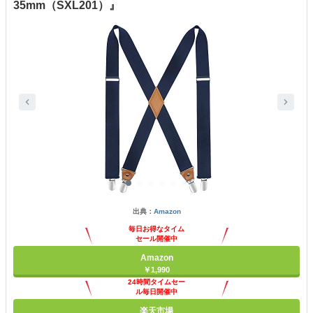
35mm（SXL201）』
出典：
Amazon
毎日お得なタイム
セール開催中
Amazon
￥1,990
24時間タイムセー
ル毎日開催中
楽天市場