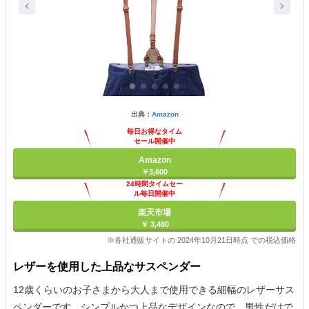
出典：
Amazon
毎日お得なタイム
セール開催中
Amazon
￥3,600
24時間タイムセー
ル毎日開催中
楽天市場
￥ 3,480
※各社通販サイトの 2024年10月21日時点 での税込価格
レザーを使用した上品なサスペンダー
12歳くらいのお子さまから大人まで使用できる細幅のレザーサス
ペンダーです。シンプルかつ上品なデザインなので、男性だけで