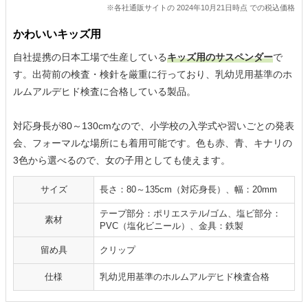
※各社通販サイトの 2024年10月21日時点 での税込価格
かわいいキッズ用
自社提携の日本工場で生産している
キッズ用のサスペンダー
で
す。出荷前の検査・検針を厳重に行っており、乳幼児用基準のホ
ルムアルデヒド検査に合格している製品。
対応身長が80～130cmなので、小学校の入学式や習いごとの発表
会、フォーマルな場所にも着用可能です。色も赤、青、キナリの
3色から選べるので、女の子用としても使えます。
サイズ
長さ：80～135cm（対応身長）、幅：20mm
テープ部分：ポリエステル/ゴム、塩ビ部分：
素材
PVC（塩化ビニール）、金具：鉄製
留め具
クリップ
仕様
乳幼児用基準のホルムアルデヒド検査合格