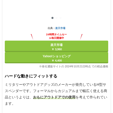
出典：
楽天市場
24時間タイムセー
ル毎日開催中
楽天市場
￥ 3,960
Yahoo!ショッピング
￥ 4,400
※各社通販サイトの 2024年10月21日時点 での税込価格
ハードな動きにフィットする
ミリタリーやアウトドアグッズのメーカーが発売しているH型サ
スペンダーです。フォーマルからカジュアルまで幅広く使える商
品というよりは、
おもにアウトドアでの使用
を考えて作られてい
ます。