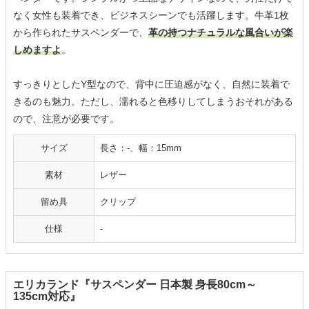
なく女性も装着でき、ビジネスシーンでも活躍します。牛革1枚
から作られたサスペンダーで、
革の持つナチュラルな風合いが楽
しめますよ
。
すっきりとしたY型なので、背中に圧迫感がなく、自然に装着で
きるのも魅力。ただし、濡れると色移りしてしまうおそれがある
ので、注意が必要です。
サイズ
長さ：-、幅：15mm
素材
レザー
留め具
クリップ
仕様
-
エリカランド『サスペンダー 日本製 身長80cm～
135cm対応』