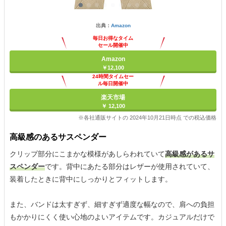
出典：
Amazon
毎日お得なタイム
セール開催中
Amazon
￥12,100
24時間タイムセー
ル毎日開催中
楽天市場
￥ 12,100
※各社通販サイトの 2024年10月21日時点 での税込価格
高級感のあるサスペンダー
クリップ部分にこまかな模様があしらわれていて
高級感があるサ
スペンダー
です。背中にあたる部分はレザーが使用されていて、
装着したときに背中にしっかりとフィットします。
また、バンドは太すぎず、細すぎず適度な幅なので、肩への負担
もかかりにくく使い心地のよいアイテムです。カジュアルだけで