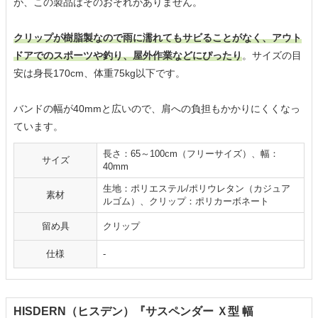
が、この製品はそのおそれがありません。
クリップが樹脂製なので雨に濡れてもサビることがなく、アウト
ドアでのスポーツや釣り、屋外作業などにぴったり
。サイズの目
安は身長170cm、体重75kg以下です。
バンドの幅が40mmと広いので、肩への負担もかかりにくくなっ
ています。
長さ：65～100cm（フリーサイズ）、幅：
サイズ
40mm
生地：ポリエステル/ポリウレタン（カジュア
素材
ルゴム）、クリップ：ポリカーボネート
留め具
クリップ
仕様
-
HISDERN（ヒスデン）『サスペンダー Ｘ型 幅