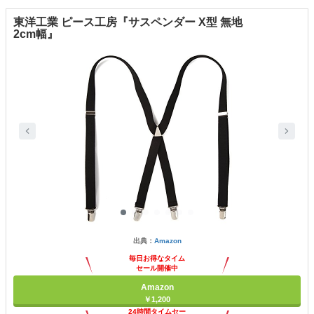
東洋工業 ピース工房『サスペンダー X型 無地
2cm幅』
出典：
Amazon
毎日お得なタイム
セール開催中
Amazon
￥1,200
24時間タイムセー