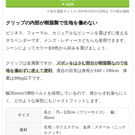
￥ 2,629
※各社通販サイトの 2024年10月21日時点 での税込価格
クリップの内部が樹脂製で生地を傷めない
ビジネス、フォーマル、カジュアルなどシーンを選ばずに使える
サスペンダーです。メンズ・レディースどちらも使用できます。
シーンによってカラー全8色から好みを選びましょう。
クリップは金属製ですが、
ズボンをはさむ部分が樹脂製なので生
地を傷めずに使えて便利
。適合の目安は身長が160～190cm、体
重は90kg以下です。
幅35mmの弾性ベルトを採用しているので、肩からずれ落ちにく
く、どのような体型にもジャストフィットします。
長さ：75～120cm（フリーサイズ）、幅：
サイズ
35mm
生地：ポリエステル、金具：スチール（ニッケ
素材
ルメッキ）