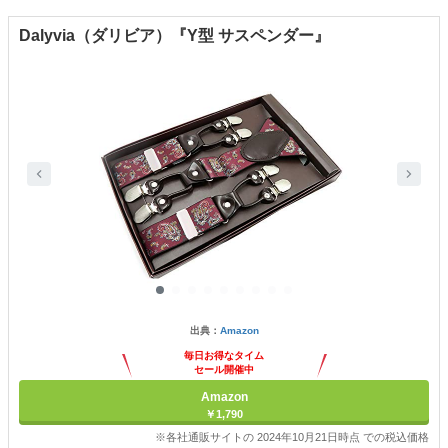
Dalyvia（ダリビア）『Y型 サスペンダー』
出典：
Amazon
毎日お得なタイム
セール開催中
Amazon
￥1,790
※各社通販サイトの 2024年10月21日時点 での税込価格