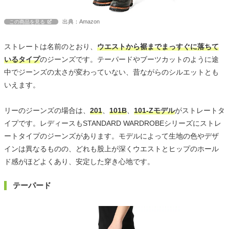
出典：Amazon
この商品を見る
ストレートは名前のとおり、
ウエストから裾までまっすぐに落ちて
いるタイプ
のジーンズです。テーパードやブーツカットのように途
中でジーンズの太さが変わっていない、昔ながらのシルエットとも
いえます。
リーのジーンズの場合は、
201
、
101B
、
101-Zモデル
がストレートタ
イプです。レディースもSTANDARD WARDROBEシリーズにストレ
ートタイプのジーンズがあります。モデルによって生地の色やデザ
インは異なるものの、どれも股上が深くウエストとヒップのホール
ド感がほどよくあり、安定した穿き心地です。
テーパード