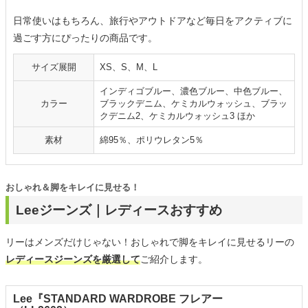
日常使いはもちろん、旅行やアウトドアなど毎日をアクティブに
過ごす方にぴったりの商品です。
サイズ展開
XS、S、M、L
インディゴブルー、濃色ブルー、中色ブルー、
カラー
ブラックデニム、ケミカルウォッシュ、ブラッ
クデニム2、ケミカルウォッシュ3 ほか
素材
綿95％、ポリウレタン5％
おしゃれ＆脚をキレイに見せる！
Leeジーンズ｜レディースおすすめ
リーはメンズだけじゃない！おしゃれで脚をキレイに見せるリーの
レディースジーンズを厳選して
ご紹介します。
Lee『STANDARD WARDROBE フレアー