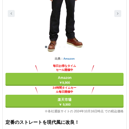
出典：
Amazon
毎日お得なタイム
セール開催中
Amazon
￥9,900
24時間タイムセー
ル毎日開催中
楽天市場
￥ 9,900
※各社通販サイトの 2024年10月16日時点 での税込価格
定番のストレートを現代風に改良！