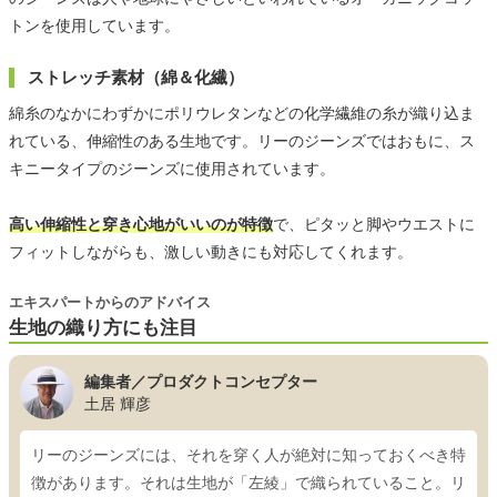
トンを使用しています。
ストレッチ素材（綿＆化繊）
綿糸のなかにわずかにポリウレタンなどの化学繊維の糸が織り込ま
れている、伸縮性のある生地です。リーのジーンズではおもに、ス
キニータイプのジーンズに使用されています。
高い伸縮性と穿き心地がいいのが特徴
で、ピタッと脚やウエストに
フィットしながらも、激しい動きにも対応してくれます。
エキスパートからのアドバイス
生地の織り方にも注目
編集者／プロダクトコンセプター
土居 輝彦
リーのジーンズには、それを穿く人が絶対に知っておくべき特
徴があります。それは生地が「左綾」で織られていること。リ