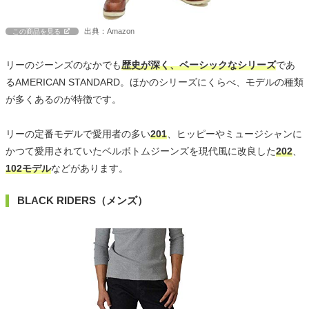
出典：Amazon
この商品を見る
リーのジーンズのなかでも
歴史が深く、ベーシックなシリーズ
であ
るAMERICAN STANDARD。ほかのシリーズにくらべ、モデルの種類
が多くあるのが特徴です。
リーの定番モデルで愛用者の多い
201
、ヒッピーやミュージシャンに
かつて愛用されていたベルボトムジーンズを現代風に改良した
202
、
102モデル
などがあります。
BLACK RIDERS（メンズ）