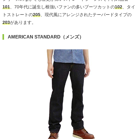
101
、70年代に誕生し根強いファンの多いブーツカットの
102
、タイ
トストレートの
205
、現代風にアレンジされたテーパードタイプの
203
があります。
AMERICAN STANDARD（メンズ）