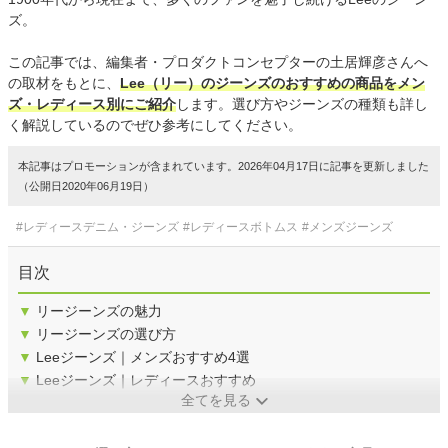
ズ。
この記事では、編集者・プロダクトコンセプターの土居輝彦さんへ
の取材をもとに、
Lee（リー）のジーンズのおすすめの商品をメン
ズ・レディース別にご紹介
します。選び方やジーンズの種類も詳し
く解説しているのでぜひ参考にしてください。
本記事はプロモーションが含まれています。2026年04月17日に記事を更新しました
（公開日2020年06月19日）
#レディースデニム・ジーンズ
#レディースボトムス
#メンズジーンズ
目次
▼
リージーンズの魅力
▼
リージーンズの選び方
▼
Leeジーンズ｜メンズおすすめ4選
▼
Leeジーンズ｜レディースおすすめ
全てを見る