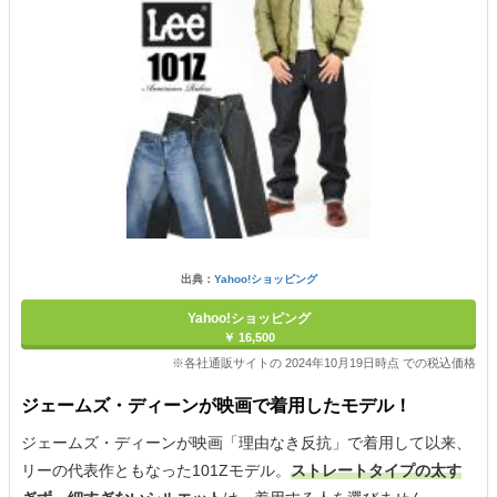
出典：
Yahoo!ショッピング
Yahoo!ショッピング
￥ 16,500
※各社通販サイトの 2024年10月19日時点 での税込価格
ジェームズ・ディーンが映画で着用したモデル！
ジェームズ・ディーンが映画「理由なき反抗」で着用して以来、
リーの代表作ともなった101Zモデル。
ストレートタイプの太す