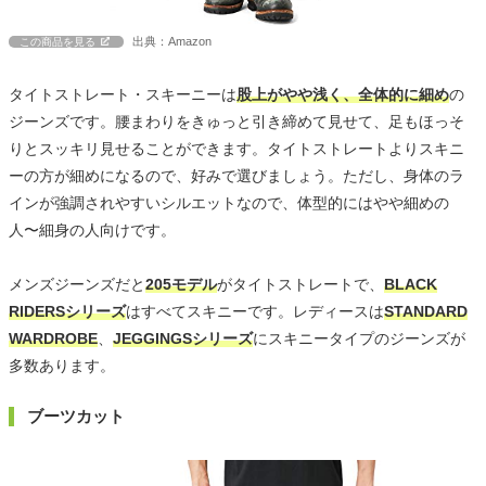
出典：Amazon
この商品を見る
タイトストレート・スキーニーは
股上がやや浅く、全体的に細め
の
ジーンズです。腰まわりをきゅっと引き締めて見せて、足もほっそ
りとスッキリ見せることができます。タイトストレートよりスキニ
ーの方が細めになるので、好みで選びましょう。ただし、身体のラ
インが強調されやすいシルエットなので、体型的にはやや細めの
人〜細身の人向けです。
メンズジーンズだと
205モデル
がタイトストレートで、
BLACK
RIDERSシリーズ
はすべてスキニーです。レディースは
STANDARD
WARDROBE
、
JEGGINGSシリーズ
にスキニータイプのジーンズが
多数あります。
ブーツカット