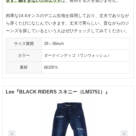
ぎず、細すぎないシルエット
は、着用する人を選びません。
肉厚な14.4オンスのデニム生地を採用しており、丈夫でありなが
ら穿くたびになじんでいきます。丈夫で男らしい、昔ながらのジ
ーンズを探しているという人はぜひチェックしてみてください。
サイズ展開
28～36inch
カラー
ダークインディゴ（ワンウォッシュ）
素材
綿100％
Lee『BLACK RIDERS スキニー（LM3751）』