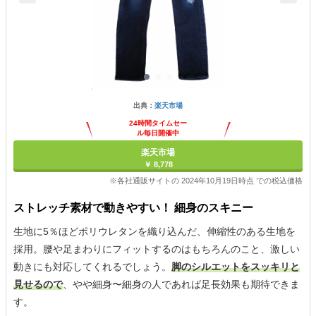
出典：
楽天市場
24時間タイムセー
ル毎日開催中
楽天市場
￥ 8,778
※各社通販サイトの 2024年10月19日時点 での税込価格
ストレッチ素材で動きやすい！ 細身のスキニー
生地に5％ほどポリウレタンを織り込んだ、伸縮性のある生地を
採用。腰や足まわりにフィットするのはもちろんのこと、激しい
動きにも対応してくれるでしょう。
脚のシルエットをスッキリと
見せるので
、やや細身〜細身の人であれば足長効果も期待できま
す。