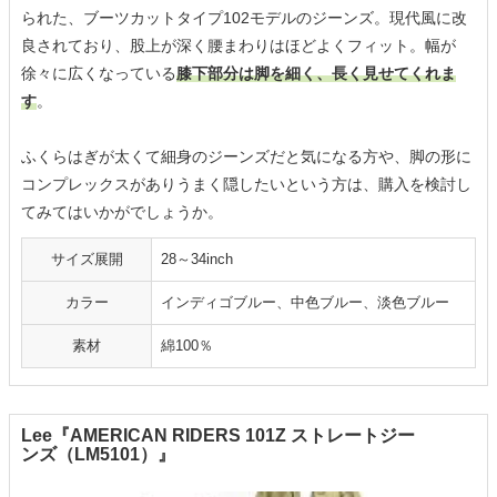
られた、ブーツカットタイプ102モデルのジーンズ。現代風に改
良されており、股上が深く腰まわりはほどよくフィット。幅が
徐々に広くなっている
膝下部分は脚を細く、長く見せてくれま
す
。
ふくらはぎが太くて細身のジーンズだと気になる方や、脚の形に
コンプレックスがありうまく隠したいという方は、購入を検討し
てみてはいかがでしょうか。
サイズ展開
28～34inch
カラー
インディゴブルー、中色ブルー、淡色ブルー
素材
綿100％
Lee『AMERICAN RIDERS 101Z ストレートジー
ンズ（LM5101）』