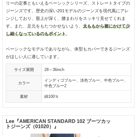
リーの定番ともいえるベーシックシリーズ、ストレートタイプの
ジーンズです。歴史の深い201モデルのジーンズを現代風にアレ
ンジしており、股上が深く、腰まわりをスッキリ見せてくれま
す。また、足元をもたつかせないよう、
太ももから裾にかけて少
し細くなっているのもポイント
。
ベーシックなモデルでありながら、体型もカバーできるジーンズ
がほしい人に適しています。
サイズ展開
28～36inch
インディゴブルー、淡色ブルー、中色ブルー、
カラー
中色ブルー2
素材
綿100％
Lee『AMERICAN STANDARD 102 ブーツカッ
トジーンズ（01020）』