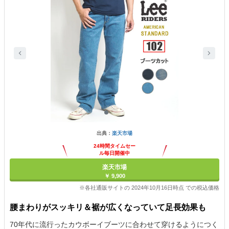
出典：
楽天市場
24時間タイムセー
ル毎日開催中
楽天市場
￥ 9,900
※各社通販サイトの 2024年10月16日時点 での税込価格
腰まわりがスッキリ＆裾が広くなっていて足長効果も
70年代に流行ったカウボーイブーツに合わせて穿けるようにつく