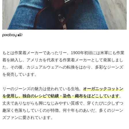
もとは作業着メーカーであったリー。1900年初頭には米軍にも作業
着を納入し、アメリカを代表する作業着メーカーとして発展しまし
た。その後、カジュアルウェアへの転換をはかり、多彩なジーンズ
を発売しています。
リーのジーンズの魅力は使われている生地。
オーガニックコットン
を使用し、独自のレシピで紡績・染色・織布をほどこしています
。
丈夫でありながらも脚になじみやすい質感で、穿くたびに少しずつ
趣深く色落ちしていくのが特徴。何十年ものあいだ、多くのジーン
ズファンに愛されています。