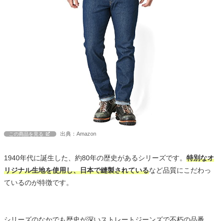
出典：Amazon
この商品を見る
1940年代に誕生した、約80年の歴史があるシリーズです。
特別なオ
リジナル生地を使用し、日本で縫製されている
など品質にこだわっ
ているのが特徴です。
シリーズのなかでも歴史が深いストレートジーンズで不朽の品番