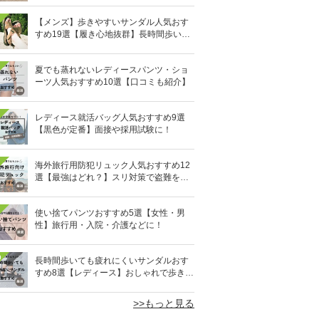
【メンズ】歩きやすいサンダル人気おす
すめ19選【履き心地抜群】長時間歩いて
も疲れないのはどれ？
夏でも蒸れないレディースパンツ・ショ
ーツ人気おすすめ10選【口コミも紹介】
レディース就活バッグ人気おすすめ9選
【黒色が定番】面接や採用試験に！
海外旅行用防犯リュック人気おすすめ12
選【最強はどれ？】スリ対策で盗難を防
ぐ！
使い捨てパンツおすすめ5選【女性・男
性】旅行用・入院・介護などに！
0
長時間歩いても疲れにくいサンダルおす
すめ8選【レディース】おしゃれで歩きや
すい！
>>もっと見る