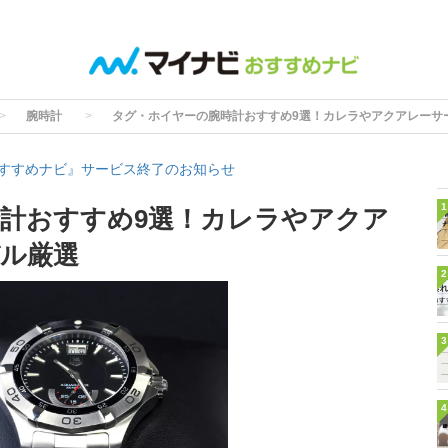
腕時計
タグ・ホイヤーの腕時計おすすめ9選！カレラやアクアレーサ
すすめナビ』サービス終了のお知らせ
1
計おすすめ9選！カレラやアクア
ル厳選
2
3
4