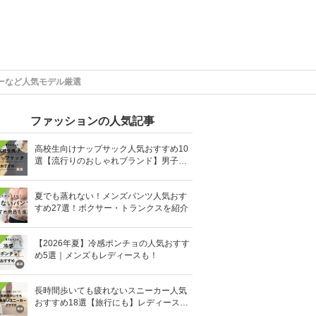
ーなど人気モデル厳選
ファッションの人気記事
高校生向けナップサック人気おすすめ10
選【流行りのおしゃれブランド】男子・
女子高生向け
夏でも蒸れない！メンズパンツ人気おす
すめ27選！ボクサー・トランクスを紹介
【2026年夏】冷感ポンチョの人気おすす
め5選｜メンズもレディースも！
長時間歩いても疲れないスニーカー人気
おすすめ18選【旅行にも】レディース・
メンズ別