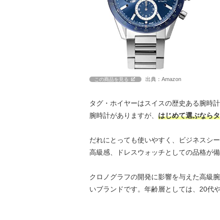
出典：Amazon
この商品を見る
タグ・ホイヤーはスイスの歴史ある腕時計
腕時計がありますが、
はじめて選ぶならタ
だれにとっても使いやすく、ビジネスシー
高級感、ドレスウォッチとしての品格が備
クロノグラフの開発に影響を与えた高級腕
いブランドです。年齢層としては、20代や