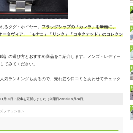
5
れるタグ・ホイヤー。
フラッグシップの「カレラ」を筆頭に、
6
オータヴィア」「モナコ」「リンク」「コネクテッド」のコレクシ
7
時計の選び方とおすすめ商品をご紹介します。メンズ・レディー
してみてください。
8
人気ランキングもあるので、売れ筋や口コミとあわせてチェック
9
1月06日に記事を更新しました（公開日2019年09月20日）
1
ンズファッション