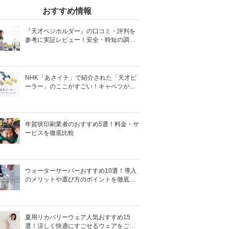
おすすめ情報
『天才ベジホルダー』の口コミ・評判を
参考に実証レビュー！安全・時短の調理
サポートアイテム！
NHK「あさイチ」で紹介された「天才ピ
ーラー」のここがすごい！キャベツがほ
わほわ4枚刃ピーラーの魅力に迫る！
年賀状印刷業者のおすすめ5選！料金・サ
ービスを徹底比較
ウォーターサーバーおすすめ10選！導入
のメリットや選び方のポイントを徹底解
説
夏用リカバリーウェア人気おすすめ15
選！涼しく快適にすごせるウェアをご紹