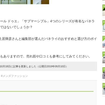
5
ール ドゥエ」「サブマーシブル」4つのシリーズが有名なパネラ
6
ではないでしょうか？
7
の土居輝彦さんと編集部が選んだパネライのおすすめと選び方のポイ
8
もありますので、売れ筋や口コミも参考にしてみてください。
0月18日に記事を更新しました（公開日2019年09月10日）
9
#メンズファッション
1