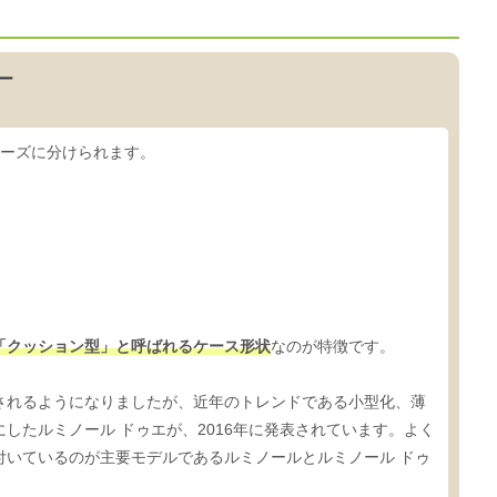
ー
リーズに分けられます。
「クッション型」と呼ばれるケース形状
なのが特徴です。
されるようになりましたが、近年のトレンドである小型化、薄
したルミノール ドゥエが、2016年に発表されています。よく
付いているのが主要モデルであるルミノールとルミノール ドゥ