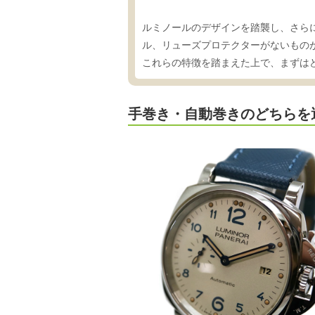
ルミノールのデザインを踏襲し、さら
ル、リューズプロテクターがないもの
これらの特徴を踏まえた上で、まずは
手巻き・自動巻きのどちらを