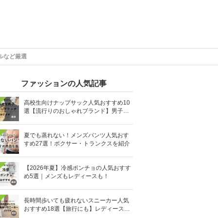
ルなど厳選
ファッションの人気記事
高校生向けナップサック人気おすすめ10
選【流行りのおしゃれブランド】男子・
女子高生向け
夏でも蒸れない！メンズパンツ人気おす
すめ27選！ボクサー・トランクスを紹介
【2026年夏】冷感ポンチョの人気おすす
め5選｜メンズもレディースも！
長時間歩いても疲れないスニーカー人気
おすすめ18選【旅行にも】レディース・
メンズ別