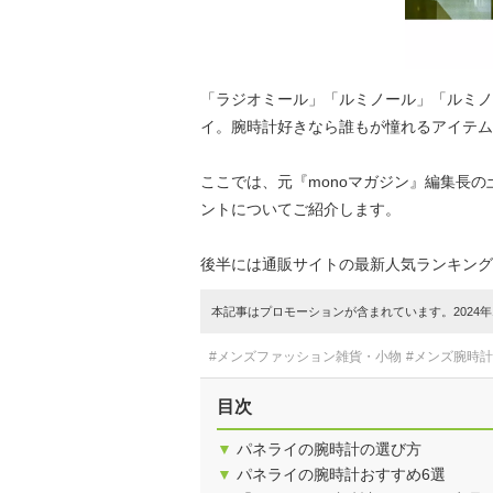
「ラジオミール」「ルミノール」「ルミノ
イ。腕時計好きなら誰もが憧れるアイテム
ここでは、元『monoマガジン』編集長
ントについてご紹介します。
後半には通販サイトの最新人気ランキング
本記事はプロモーションが含まれています。2024年1
#メンズファッション雑貨・小物
#メンズ腕時計
目次
▼
パネライの腕時計の選び方
▼
パネライの腕時計おすすめ6選