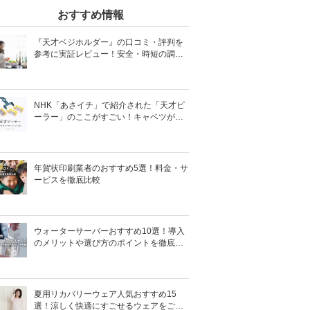
おすすめ情報
『天才ベジホルダー』の口コミ・評判を
参考に実証レビュー！安全・時短の調理
サポートアイテム！
NHK「あさイチ」で紹介された「天才ピ
ーラー」のここがすごい！キャベツがほ
わほわ4枚刃ピーラーの魅力に迫る！
年賀状印刷業者のおすすめ5選！料金・サ
ービスを徹底比較
ウォーターサーバーおすすめ10選！導入
のメリットや選び方のポイントを徹底解
説
夏用リカバリーウェア人気おすすめ15
選！涼しく快適にすごせるウェアをご紹