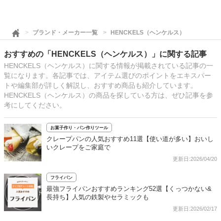
ブランド・メーカー一覧
HENCKELS（ヘンケルス）
おすすめの「HENCKELS（ヘンケルス）」に関する記事
HENCKELS（ヘンケルス）に関する情報が掲載されている記事の一
覧になります。各記事では、アイテム選びのポイントをエキスパー
トや編集部が詳しく解説し、おすすめ商品も紹介しています。
HENCKELS（ヘンケルス）の商品を探している方は、ぜひ記事を参
考にしてください。
お菓子作り・パン作りツール
クレープパンの人気おすすめ11選【使い道が多い】おいし
いクレープをご家庭で
更新日:2026/04/20
フライパン
最強フライパンおすすめランキング52選【くっつかない&
長持ち】人気の鉄製やセラミックも
更新日:2026/02/17