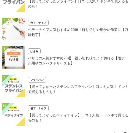
【買ってよかったフライパン】口コミ人気！ ドンキで買えるも
のも！
7
包丁・ナイフ
ペティナイフ人気おすすめ25選！飾り切りや細かい作業に【万
能包丁】
8
はさみ
ハサミの人気おすすめ23選！鋭い切れ味でよく切れる【段ボー
ル用やコンパクトサイズも】
9
フライパン
【買ってよかったステンレスフライパン】口コミ人気！ ドンキ
で買えるものも！
10
包丁・ナイフ
【買ってよかったペティナイフ】口コミ人気！ ドンキで買える
ものも！