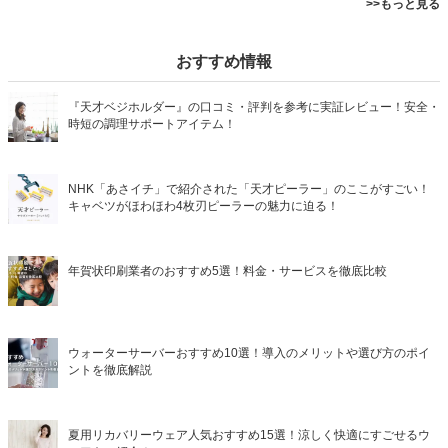
>>もっと見る
おすすめ情報
『天才ベジホルダー』の口コミ・評判を参考に実証レビュー！安全・
時短の調理サポートアイテム！
NHK「あさイチ」で紹介された「天才ピーラー」のここがすごい！
キャベツがほわほわ4枚刃ピーラーの魅力に迫る！
年賀状印刷業者のおすすめ5選！料金・サービスを徹底比較
ウォーターサーバーおすすめ10選！導入のメリットや選び方のポイ
ントを徹底解説
夏用リカバリーウェア人気おすすめ15選！涼しく快適にすごせるウ