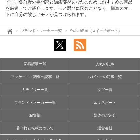
イト。各分野の専門家と編集部があなたのためにおすすめの商品
を厳選してご紹介します。モノ選びに悩むことなく、簡単スマー
トに自分の欲しいモノが見つけられます。
ブランド・メーカー一覧
SwitchBot（スイッチボット）
新着記事一覧
人気の記事
アンケート・調査の記事一覧
レビューの記事一覧
カテゴリー一覧
タグ一覧
ブランド・メーカー一覧
エキスパート
編集部
媒体のご紹介
著作権と転載について
運営会社