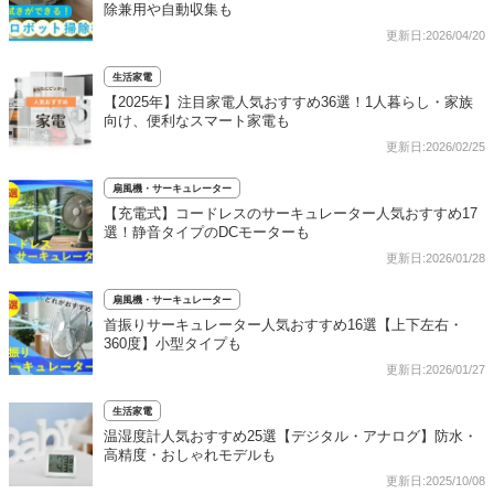
除兼用や自動収集も
更新日:2026/04/20
生活家電
【2025年】注目家電人気おすすめ36選！1人暮らし・家族
向け、便利なスマート家電も
更新日:2026/02/25
扇風機・サーキュレーター
【充電式】コードレスのサーキュレーター人気おすすめ17
選！静音タイプのDCモーターも
更新日:2026/01/28
扇風機・サーキュレーター
首振りサーキュレーター人気おすすめ16選【上下左右・
360度】小型タイプも
更新日:2026/01/27
生活家電
温湿度計人気おすすめ25選【デジタル・アナログ】防水・
高精度・おしゃれモデルも
更新日:2025/10/08