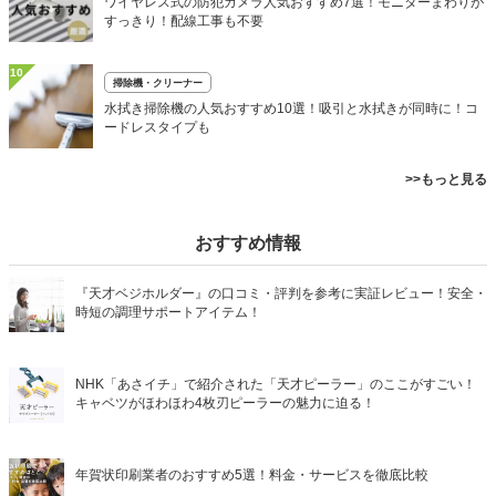
ワイヤレス式の防犯カメラ人気おすすめ7選！モニターまわりが
すっきり！配線工事も不要
10
掃除機・クリーナー
水拭き掃除機の人気おすすめ10選！吸引と水拭きが同時に！コ
ードレスタイプも
>>もっと見る
おすすめ情報
『天才ベジホルダー』の口コミ・評判を参考に実証レビュー！安全・
時短の調理サポートアイテム！
NHK「あさイチ」で紹介された「天才ピーラー」のここがすごい！
キャベツがほわほわ4枚刃ピーラーの魅力に迫る！
年賀状印刷業者のおすすめ5選！料金・サービスを徹底比較