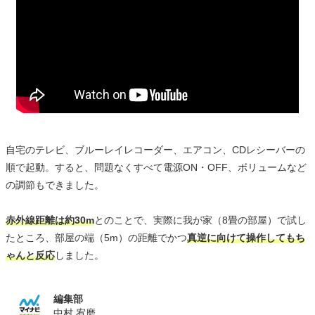
自宅のテレビ、ブルーレイレコーダー、エアコン、CDレシーバーの
順で起動。すると、問題なくすべて電源ON・OFF、ボリュームなど
の調節もできました。
赤外線距離は約30m
とのことで、実際に我が家（8畳の部屋）で試し
たところ、部屋の端（5m）の距離でかつ
真逆に向けて操作してもち
ゃんと反応
しました。
編集部
中村 宥磨