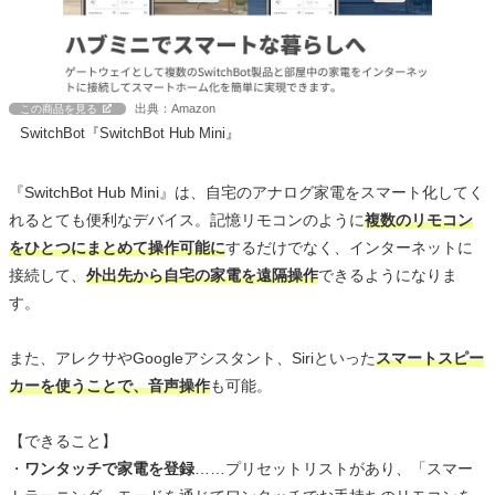
出典：Amazon
この商品を見る
SwitchBot『SwitchBot Hub Mini』
『SwitchBot Hub Mini』は、自宅のアナログ家電をスマート化してく
れるとても便利なデバイス。記憶リモコンのように
複数のリモコン
をひとつにまとめて操作可能に
するだけでなく、インターネットに
接続して、
外出先から自宅の家電を遠隔操作
できるようになりま
す。
また、アレクサやGoogleアシスタント、Siriといった
スマートスピー
カーを使うことで、音声操作
も可能。
【できること】
・
ワンタッチで家電を登録
……プリセットリストがあり、「スマー