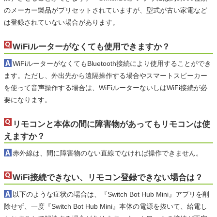
のメーカー製品がプリセットされていますが、型式が古い家電など
は登録されていない場合があります。
WiFiルーターがなくても使用できますか？
WiFiルーターがなくてもBluetooth接続により使用することができ
ます。ただし、外出先から遠隔操作する場合やスマートスピーカー
を使って音声操作する場合は、WiFiルーターないしはWiFi接続が必
要になります。
リモコンと本体の間に障害物があってもリモコンは使
えますか？
赤外線は、間に障害物のない直線でなければ操作できません。
WiFi接続できない、リモコン登録できない場合は？
以下のような症状の場合は、『Switch Bot Hub Mini』アプリを削
除せず、一度『Switch Bot Hub Mini』本体の電源を抜いて、給電し