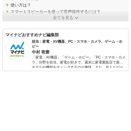
▼
使い方は？
▼
スマートスピーカーを使って音声操作するには？
全てを見る
マイナビおすすめナビ編集部
担当：家電・AV機器、PC・スマホ・カメラ、ゲーム・ホ
ビー
中村 宥磨
「家電・AV機器」「ゲーム・ホビー」「PC・スマホ・カメ
ラ」分野を担当。家電が好きで、週末に家電量販店で最新
モデルや機能をチェックするのが趣味。また、友人とゲー
ムを楽しみながら、新作タイトルやイベント情報もいち早
くキャッチ。記事を通して、生活の質を底上げしてくれる
スタイリッシュで使いやすい家電や、みんなで楽しめるゲ
ームを発信していきます！