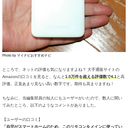
Photo by マイナビおすすめナビ
ところで、ネットの評価も気になりますよね？ 大手通販サイトの
Amazonの口コミを見ると、なんと
1.5万件を超える評価数で4.1
と高
評価。正直あまり見ない高い数字です。期待も高まりますね！
ちなみに、当編集部員の知人にもユーザーがいたので、数人に聞い
てみたところ、以下のようなコメントがありました。
【ユーザーの口コミ】
「自宅がスマートホームのため、このリモコンをメインに使ってい