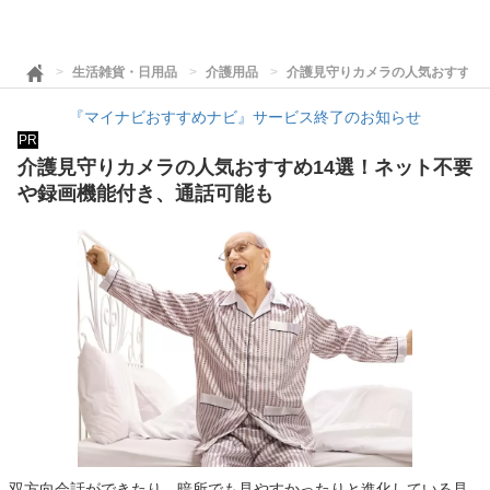
生活雑貨・日用品
介護用品
介護見守りカメラの人気おすすめ
『マイナビおすすめナビ』サービス終了のお知らせ
PR
介護見守りカメラの人気おすすめ14選！ネット不要
や録画機能付き、通話可能も
双方向会話ができたり、暗所でも見やすかったりと進化している見