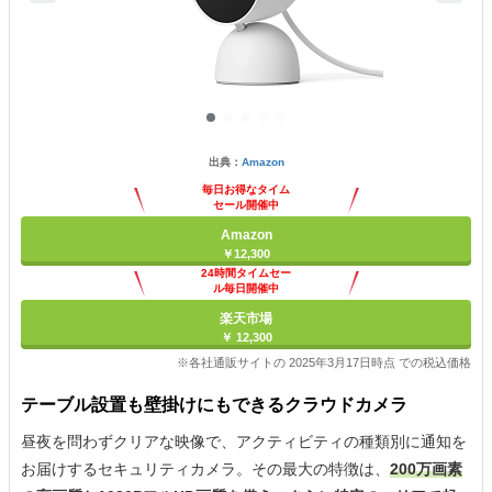
出典：
Amazon
毎日お得なタイム
セール開催中
Amazon
￥12,300
24時間タイムセー
ル毎日開催中
楽天市場
￥ 12,300
※各社通販サイトの 2025年3月17日時点 での税込価格
テーブル設置も壁掛けにもできるクラウドカメラ
昼夜を問わずクリアな映像で、アクティビティの種類別に通知を
お届けするセキュリティカメラ。その最大の特徴は、
200万画素