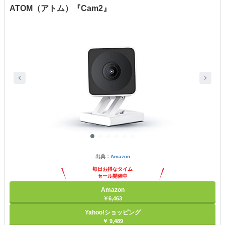
ATOM（アトム）『Cam2』
出典：
Amazon
毎日お得なタイム
セール開催中
Amazon
￥6,463
Yahoo!ショッピング
￥ 9,489