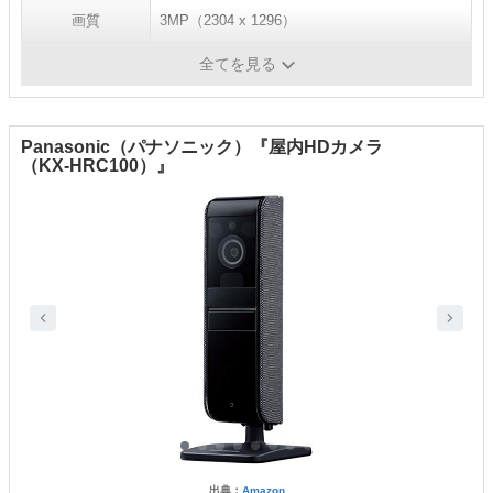
画質
3MP（2304 x 1296）
デジタルズーム
-
全てを見る
Panasonic（パナソニック）『屋内HDカメラ
（KX-HRC100）』
出典：
Amazon