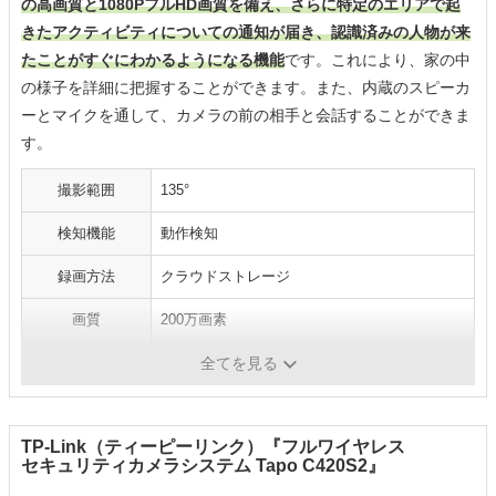
の高画質と1080PフルHD画質を備え、さらに特定のエリアで起
きたアクティビティについての通知が届き、認識済みの人物が来
たことがすぐにわかるようになる機能
です。これにより、家の中
の様子を詳細に把握することができます。また、内蔵のスピーカ
ーとマイクを通して、カメラの前の相手と会話することができま
す。
撮影範囲
135°
検知機能
動作検知
録画方法
クラウドストレージ
画質
200万画素
デジタルズーム
6倍
全てを見る
TP-Link（ティーピーリンク）『フルワイヤレス
セキュリティカメラシステム Tapo C420S2』