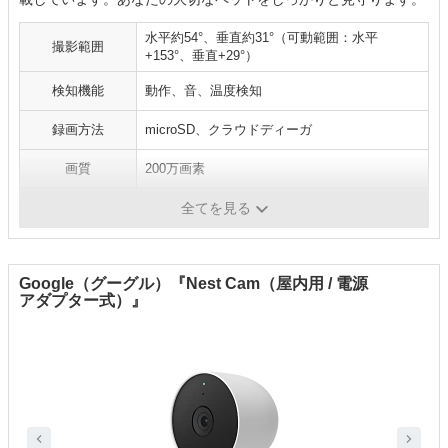
水平約54°、垂直約31°（可動範囲：水平
撮影範囲
+153°、垂直+29°）
検知機能
動作、音、温度検知
録画方法
microSD、クラウドディーガ
画質
200万画素
デジタルズーム
-
全てを見る
Google（グーグル）『Nest Cam（屋内用 / 電源
アダプター式）』