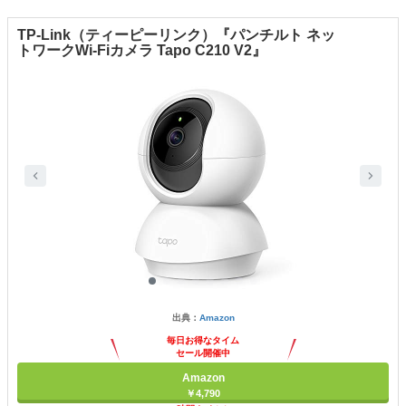
TP-Link（ティーピーリンク）『パンチルト ネッ
トワークWi-Fiカメラ Tapo C210 V2』
出典：
Amazon
毎日お得なタイム
セール開催中
Amazon
￥4,790