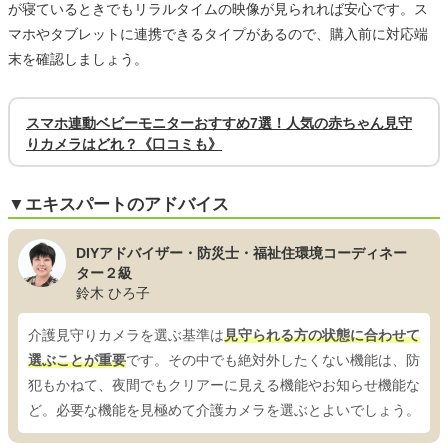
が寝ているときでもリラルタイムの映像が見られれば安心です。ス
マホやタブレットに連携できるタイプがあるので、購入前に対応端
末を確認しましょう。
スマホ連動ベビーモニターおすすめ7選！人気の赤ちゃん見守
りカメラはどれ？《口コミも》
▼エキスパートのアドバイス
DIYアドバイザー・防災士・福祉住環境コーディネー
ター２級
鈴木 ひろ子
介護見守りカメラを選ぶ基準は
見守られる方の状態に合わせて
選ぶことが重要
です。その中でも絶対外したくない機能は、防
犯もかねて、夜間でもクリアーに見える機能やお知らせ機能な
ど。必要な機能を見極めて介護カメラを選ぶとよいでしょう。