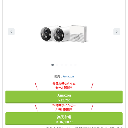
出典：
Amazon
毎日お得なタイム
セール開催中
Amazon
￥23,700
24時間タイムセー
ル毎日開催中
楽天市場
￥ 16,800 〜