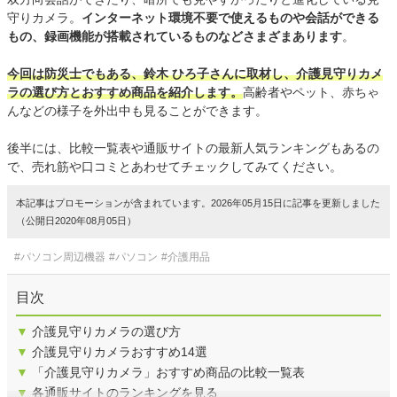
守りカメラ。
インターネット環境不要で使えるものや会話ができる
もの、録画機能が搭載されているものなどさまざまあります
。
今回は防災士でもある、鈴木 ひろ子さんに取材し、介護見守りカメ
ラの選び方とおすすめ商品を紹介します。
高齢者やペット、赤ちゃ
んなどの様子を外出中も見ることができます。
後半には、比較一覧表や通販サイトの最新人気ランキングもあるの
で、売れ筋や口コミとあわせてチェックしてみてください。
本記事はプロモーションが含まれています。2026年05月15日に記事を更新しました
（公開日2020年08月05日）
#パソコン周辺機器
#パソコン
#介護用品
目次
▼
介護見守りカメラの選び方
▼
介護見守りカメラおすすめ14選
▼
「介護見守りカメラ」おすすめ商品の比較一覧表
▼
各通販サイトのランキングを見る