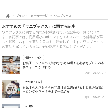
ブランド・メーカー一覧
ワニブックス
おすすめの「ワニブックス」に関する記事
ワニブックスに関する情報が掲載されている記事の一覧になりま
す。各記事では、商品選びのポイントをエキスパートや編集部が詳
しく解説、おすすめ商品や口コミも紹介しています。ワニブックス
の商品を探している方は、ぜひ記事を参考にしてください。
料理本・レシピ本
お菓子レシピ本の人気おすすめ14選！初心者もプロ並み本
格スイーツが作れる
更新日:2026/05/13
ママ向けグッズ
育児本の人気おすすめ24選【新生児向けも】話題の新書か
らロングセラー名著まで一挙紹介
更新日:2026/05/13
本・雑誌