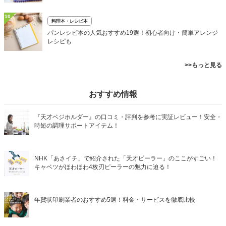
10
料理本・レシピ本
パンレシピ本の人気おすすめ19選！初心者向け・簡単アレンジ
レシピも
>>もっと見る
おすすめ情報
『天才ベジホルダー』の口コミ・評判を参考に実証レビュー！安全・
時短の調理サポートアイテム！
NHK「あさイチ」で紹介された「天才ピーラー」のここがすごい！
キャベツがほわほわ4枚刃ピーラーの魅力に迫る！
年賀状印刷業者のおすすめ5選！料金・サービスを徹底比較