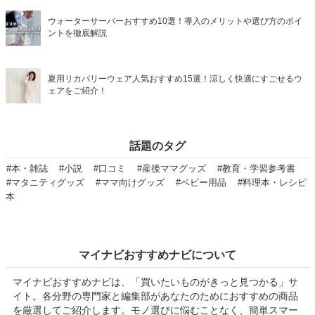
ウォーターサーバーおすすめ10選！導入のメリットや選び方のポイ
ントを徹底解説
夏用リカバリーウェア人気おすすめ15選！涼しく快適にすごせるウ
ェアをご紹介！
話題のタグ
#本・雑誌
#小説
#口コミ
#産後ママグッズ
#教育・学習参考書
#マタニティグッズ
#ママ向けグッズ
#ベビー用品
#料理本・レシピ
本
マイナビおすすめナビについて
マイナビおすすめナビは、「買いたいものがきっと見つかる」サ
イト。各分野の専門家と編集部があなたのためにおすすめの商品
を厳選してご紹介します。モノ選びに悩むことなく、簡単スマー