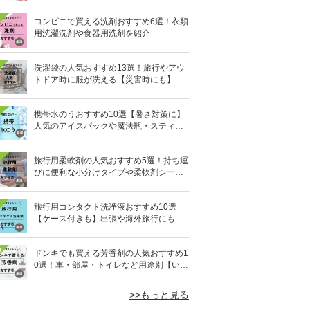
コンビニで買える洗剤おすすめ6選！衣類
用洗濯洗剤や食器用洗剤を紹介
洗濯袋の人気おすすめ13選！旅行やアウ
トドア時に服が洗える【災害時にも】
携帯氷のうおすすめ10選【暑さ対策に】
人気のアイスパックや魔法瓶・スティッ
ク型も
旅行用柔軟剤の人気おすすめ5選！持ち運
びに便利な小分けタイプや柔軟剤シート
を紹介
旅行用コンタクト洗浄液おすすめ10選
【ケース付きも】出張や海外旅行にも便
利
0
ドンキでも買える芳香剤の人気おすすめ1
0選！車・部屋・トイレなど用途別【いい
匂い】
>>もっと見る