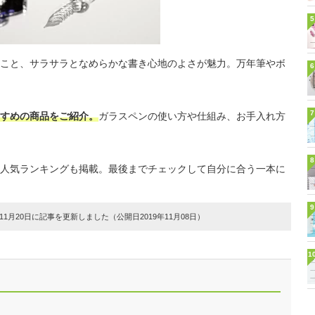
5
こと、サラサラとなめらかな書き心地のよさが魅力。万年筆やボ
6
7
すめの商品をご紹介。
ガラスペンの使い方や仕組み、お手入れ方
8
人気ランキングも掲載。最後までチェックして自分に合う一本に
9
1月20日に記事を更新しました（公開日2019年11月08日）
1