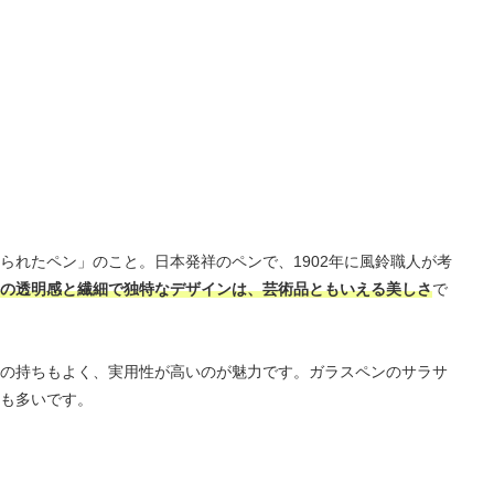
られたペン」のこと。日本発祥のペンで、1902年に風鈴職人が考
の透明感と繊細で独特なデザインは、芸術品ともいえる美しさ
で
の持ちもよく、実用性が高いのが魅力です。ガラスペンのサラサ
も多いです。