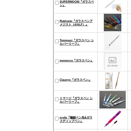
SUPERMOOM『ガラスペ
ン』
Rubinato『ガラスペンア
メジスト（4/ALF）』
Tommasi『ガラスペン シ
ルバーリーフ』
monocco『ガラスペン』
Claurys『ガラスペン』
トマージ『ガラスペン シ
ルバーリーフ』
erofa『極細ペン先&ガラ
スディップペン』