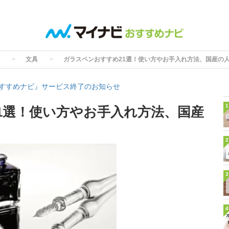
文具
ガラスペンおすすめ21選！使い方やお手入れ方法、国産の
すすめナビ』サービス終了のお知らせ
1
1選！使い方やお手入れ方法、国産
2
3
4