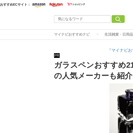
おすすめECサイト：
マイナビおすすめナビ
生活雑貨・日用品
『マイナビお
PR
ガラスペンおすすめ2
の人気メーカーも紹介