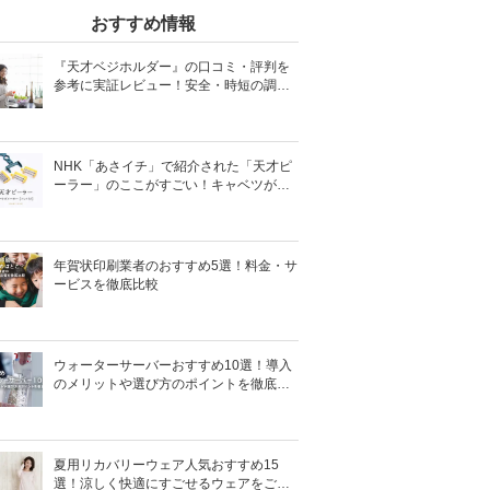
おすすめ情報
『天才ベジホルダー』の口コミ・評判を
参考に実証レビュー！安全・時短の調理
サポートアイテム！
NHK「あさイチ」で紹介された「天才ピ
ーラー」のここがすごい！キャベツがほ
わほわ4枚刃ピーラーの魅力に迫る！
年賀状印刷業者のおすすめ5選！料金・サ
ービスを徹底比較
ウォーターサーバーおすすめ10選！導入
のメリットや選び方のポイントを徹底解
説
夏用リカバリーウェア人気おすすめ15
選！涼しく快適にすごせるウェアをご紹