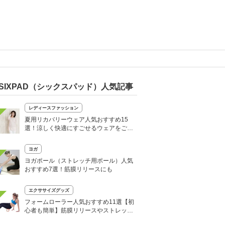
SIXPAD（シックスパッド）人気記事
レディースファッション
夏用リカバリーウェア人気おすすめ15
選！涼しく快適にすごせるウェアをご紹
介！
ヨガ
ヨガポール（ストレッチ用ポール）人気
おすすめ7選！筋膜リリースにも
エクササイズグッズ
フォームローラー人気おすすめ11選【初
心者も簡単】筋膜リリースやストレッチ
に