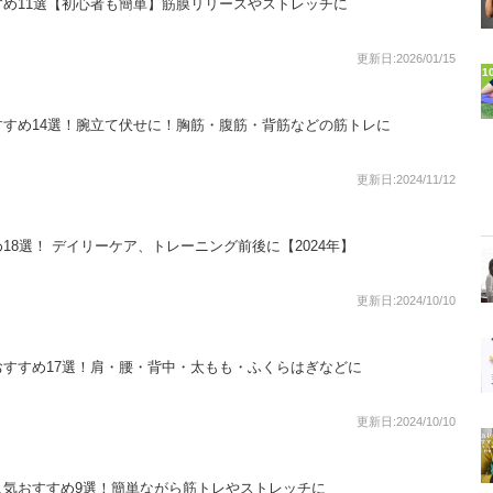
め11選【初心者も簡単】筋膜リリースやストレッチに
更新日:2026/01/15
1
すめ14選！腕立て伏せに！胸筋・腹筋・背筋などの筋トレに
更新日:2024/11/12
18選！ デイリーケア、トレーニング前後に【2024年】
更新日:2024/10/10
すすめ17選！肩・腰・背中・太もも・ふくらはぎなどに
更新日:2024/10/10
人気おすすめ9選！簡単ながら筋トレやストレッチに