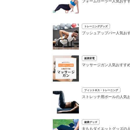
フォームローラー人気おすす
トレーニンググッズ
プッシュアップバー人気おす
健康家電
マッサージガン人気おすすめ
フィットネス・トレーニング
ストレッチ用ポールの人気お
健康グッズ
太ももダイエットグッズの