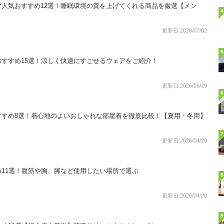
人気おすすめ12選！睡眠環境の質を上げてくれる商品を厳選【メン
4
更新日:2026/07/02
5
すすめ15選！涼しく快適にすごせるウェアをご紹介！
更新日:2026/06/29
6
すすめ8選！着心地のよいおしゃれな部屋着を徹底比較！【夏用・冬用】
7
更新日:2026/04/20
11選！腹筋や胸、脚など使用したい場所で選ぶ
8
更新日:2026/04/20
9