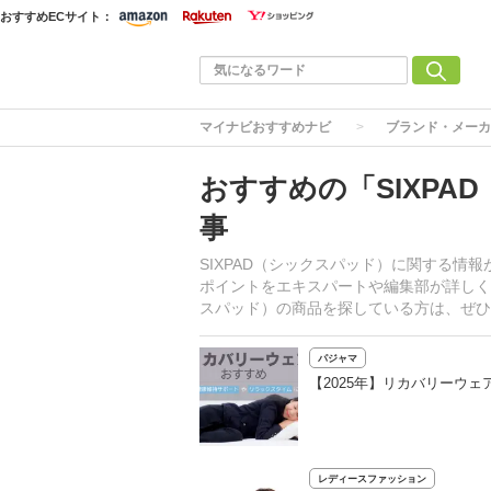
おすすめECサイト：
マイナビおすすめナビ
ブランド・メーカ
おすすめの「SIXP
事
SIXPAD（シックスパッド）に関する
ポイントをエキスパートや編集部が詳しく
スパッド）の商品を探している方は、ぜひ
パジャマ
【2025年】リカバリーウ
レディースファッション