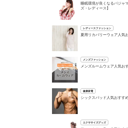
睡眠環境が良くなるパジャマ
ズ・レディース】
レディースファッション
夏用リカバリーウェア人気お
メンズファッション
メンズルームウェア人気お
健康家電
シックスパッド人気おすすめ
エクササイズグッズ