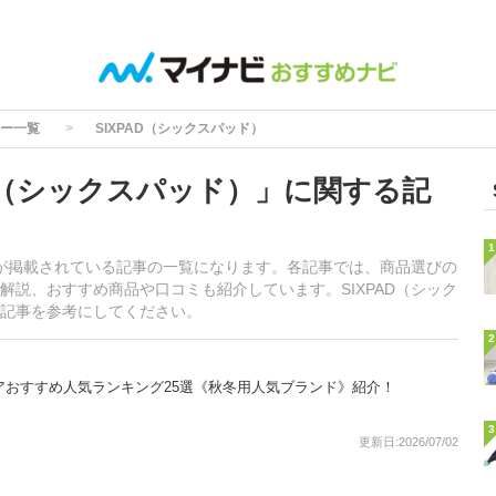
ー一覧
SIXPAD（シックスパッド）
AD（シックスパッド）」に関する記
1
情報が掲載されている記事の一覧になります。各記事では、商品選びの
解説、おすすめ商品や口コミも紹介しています。SIXPAD（シック
記事を参考にしてください。
2
ェアおすすめ人気ランキング25選《秋冬用人気ブランド》紹介！
3
更新日:2026/07/02