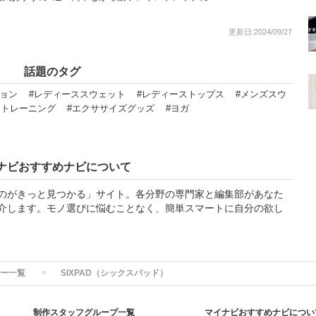
更新日:2024/09/27
話題のタグ
ション
#レディーススウェット
#レディーストップス
#メンズスウ
・トレーニング
#エクササイズグッズ
#ヨガ
ナビおすすめナビについて
のがきっと見つかる」サイト。各分野の専門家と編集部があなた
介します。モノ選びに悩むことなく、簡単スマートに自分の欲し
ー一覧
SIXPAD（シックスパッド）
制作スタッフグループ一覧
マイナビおすすめナビについ