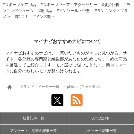
#スポーツケア用品
#スポーツウェア・アクセサリー
#疲労回復
#ラ
ンニングシューズ
#靴用品
#インソール・中敷
#ランニング・マラ
ソン
#口コミ
#メンズ靴下
マイナビおすすめナビについて
マイナビおすすめナビは、「買いたいものがきっと見つかる」サ
イト。各分野の専門家と編集部があなたのためにおすすめの商品
を厳選してご紹介します。モノ選びに悩むことなく、簡単スマー
トに自分の欲しいモノが見つけられます。
ブランド・メーカー一覧
phiten（ファイテン）
新着記事一覧
人気の記事
アンケート・調査の記事一覧
レビューの記事一覧