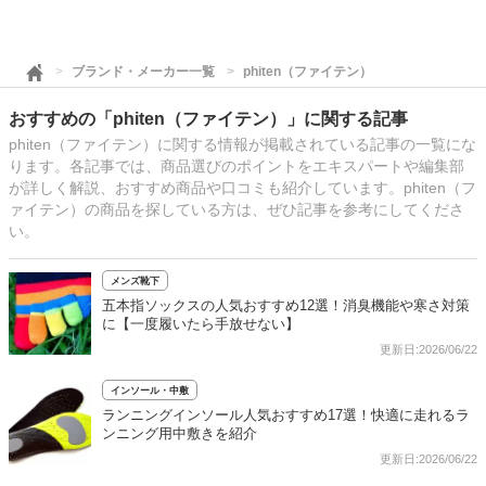
ブランド・メーカー一覧
phiten（ファイテン）
おすすめの「phiten（ファイテン）」に関する記事
phiten（ファイテン）に関する情報が掲載されている記事の一覧にな
ります。各記事では、商品選びのポイントをエキスパートや編集部
が詳しく解説、おすすめ商品や口コミも紹介しています。phiten（フ
ァイテン）の商品を探している方は、ぜひ記事を参考にしてくださ
い。
メンズ靴下
五本指ソックスの人気おすすめ12選！消臭機能や寒さ対策
に【一度履いたら手放せない】
更新日:2026/06/22
インソール・中敷
ランニングインソール人気おすすめ17選！快適に走れるラ
ンニング用中敷きを紹介
更新日:2026/06/22