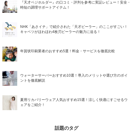
『天才ベジホルダー』の口コミ・評判を参考に実証レビュー！安全・
時短の調理サポートアイテム！
NHK「あさイチ」で紹介された「天才ピーラー」のここがすごい！
キャベツがほわほわ4枚刃ピーラーの魅力に迫る！
年賀状印刷業者のおすすめ5選！料金・サービスを徹底比較
ウォーターサーバーおすすめ10選！導入のメリットや選び方のポイ
ントを徹底解説
夏用リカバリーウェア人気おすすめ15選！涼しく快適にすごせるウ
ェアをご紹介！
話題のタグ