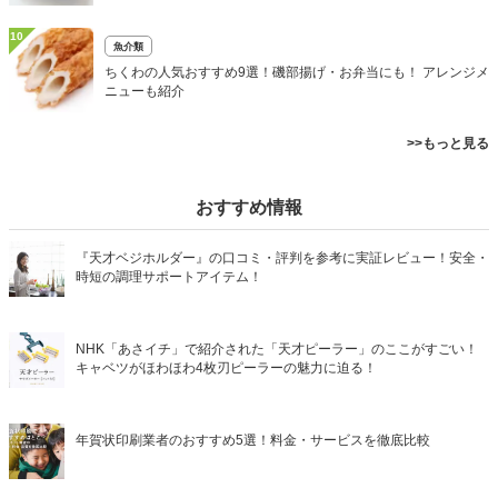
10
魚介類
ちくわの人気おすすめ9選！磯部揚げ・お弁当にも！ アレンジメ
ニューも紹介
>>もっと見る
おすすめ情報
『天才ベジホルダー』の口コミ・評判を参考に実証レビュー！安全・
時短の調理サポートアイテム！
NHK「あさイチ」で紹介された「天才ピーラー」のここがすごい！
キャベツがほわほわ4枚刃ピーラーの魅力に迫る！
年賀状印刷業者のおすすめ5選！料金・サービスを徹底比較