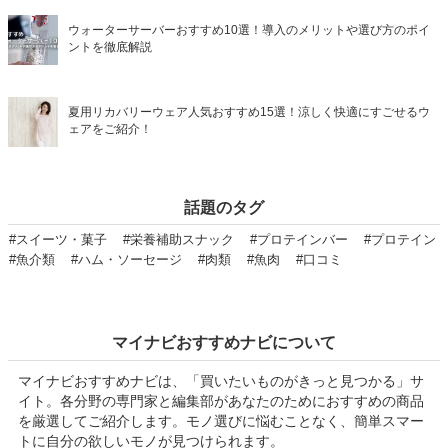
ウォーターサーバーおすすめ10選！導入のメリットや選び方のポイ
ントを徹底解説
夏用リカバリーウェア人気おすすめ15選！涼しく快適にすごせるウ
ェアをご紹介！
話題のタグ
#スイーツ・菓子
#栄養補助スナック
#プロテインバー
#プロテイン
#魚介類
#ハム・ソーセージ
#肉類
#魚肉
#口コミ
マイナビおすすめナビについて
マイナビおすすめナビは、「買いたいものがきっと見つかる」サ
イト。各分野の専門家と編集部があなたのためにおすすめの商品
を厳選してご紹介します。モノ選びに悩むことなく、簡単スマー
トに自分の欲しいモノが見つけられます。