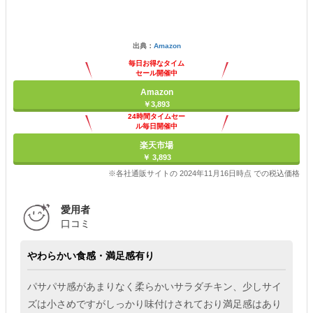
出典：
Amazon
毎日お得なタイム
セール開催中
Amazon
￥3,893
24時間タイムセー
ル毎日開催中
楽天市場
￥ 3,893
※各社通販サイトの 2024年11月16日時点 での税込価格
愛用者
口コミ
やわらかい食感・満足感有り
パサパサ感があまりなく柔らかいサラダチキン、少しサイ
ズは小さめですがしっかり味付けされており満足感はあり