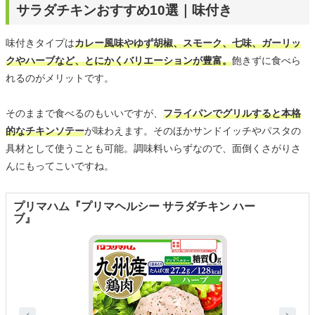
サラダチキンおすすめ10選｜味付き
味付きタイプは
カレー風味やゆず胡椒、スモーク、七味、ガーリッ
クやハーブなど、とにかくバリエーションが豊富。
飽きずに食べら
れるのがメリットです。
そのままで食べるのもいいですが、
フライパンでグリルすると本格
的なチキンソテー
が味わえます。そのほかサンドイッチやパスタの
具材として使うことも可能。調味料いらずなので、面倒くさがりさ
んにもってこいですね。
プリマハム『プリマヘルシー サラダチキン ハー
ブ』