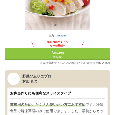
出典：
Amazon
毎日お得なタイム
セール開催中
Amazon
￥1,968
※各社通販サイトの 2024年11月16日時点 での税込価格
野菜ソムリエプロ
村田 真希
お弁当作りにも便利なスライスタイプ！
業務用のため、たくさん使いたい方におすすめ
です。冷凍
食品で解凍調理のみで使用できます。また、最初からカッ