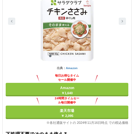
出典：
Amazon
毎日お得なタイム
セール開催中
Amazon
￥1,640
24時間タイムセー
ル毎日開催中
楽天市場
￥ 2,095
※各社通販サイトの 2024年11月16日時点 での税込価格