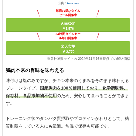
出典：
Amazon
毎日お得なタイム
セール開催中
Amazon
￥1,576
24時間タイムセー
ル毎日開催中
楽天市場
￥ 2,770
※各社通販サイトの 2024年11月16日時点 での税込価格
鶏肉本来の旨味を味わえる
味付けは塩のみですが、チキン本来のうまみをそのまま味わえる
プレーンタイプ。
国産胸肉を100％使用しており、化学調味料、
保存料、食品添加物不使用
のため、安心して食べることができま
す。
トレーニング後のタンパク質摂取やプロテインがわりとして、糖
質制限をしている人にも最適。常温で保存も可能です。