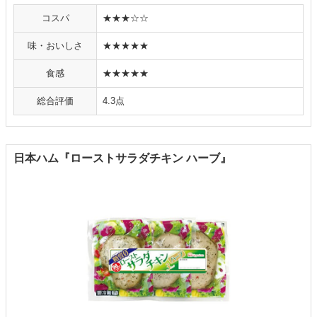
コスパ
★★★☆☆
味・おいしさ
★★★★★
食感
★★★★★
総合評価
4.3点
日本ハム『ローストサラダチキン ハーブ』