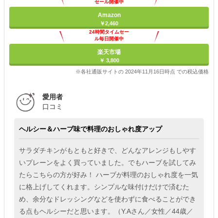
セール開催中
Amazon
￥2,460
24時間タイムセー
ル毎日開催中
楽天市場
￥ 3,800
※各社通販サイトの 2024年11月16日時点 での税込価格
愛用者
口コミ
ヘルシー＆ハーブ味で料理のおしゃれ度アップ
サラダチキンがもともと好きで、どんなアレンジもしやす
いプレーンをよく買っていました。でもハーブを試してみ
たらこちらの方が好み！ ハーブが料理のおしゃれ度を一気
に格上げしてくれます。シンプルな味付けだけで済むた
め、余分なドレッシングなどを使わずに食べることができ
る点もヘルシーだと思います。（Y.Aさん／女性／44歳／