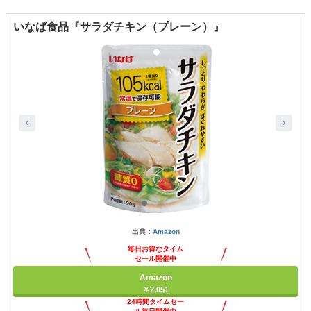
いなば食品『サラダチキン（プレーン）』
出典：
Amazon
毎日お得なタイム
セール開催中
Amazon
￥2,051
24時間タイムセー