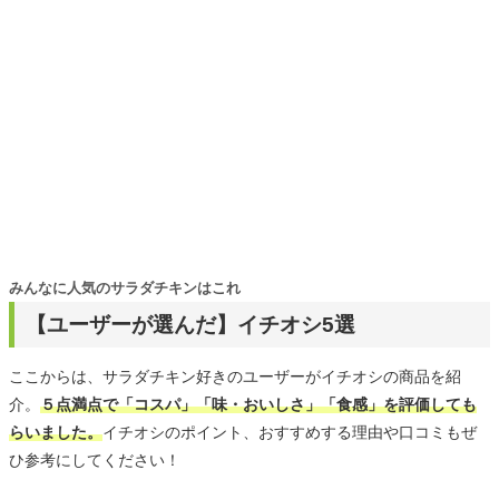
みんなに人気のサラダチキンはこれ
【ユーザーが選んだ】イチオシ5選
ここからは、サラダチキン好きのユーザーがイチオシの商品を紹
介。
５点満点で「コスパ」「味・おいしさ」「食感」を評価しても
らいました。
イチオシのポイント、おすすめする理由や口コミもぜ
ひ参考にしてください！