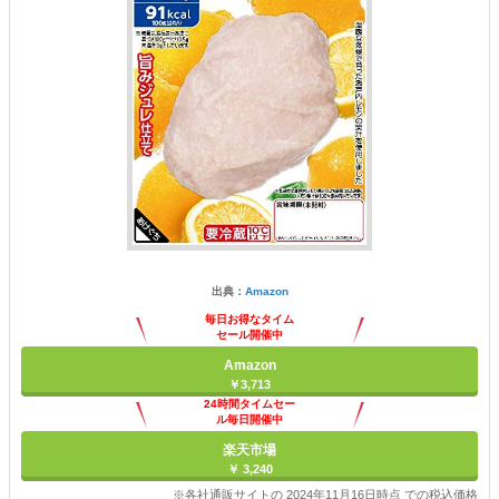
出典：
Amazon
毎日お得なタイム
セール開催中
Amazon
￥3,713
24時間タイムセー
ル毎日開催中
楽天市場
￥ 3,240
※各社通販サイトの 2024年11月16日時点 での税込価格