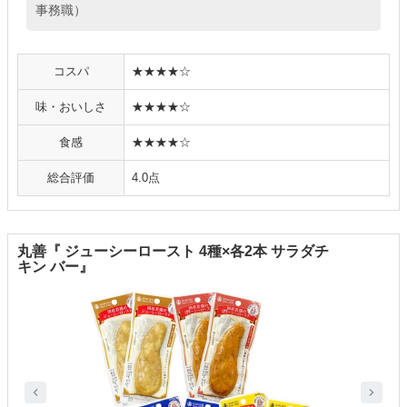
事務職）
コスパ
★★★★☆
味・おいしさ
★★★★☆
食感
★★★★☆
総合評価
4.0点
丸善『 ジューシーロースト 4種×各2本 サラダチ
キン バー』