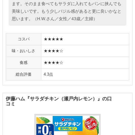
ます。そのまま食べてもサラダに入れてもパンに挟んでも
美味しいです。もう少しバジル感があると更に良いかなと
思います。（H.W.さん／女性／43歳／主婦）
コスパ
★★★★★
味・おいしさ
★★★★☆
食感
★★★★☆
総合評価
4.3点
伊藤ハム『サラダチキン（瀬戸内レモン）』の口
コミ