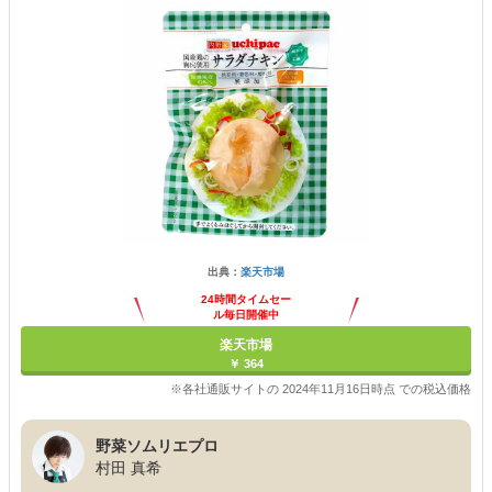
出典：
楽天市場
24時間タイムセー
ル毎日開催中
楽天市場
￥ 364
※各社通販サイトの 2024年11月16日時点 での税込価格
野菜ソムリエプロ
村田 真希