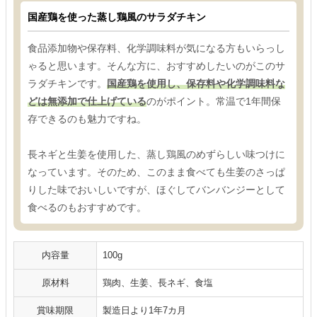
国産鶏を使った蒸し鶏風のサラダチキン
食品添加物や保存料、化学調味料が気になる方もいらっし
ゃると思います。そんな方に、おすすめしたいのがこのサ
ラダチキンです。
国産鶏を使用し、保存料や化学調味料な
どは無添加で仕上げている
のがポイント。常温で1年間保
存できるのも魅力ですね。
長ネギと生姜を使用した、蒸し鶏風のめずらしい味つけに
なっています。そのため、このまま食べても生姜のさっぱ
りした味でおいしいですが、ほぐしてバンバンジーとして
食べるのもおすすめです。
内容量
100g
原材料
鶏肉、生姜、長ネギ、食塩
賞味期限
製造日より1年7カ月