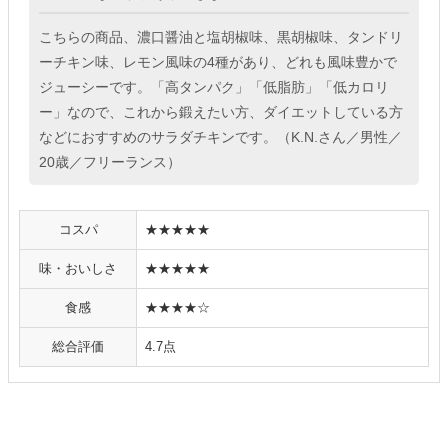
こちらの商品、濃口醤油と塩胡椒味、黒胡椒味、タンドリ
ーチキン味、レモン風味の4種があり、どれも風味豊かで
ジューシーです。「高タンパク」「低脂肪」「低カロリ
ー」なので、これから鍛えたい方、ダイエットしている方
などにおすすめのサラダチキンです。（K.N.さん／男性／
20歳／フリーランス）
コスパ
★★★★★
味・おいしさ
★★★★★
食感
★★★★☆
総合評価
4.7点