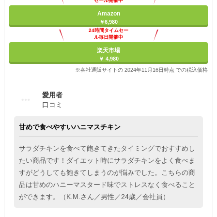
セール開催中
Amazon
￥6,980
24時間タイムセー
ル毎日開催中
楽天市場
￥ 4,980
※各社通販サイトの 2024年11月16日時点 での税込価格
愛用者
口コミ
甘めで食べやすいハニマスチキン
サラダチキンを食べて飽きてきたタイミングでおすすめし
たい商品です！ダイエット時にサラダチキンをよく食べま
すがどうしても飽きてしまうのが悩みでした。こちらの商
品は甘めのハニーマスタード味でストレスなく食べること
ができます。（K.M.さん／男性／24歳／会社員）