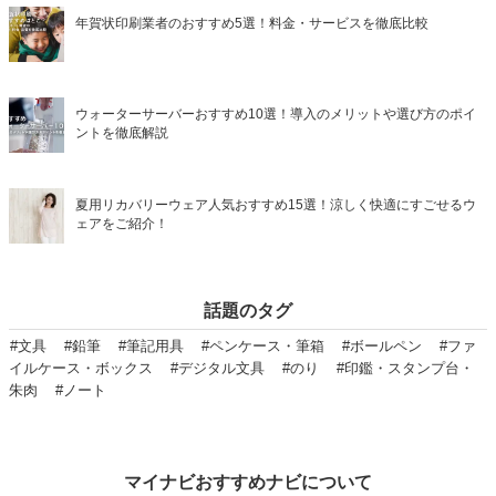
年賀状印刷業者のおすすめ5選！料金・サービスを徹底比較
ウォーターサーバーおすすめ10選！導入のメリットや選び方のポイ
ントを徹底解説
夏用リカバリーウェア人気おすすめ15選！涼しく快適にすごせるウ
ェアをご紹介！
話題のタグ
#文具
#鉛筆
#筆記用具
#ペンケース・筆箱
#ボールペン
#ファ
イルケース・ボックス
#デジタル文具
#のり
#印鑑・スタンプ台・
朱肉
#ノート
マイナビおすすめナビについて