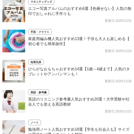
マタニティグッズ
エコー写真アルバムのおすすめ6選【色褪せない】人気の無
印でおしゃれに手作りも
更新日:2025/12/31
手芸・クラフト
家庭用編み機人気おすすめ13選！子供も大人も楽しめる【
初心者でも簡単操作】
更新日:2025/12/24
知育玩具
ひらがなおもちゃおすすめ14選【1歳～4歳まで】人気のタ
ブレットやアンパンマンも！
更新日:2025/11/26
英語・参考書
英語のリスニング参考書人気おすすめ20選！大学受験や社
会人でも使える英語教材
更新日:2025/11/21
ノート
勉強用ノート人気おすすめ18選【学生も社会人も】サイズ