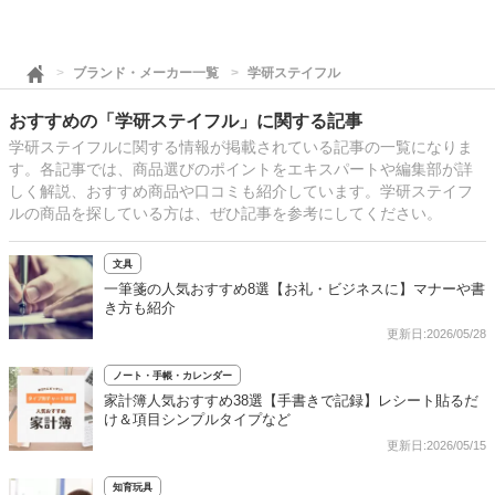
ブランド・メーカー一覧
学研ステイフル
おすすめの「学研ステイフル」に関する記事
学研ステイフルに関する情報が掲載されている記事の一覧になりま
す。各記事では、商品選びのポイントをエキスパートや編集部が詳
しく解説、おすすめ商品や口コミも紹介しています。学研ステイフ
ルの商品を探している方は、ぜひ記事を参考にしてください。
文具
一筆箋の人気おすすめ8選【お礼・ビジネスに】マナーや書
き方も紹介
更新日:2026/05/28
ノート・手帳・カレンダー
家計簿人気おすすめ38選【手書きで記録】レシート貼るだ
け＆項目シンプルタイプなど
更新日:2026/05/15
知育玩具