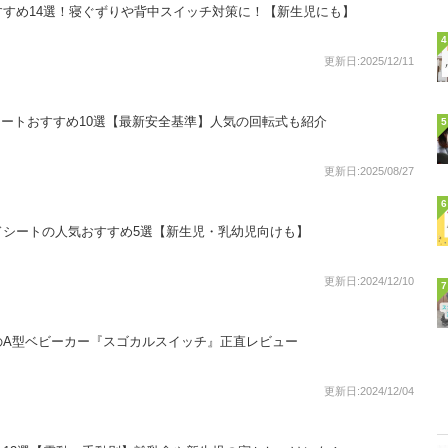
すめ14選！寝ぐずりや背中スイッチ対策に！【新生児にも】
4
更新日:2025/12/11
イルドシートおすすめ10選【最新安全基準】人気の回転式も紹介
5
更新日:2025/08/27
6
ドシートの人気おすすめ5選【新生児・乳幼児向けも】
更新日:2024/12/10
7
のA型ベビーカー『スゴカルスイッチ』正直レビュー
更新日:2024/12/04