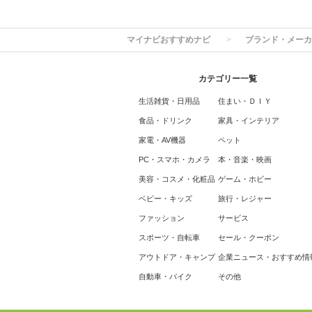
マイナビおすすめナビ
ブランド・メーカ
カテゴリー一覧
生活雑貨・日用品
住まい・ＤＩＹ
食品・ドリンク
家具・インテリア
家電・AV機器
ペット
PC・スマホ・カメラ
本・音楽・映画
美容・コスメ・化粧品
ゲーム・ホビー
ベビー・キッズ
旅行・レジャー
ファッション
サービス
スポーツ・自転車
セール・クーポン
アウトドア・キャンプ
企業ニュース・おすすめ情
自動車・バイク
その他