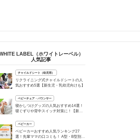
WHITE LABEL（ホワイトレーベル）
人気記事
チャイルドシート（幼児用）
リクライニング式チャイルドシートの人
気おすすめ5選【新生児・乳幼児向けも】
ベビーチェア・バウンサー
寝かしつけグッズの人気おすすめ14選！
寝ぐずりや背中スイッチ対策に！【新生
児にも】
ベビーカー
ベビーカーおすすめ人気ランキング27
選！先輩ママの口コミも！ A型・B型別に