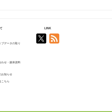
て
LINK
ィブデータの取り
合わせ・媒体資料
のお知らせ
はこちら