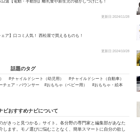
12選【電動・手動別】離乳食や新生児の寝かしつけにも！
更新日:2024/11/28
ェア】口コミ人気！ 西松屋で買えるものも！
更新日:2024/10/28
話題のタグ
）
#チャイルドシート（幼児用）
#チャイルドシート（自動車）
ビーチェア・バウンサー
#おもちゃ（ベビー用）
#おもちゃ・絵本
ナビおすすめナビについて
のがきっと見つかる」サイト。各分野の専門家と編集部があなた
介します。モノ選びに悩むことなく、簡単スマートに自分の欲し