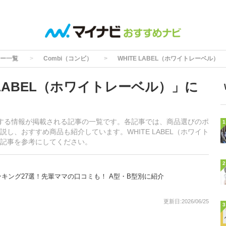
ー一覧
Combi（コンビ）
WHITE LABEL（ホワイトレーベル）
 LABEL（ホワイトレーベル）」に
）に関する情報が掲載される記事の一覧です。各記事では、商品選びのポ
1
し、おすすめ商品も紹介しています。WHITE LABEL（ホワイト
記事を参考にしてください。
2
キング27選！先輩ママの口コミも！ A型・B型別に紹介
更新日:2026/06/25
3