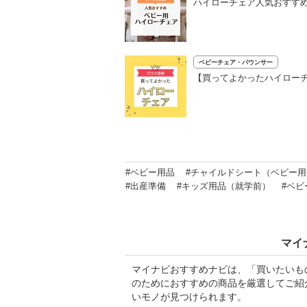
ハイローチェア人気おすすめ
ベビーチェア・バウンサー
【買ってよかったハイローチ
#ベビー用品
#チャイルドシート（ベビー用
#出産準備
#キッズ用品（就学前）
#ベ
マイ
マイナビおすすめナビは、「買いたいも
のためにおすすめの商品を厳選してご紹
いモノが見つけられます。