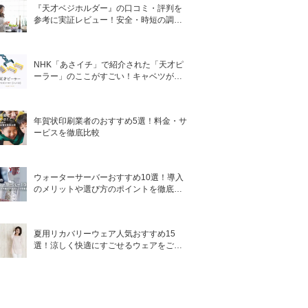
『天才ベジホルダー』の口コミ・評判を
参考に実証レビュー！安全・時短の調理
サポートアイテム！
NHK「あさイチ」で紹介された「天才ピ
ーラー」のここがすごい！キャベツがほ
わほわ4枚刃ピーラーの魅力に迫る！
年賀状印刷業者のおすすめ5選！料金・サ
ービスを徹底比較
ウォーターサーバーおすすめ10選！導入
のメリットや選び方のポイントを徹底解
説
夏用リカバリーウェア人気おすすめ15
選！涼しく快適にすごせるウェアをご紹
介！