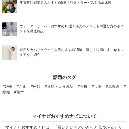
年賀状印刷業者のおすすめ5選！料金・サービスを徹底比較
ウォーターサーバーおすすめ10選！導入のメリットや選び方のポイ
ントを徹底解説
夏用リカバリーウェア人気おすすめ15選！涼しく快適にすごせるウ
ェアをご紹介！
話題のタグ
#乾物
#ごま
#粉類
#豆腐・大豆製品
#石川
#兵庫
#北海道
#
愛知
#熊本
マイナビおすすめナビについて
マイナビおすすめナビは、「買いたいものがきっと見つかる」サ