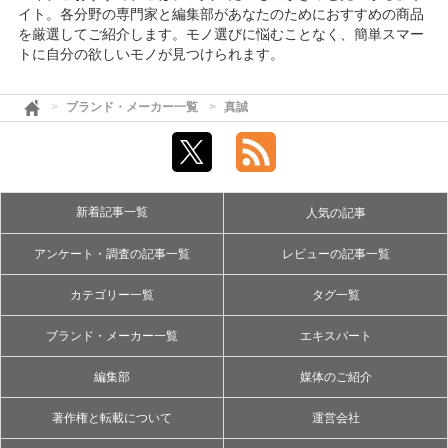
イト。各分野の専門家と編集部があなたのためにおすすめの商品
を厳選してご紹介します。モノ選びに悩むことなく、簡単スマー
トに自分の欲しいモノが見つけられます。
ブランド・メーカー一覧
真誠
新着記事一覧
人気の記事
アンケート・調査の記事一覧
レビューの記事一覧
カテゴリー一覧
タグ一覧
ブランド・メーカー一覧
エキスパート
編集部
媒体のご紹介
著作権と転載について
運営会社