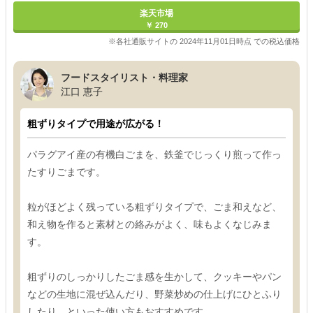
楽天市場
￥ 270
※各社通販サイトの 2024年11月01日時点 での税込価格
フードスタイリスト・料理家
江口 恵子
粗ずりタイプで用途が広がる！
パラグアイ産の有機白ごまを、鉄釜でじっくり煎って作っ
たすりごまです。
粒がほどよく残っている粗ずりタイプで、ごま和えなど、
和え物を作ると素材との絡みがよく、味もよくなじみま
す。
粗ずりのしっかりしたごま感を生かして、クッキーやパン
などの生地に混ぜ込んだり、野菜炒めの仕上げにひとふり
したり、といった使い方もおすすめです。