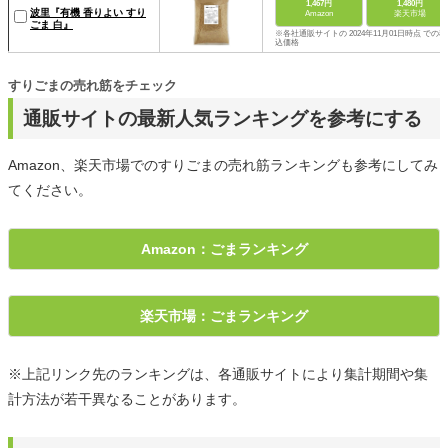
1,467円
1,480円
波里『有機 香りよい すり
Amazon
楽天市場
ごま 白』
※各社通販サイトの 2024年11月01日時点 での税
込価格
すりごまの売れ筋をチェック
通販サイトの最新人気ランキングを参考にする
Amazon、楽天市場でのすりごまの売れ筋ランキングも参考にしてみ
てください。
Amazon：ごまランキング
楽天市場：ごまランキング
※上記リンク先のランキングは、各通販サイトにより集計期間や集
計方法が若干異なることがあります。