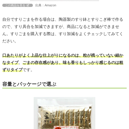
出典：Amazon
この商品を見る
自分ですりごまを作る場合は、陶器製のすり鉢とすりこぎ棒で作る
ので、すり具合を加減できますが、商品になると加減ができませ
ん。すりごまを購入する際は、すり加減をよくチェックしてみてく
ださい。
口あたりがよく上品な仕上がりになるのは、粒が残っていない細か
なタイプ
。
ごまの存在感があり、味も香りもしっかり感じるのは粗
ずりタイプ
です。
容量とパッケージで選ぶ