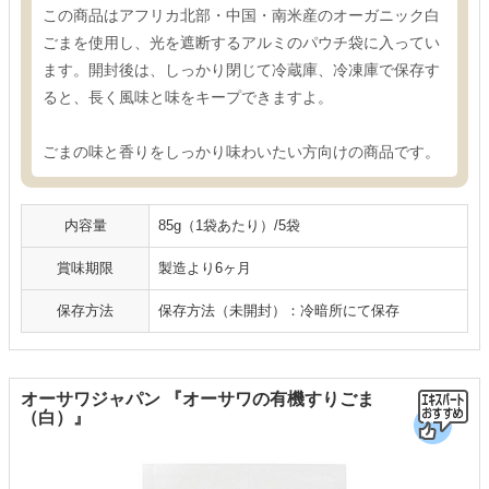
この商品はアフリカ北部・中国・南米産のオーガニック白
ごまを使用し、光を遮断するアルミのパウチ袋に入ってい
ます。開封後は、しっかり閉じて冷蔵庫、冷凍庫で保存す
ると、長く風味と味をキープできますよ。
ごまの味と香りをしっかり味わいたい方向けの商品です。
内容量
85g（1袋あたり）/5袋
賞味期限
製造より6ヶ月
保存方法
保存方法（未開封）：冷暗所にて保存
オーサワジャパン 『オーサワの有機すりごま
（白）』