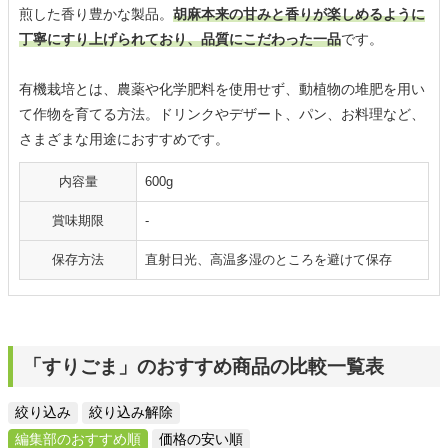
煎した香り豊かな製品。
胡麻本来の甘みと香りが楽しめるように
丁寧にすり上げられており、品質にこだわった一品
です。
有機栽培とは、農薬や化学肥料を使用せず、動植物の堆肥を用い
て作物を育てる方法。ドリンクやデザート、パン、お料理など、
さまざまな用途におすすめです。
内容量
600g
賞味期限
-
保存方法
直射日光、高温多湿のところを避けて保存
「すりごま」のおすすめ商品の比較一覧表
絞り込み
絞り込み解除
編集部のおすすめ順
価格の安い順