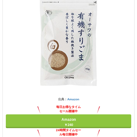
出典：
Amazon
毎日お得なタイム
セール開催中
Amazon
￥240
24時間タイムセー
ル毎日開催中