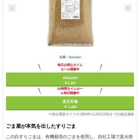
出典：
Amazon
毎日お得なタイム
セール開催中
Amazon
￥1,467
24時間タイムセー
ル毎日開催中
楽天市場
￥ 1,480
※各社通販サイトの 2024年11月01日時点 での税込価格
ごま屋が本気を出したすりごま
この白すりごまは、有機栽培のごまを使用し、自社工場で直火焙