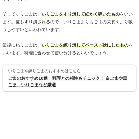
そしてすりごまは、
いりごまをすり潰して細かく砕いたもの
をいい
ます。皮もすり潰されるので、いりごまよりもごまの栄養をより吸
収しやすいといわれています。
最後にねりごまは、
いりごまを練り潰してペースト状にしたもの
を
いいます。料理に合わせて使い分けるといいでしょう。
いりごまや練りごまのおすすめはこちら
ごまのおすすめ10選｜料理との相性もチェック！ 白ごまや黒
ごま、いりごまなど厳選