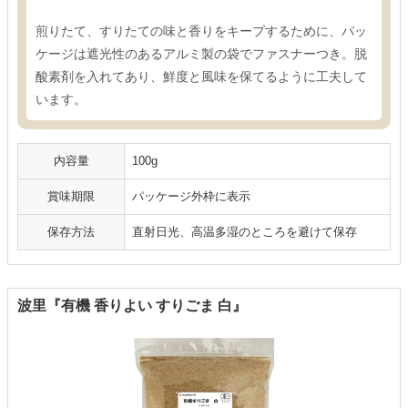
煎りたて、すりたての味と香りをキープするために、パッ
ケージは遮光性のあるアルミ製の袋でファスナーつき。脱
酸素剤を入れてあり、鮮度と風味を保てるように工夫して
います。
内容量
100g
賞味期限
パッケージ外枠に表示
保存方法
直射日光、高温多湿のところを避けて保存
波里『有機 香りよい すりごま 白』