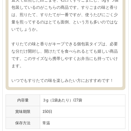
直火で焙煎した白ごまを、石臼ですりごまにし、3gずつ個
包装しているのがこちらの商品です。すりごまの味と香り
は、煎りたて、すりたてが一番ですが、使うたびにごく少
量を煎ってするのはとても面倒、という方も多いのではな
いでしょうか。
すりたての味と香りがキープできる個包装タイプは、必要
な分だけ開封し、開けたてを食べられるとても嬉しい商品
です。このサイズなら携帯しやすくお弁当にも持っていけ
ます。
いつでもすりたての味を楽しみたい方におすすめです！
内容量
３g（1袋あたり）/27袋
賞味期限
150日
保存方法
常温