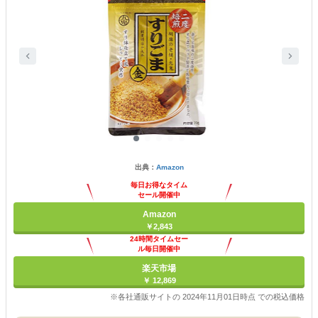
出典：
Amazon
毎日お得なタイム
セール開催中
Amazon
￥2,843
24時間タイムセー
ル毎日開催中
楽天市場
￥ 12,869
※各社通販サイトの 2024年11月01日時点 での税込価格