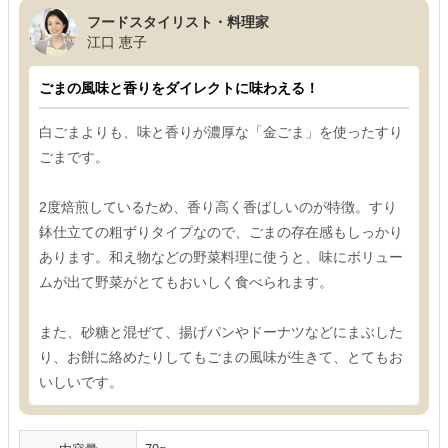
フードスタイリスト・料理家
江口 恵子
ごまの風味と香りをダイレクトに味わえる！
白ごまよりも、味と香りが濃厚な「金ごま」を使ったすり
ごまです。
2度焙煎しているため、香り高く香ばしいのが特徴。すり
鉢仕立ての粗ずりタイプなので、ごまの存在感もしっかり
あります。和え物などの野菜料理に使うと、味にボリュー
ムが出て野菜がとてもおいしく食べられます。
また、砂糖と混ぜて、揚げパンやドーナツなどにまぶした
り、お餅に絡めたりしてもごまの風味が生きて、とてもお
いしいです。