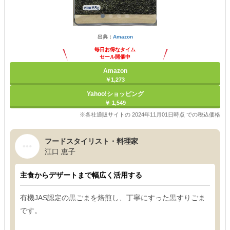
出典：
Amazon
毎日お得なタイム
セール開催中
Amazon
￥1,273
Yahoo!ショッピング
￥ 1,549
※各社通販サイトの 2024年11月01日時点 での税込価格
フードスタイリスト・料理家
江口 恵子
主食からデザートまで幅広く活用する
有機JAS認定の黒ごまを焙煎し、丁寧にすった黒すりごま
です。