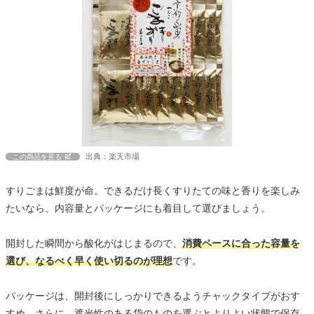
出典：楽天市場
この商品を見る
すりごまは鮮度が命。できるだけ長くすりたての味と香りを楽しみ
たいなら、内容量とパッケージにも着目して選びましょう。
開封した瞬間から酸化がはじまるので、
消費ペースに合った容量を
選び、なるべく早く使い切るのが理想
です。
パッケージは、開封後にしっかりできるようチャックタイプがおす
すめ。さらに、遮光性のある袋のものを選ぶとよりよい状態で保存