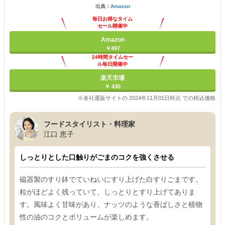
出典：
Amazon
毎日お得なタイム
セール開催中
Amazon
￥497
24時間タイムセー
ル毎日開催中
楽天市場
￥ 430
※各社通販サイトの 2024年11月01日時点 での税込価格
フードスタイリスト・料理家
江口 恵子
しっとりとした口触りがごまのコクを強くさせる
磁器製のすり鉢でていねいにすり上げた白すりごまです。
粒がほどよく残っていて、しっとりとすり上げてありま
す。風味よく甘味があり、ナッツのような香ばしさと植物
性の油のコクとボリュームが楽しめます。