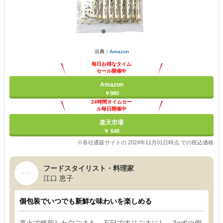
出典：
Amazon
毎日お得なタイム
セール開催中
Amazon
￥980
24時間タイムセー
ル毎日開催中
楽天市場
￥ 648
※各社通販サイトの 2024年11月01日時点 での税込価格
フードスタイリスト・料理家
江口 恵子
個包装でいつでも新鮮な味わいを楽しめる