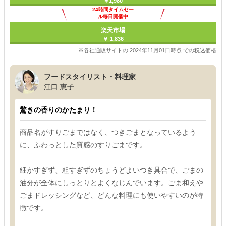
￥1,980
24時間タイムセー
ル毎日開催中
楽天市場
￥ 1,836
※各社通販サイトの 2024年11月01日時点 での税込価格
フードスタイリスト・料理家
江口 恵子
驚きの香りのかたまり！
商品名がすりごまではなく、つきごまとなっているよう
に、ふわっとした質感のすりごまです。
細かすぎず、粗すぎずのちょうどよいつき具合で、ごまの
油分が全体にしっとりとよくなじんでいます。ごま和えや
ごまドレッシングなど、どんな料理にも使いやすいのが特
徴です。