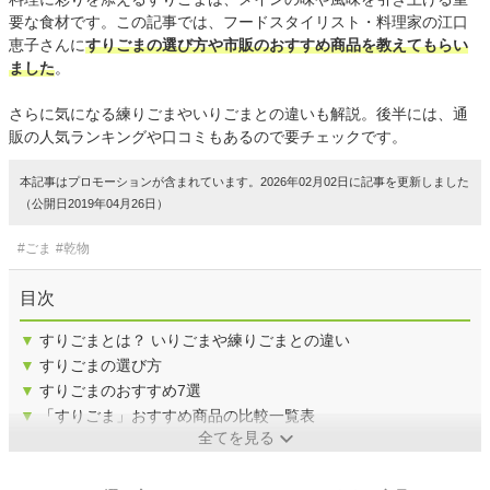
要な食材です。この記事では、フードスタイリスト・料理家の江口
恵子さんに
すりごまの選び方や市販のおすすめ商品を教えてもらい
ました
。
さらに気になる練りごまやいりごまとの違いも解説。後半には、通
販の人気ランキングや口コミもあるので要チェックです。
本記事はプロモーションが含まれています。2026年02月02日に記事を更新しました
（公開日2019年04月26日）
#ごま
#乾物
目次
▼
すりごまとは？ いりごまや練りごまとの違い
▼
すりごまの選び方
▼
すりごまのおすすめ7選
▼
「すりごま」おすすめ商品の比較一覧表
全てを見る