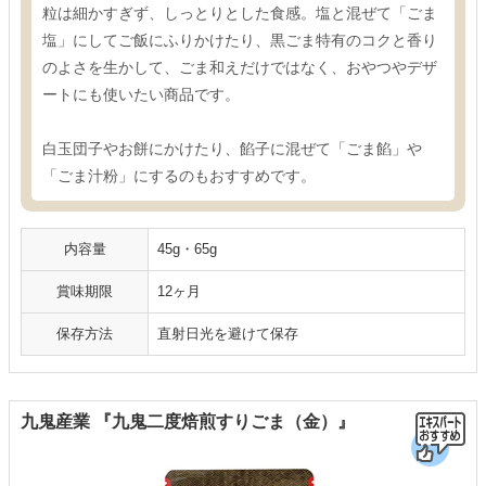
粒は細かすぎず、しっとりとした食感。塩と混ぜて「ごま
塩」にしてご飯にふりかけたり、黒ごま特有のコクと香り
のよさを生かして、ごま和えだけではなく、おやつやデザ
ートにも使いたい商品です。
白玉団子やお餅にかけたり、餡子に混ぜて「ごま餡」や
「ごま汁粉」にするのもおすすめです。
内容量
45g・65g
賞味期限
12ヶ月
保存方法
直射日光を避けて保存
九鬼産業 『九鬼二度焙煎すりごま（金）』