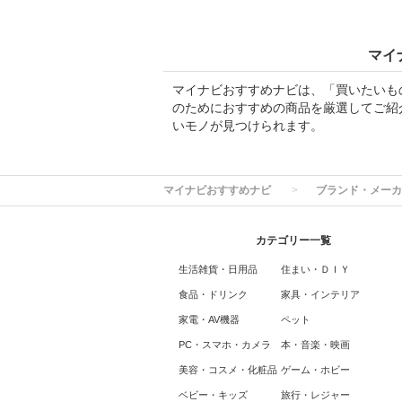
マイ
マイナビおすすめナビは、「買いたいも
のためにおすすめの商品を厳選してご紹
いモノが見つけられます。
マイナビおすすめナビ
ブランド・メーカ
カテゴリー一覧
生活雑貨・日用品
住まい・ＤＩＹ
食品・ドリンク
家具・インテリア
家電・AV機器
ペット
PC・スマホ・カメラ
本・音楽・映画
美容・コスメ・化粧品
ゲーム・ホビー
ベビー・キッズ
旅行・レジャー