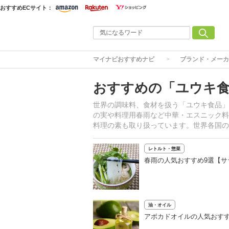
おすすめECサイト：
マイナビおすすめナビ
ブランド・メーカ
おすすめの「ユウキ
世界の調味料、食材を扱う「ユウキ食品」
の実や料理用春雨など中華・エスニック料
料理の素も取り扱っています。世界各国の
レトルト・惣菜
春雨の人気おすすめ9選【
油・オイル
アボカドオイルの人気おす