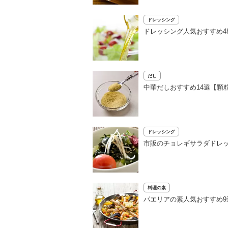
ドレッシング
ドレッシング人気おすすめ4
だし
中華だしおすすめ14選【顆
ドレッシング
市販のチョレギサラダドレッ
料理の素
パエリアの素人気おすすめ9