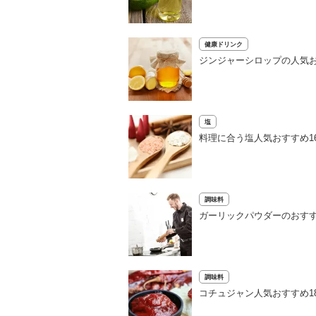
健康ドリンク
ジンジャーシロップの人気お
塩
料理に合う塩人気おすすめ1
調味料
ガーリックパウダーのおすす
調味料
コチュジャン人気おすすめ1