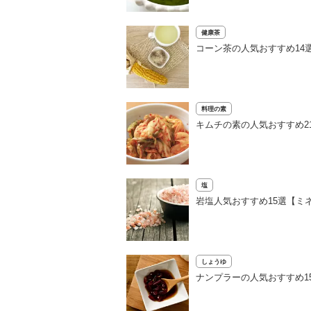
健康茶
コーン茶の人気おすすめ14
料理の素
キムチの素の人気おすすめ2
塩
岩塩人気おすすめ15選【ミ
しょうゆ
ナンプラーの人気おすすめ1