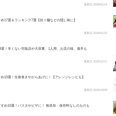
更新日:2026/01/14
1
め17選＆ランキング7選【担々麺などの隠し味に】
更新日:2026/01/13
3選！辛くない市販品や大容量、1人用、お店の味、激辛も
更新日:2025/12/17
め10選！生春巻きやからあげに！【アレンジレシピも】
更新日:2025/10/08
すめ10選！パスタやピザに！ 無添加・保存料なしのものも