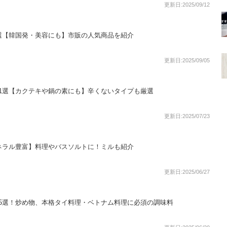
更新日:2025/09/12
選【韓国発・美容にも】市販の人気商品を紹介
更新日:2025/09/05
1選【カクテキや鍋の素にも】辛くないタイプも厳選
更新日:2025/07/23
ネラル豊富】料理やバスソルトに！ミルも紹介
更新日:2025/06/27
5選！炒め物、本格タイ料理・ベトナム料理に必須の調味料