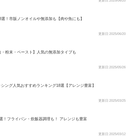
更新日:2025/06/20
8選！市販ノンオイルや無添加も【肉や魚にも】
更新日:2025/06/20
粒・粉末・ペースト】人気の無添加タイプも
更新日:2025/05/26
シング人気おすすめランキング18選【アレンジ豊富】
更新日:2025/03/25
選！フライパン・炊飯器調理も！ アレンジも豊富
更新日:2025/03/12