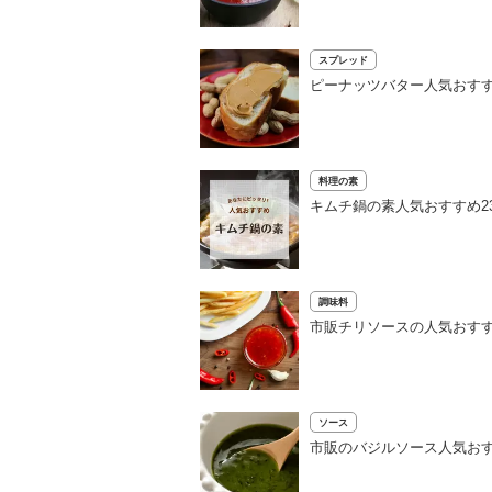
スプレッド
ピーナッツバター人気おすす
料理の素
キムチ鍋の素人気おすすめ2
調味料
市販チリソースの人気おすす
ソース
市販のバジルソース人気おす