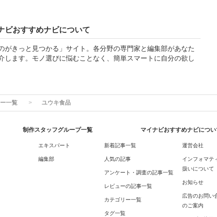
ナビおすすめナビについて
のがきっと見つかる」サイト。各分野の専門家と編集部があなた
介します。モノ選びに悩むことなく、簡単スマートに自分の欲し
ー一覧
ユウキ食品
制作スタッフグループ一覧
マイナビおすすめナビについ
エキスパート
新着記事一覧
運営会社
編集部
人気の記事
インフォマテ
扱いについて
アンケート・調査の記事一覧
お知らせ
レビューの記事一覧
広告のお問い
カテゴリー一覧
のご案内
タグ一覧