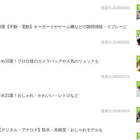
4
更新日:2026/02/25
3選【手動・電動】キーボードやゲーム機などの隙間掃除・スプレーに
5
更新日:2026/02/02
6
め10選！プロ仕様のカメラバッグや人気のリュックも
更新日:2026/01/23
7
め21選！おしゃれ・かわいい・レトロなど
8
更新日:2025/12/24
【デジタル・アナログ】防水・高精度・おしゃれモデルも
9