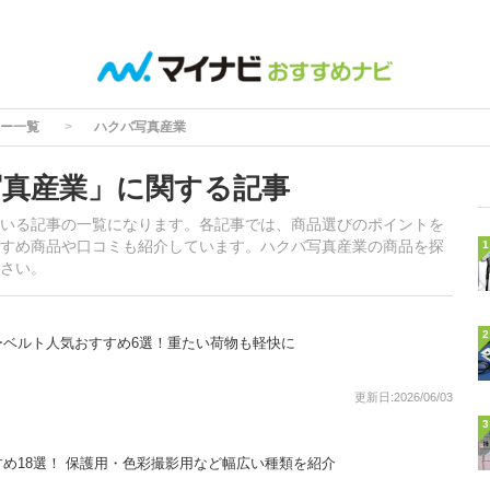
ー一覧
ハクバ写真産業
真産業」に関する記事
いる記事の一覧になります。各記事では、商品選びのポイントを
すめ商品や口コミも紹介しています。ハクバ写真産業の商品を探
1
さい。
2
ーベルト人気おすすめ6選！重たい荷物も軽快に
更新日:2026/06/03
3
め18選！ 保護用・色彩撮影用など幅広い種類を紹介