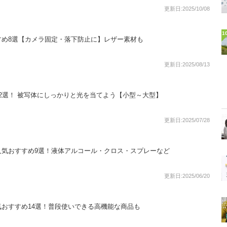
更新日:2025/10/08
1
すめ8選【カメラ固定・落下防止に】レザー素材も
更新日:2025/08/13
2選！ 被写体にしっかりと光を当てよう【小型～大型】
更新日:2025/07/28
人気おすすめ9選！液体アルコール・クロス・スプレーなど
更新日:2025/06/20
おすすめ14選！普段使いできる高機能な商品も