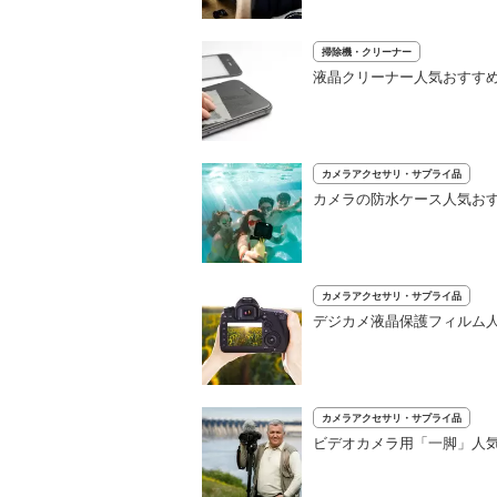
掃除機・クリーナー
液晶クリーナー人気おすすめ
カメラアクセサリ・サプライ品
カメラの防水ケース人気おす
カメラアクセサリ・サプライ品
デジカメ液晶保護フィルム人
カメラアクセサリ・サプライ品
ビデオカメラ用「一脚」人