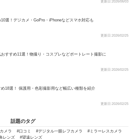
更新日:2026/06/03
0選！デジカメ・GoPro・iPhoneなどスマホ対応も
更新日:2026/02/25
おすすめ11選！物撮り・コスプレなどポートレート撮影に
更新日:2026/02/25
め18選！ 保護用・色彩撮影用など幅広い種類を紹介
更新日:2026/02/25
話題のタグ
ルカメラ
#口コミ
#デジタル一眼レフカメラ
#ミラーレスカメラ
角レンズ
#望遠レンズ