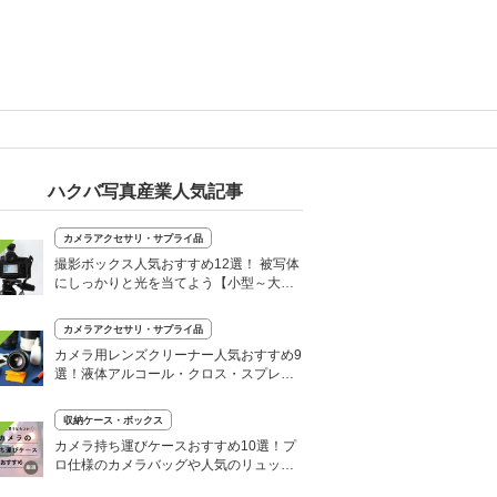
ハクバ写真産業人気記事
カメラアクセサリ・サプライ品
撮影ボックス人気おすすめ12選！ 被写体
にしっかりと光を当てよう【小型～大
型】
カメラアクセサリ・サプライ品
カメラ用レンズクリーナー人気おすすめ9
選！液体アルコール・クロス・スプレー
など
収納ケース・ボックス
カメラ持ち運びケースおすすめ10選！プ
ロ仕様のカメラバッグや人気のリュック
も