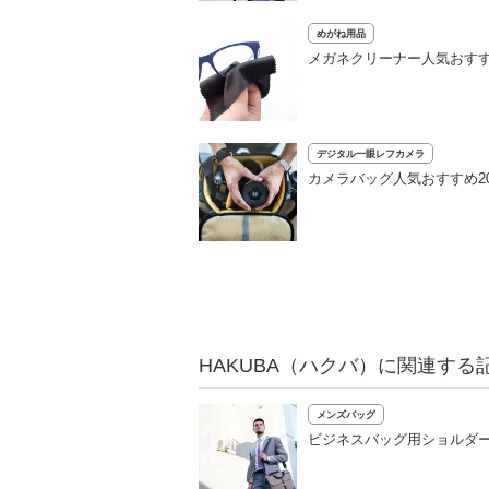
めがね用品
メガネクリーナー人気おす
デジタル一眼レフカメラ
カメラバッグ人気おすすめ2
HAKUBA（ハクバ）に関連する
メンズバッグ
ビジネスバッグ用ショルダ