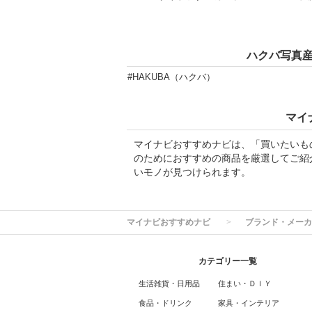
ハクバ写真
#HAKUBA（ハクバ）
マイ
マイナビおすすめナビは、「買いたいも
のためにおすすめの商品を厳選してご紹
いモノが見つけられます。
マイナビおすすめナビ
ブランド・メーカ
カテゴリー一覧
生活雑貨・日用品
住まい・ＤＩＹ
食品・ドリンク
家具・インテリア