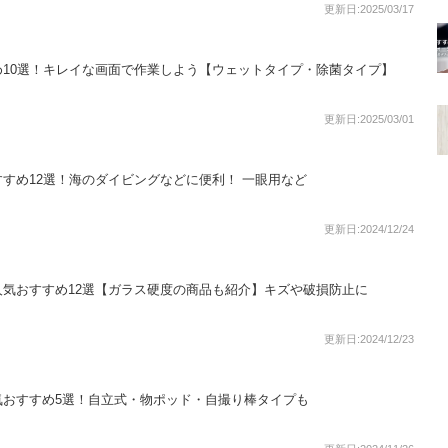
更新日:2025/03/17
10選！キレイな画面で作業しよう【ウェットタイプ・除菌タイプ】
更新日:2025/03/01
すめ12選！海のダイビングなどに便利！ 一眼用など
更新日:2024/12/24
気おすすめ12選【ガラス硬度の商品も紹介】キズや破損防止に
更新日:2024/12/23
気おすすめ5選！自立式・物ポッド・自撮り棒タイプも