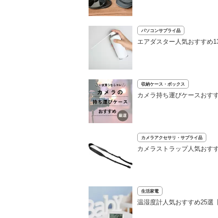
パソコンサプライ品
エアダスター人気おすすめ1
収納ケース・ボックス
カメラ持ち運びケースおすす
カメラアクセサリ・サプライ品
カメラストラップ人気おすす
生活家電
温湿度計人気おすすめ25選