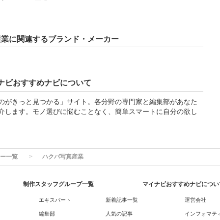
産業に関連するブランド・メーカー
ナビおすすめナビについて
のがきっと見つかる」サイト。各分野の専門家と編集部があなた
介します。モノ選びに悩むことなく、簡単スマートに自分の欲し
ー一覧
ハクバ写真産業
制作スタッフグループ一覧
マイナビおすすめナビについ
エキスパート
新着記事一覧
運営会社
編集部
人気の記事
インフォマテ