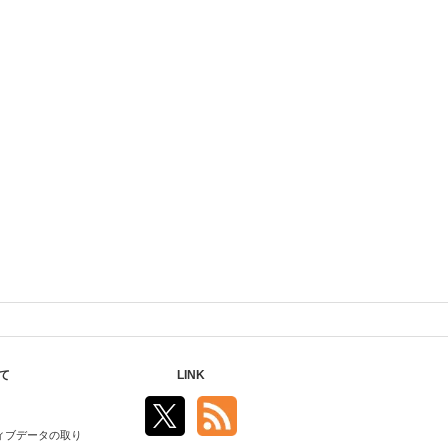
て
LINK
ィブデータの取り