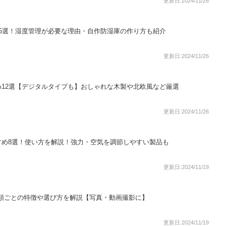
更新日:2024/11/26
5選！湿度管理が必要な理由・自作防湿庫の作り方も紹介
更新日:2024/11/26
12選【デジタルタイプも】おしゃれな木製や北欧風など厳選
更新日:2024/11/26
すめ8選！使い方を解説！強力・空気を調節しやすい製品も
更新日:2024/11/19
種類ごとの特徴や選び方を解説【写真・動画撮影に】
更新日:2024/11/19