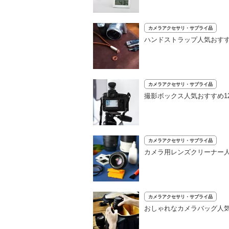
カメラアクセサリ・サプライ品
ハンドストラップ人気おす
カメラアクセサリ・サプライ品
撮影ボックス人気おすすめ1
カメラアクセサリ・サプライ品
カメラ用レンズクリーナー
カメラアクセサリ・サプライ品
おしゃれなカメラバッグ人気