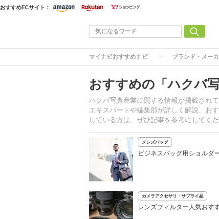
おすすめECサイト：
マイナビおすすめナビ
ブランド・メーカ
おすすめの「ハクバ写
ハクバ写真産業に関する情報が掲載されて
エキスパートや編集部が詳しく解説、おす
している方は、ぜひ記事を参考にしてくだ
メンズバッグ
ビジネスバッグ用ショルダ
カメラアクセサリ・サプライ品
レンズフィルター人気おすす