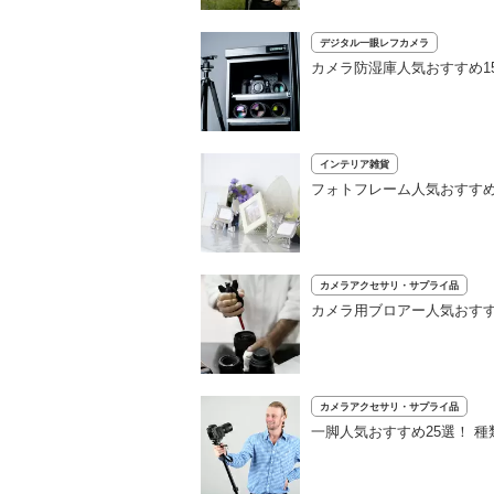
デジタル一眼レフカメラ
カメラ防湿庫人気おすすめ1
インテリア雑貨
フォトフレーム人気おすすめ
カメラアクセサリ・サプライ品
カメラ用ブロアー人気おす
カメラアクセサリ・サプライ品
一脚人気おすすめ25選！ 