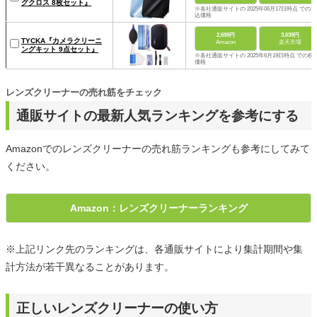
グクロス 8枚セット』
※各社通販サイトの 2025年06月17日時点 での税
込価格
2,699円
3,639円
TYCKA『カメラクリーニ
Amazon
楽天市場
ングキット 9点セット』
※各社通販サイトの 2025年6月19日時点 での税
価格
レンズクリーナーの売れ筋をチェック
通販サイトの最新人気ランキングを参考にする
Amazonでのレンズクリーナーの売れ筋ランキングも参考にしてみて
ください。
Amazon：レンズクリーナーランキング
※上記リンク先のランキングは、各通販サイトにより集計期間や集
計方法が若干異なることがあります。
正しいレンズクリーナーの使い方