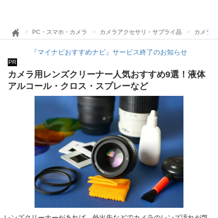
PC・スマホ・カメラ
カメラアクセサリ・サプライ品
カメラ用
『マイナビおすすめナビ』サービス終了のお知らせ
PR
カメラ用レンズクリーナー人気おすすめ9選！液体
アルコール・クロス・スプレーなど
レンズクリーナーがあれば、外出先などでカメラのレンズ汚れが気