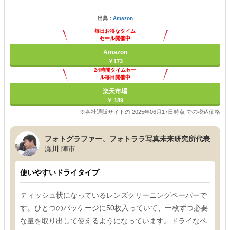
出典：
Amazon
毎日お得なタイム
セール開催中
Amazon
￥173
24時間タイムセー
ル毎日開催中
楽天市場
￥ 189
※各社通販サイトの 2025年06月17日時点 での税込価格
フォトグラファー、フォトララ写真未来研究所代表
瀬川 陣市
使いやすいドライタイプ
ティッシュ状になっているレンズクリーニングペーパーで
す。ひとつのパッケージに50枚入っていて、一枚ずつ必要
な量を取り出して使えるようになっています。ドライなペ