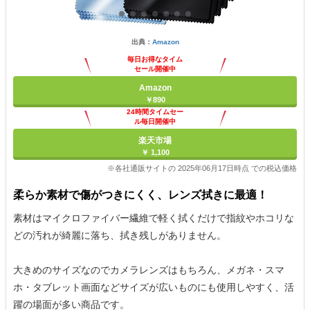
出典：
Amazon
毎日お得なタイム
セール開催中
Amazon
￥890
24時間タイムセー
ル毎日開催中
楽天市場
￥ 1,100
※各社通販サイトの 2025年06月17日時点 での税込価格
柔らか素材で傷がつきにくく、レンズ拭きに最適！
素材はマイクロファイバー繊維で軽く拭くだけで指紋やホコリな
どの汚れが綺麗に落ち、拭き残しがありません。
大きめのサイズなのでカメラレンズはもちろん、メガネ・スマ
ホ・タブレット画面などサイズが広いものにも使用しやすく、活
躍の場面が多い商品です。