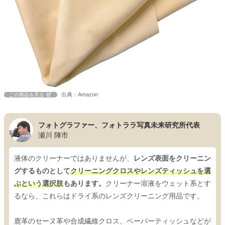
出典：Amazon
この商品を見る
フォトグラファー、フォトララ写真未来研究所代表
瀬川 陣市
液体のクリーナーではありませんが、
レンズ表面をクリーニン
グするものとして
クリーニングクロスやレンズティッシュを選
ぶという選択肢
もあります。
クリーナー溶液をウェット系とす
るなら、これらはドライ系のレンズクリーニング用品です。
鹿革のセーヌ革や合成繊維クロス、ペーパーティッシュなどが