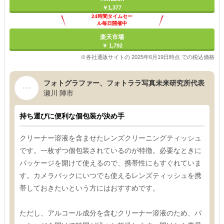
￥1,377
24時間タイムセー
ル毎日開催中
楽天市場
￥ 1,792
※各社通販サイトの 2025年6月19日時点 での税込価格
フォトグラファー、フォトララ写真未来研究所代表
瀬川 陣市
持ち運びに便利な個包装が決め手
クリーナー溶液を含ませたレンズクリーニングティッシュ
です。一枚ずつ個包装されているのが特徴。必要なときに
パッケージを開けて使えるので、携帯性にもすぐれていま
す。カメラバックにいつでも使えるレンズティッシュを携
帯しておきたいという方にはおすすめです。
ただし、アルコール成分を含むクリーナー溶液のため、パ