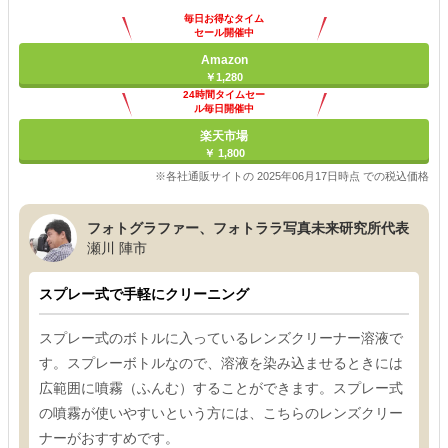
毎日お得なタイム
セール開催中
Amazon
￥1,280
24時間タイムセー
ル毎日開催中
楽天市場
￥ 1,800
※各社通販サイトの 2025年06月17日時点 での税込価格
フォトグラファー、フォトララ写真未来研究所代表
瀬川 陣市
スプレー式で手軽にクリーニング
スプレー式のボトルに入っているレンズクリーナー溶液で
す。スプレーボトルなので、溶液を染み込ませるときには
広範囲に噴霧（ふんむ）することができます。スプレー式
の噴霧が使いやすいという方には、こちらのレンズクリー
ナーがおすすめです。