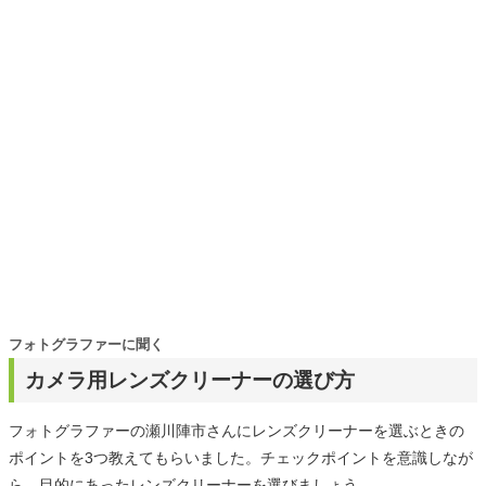
くキャッチ。記事を通して、生活の質を底上げしてくれる
スタイリッシュで使いやすい家電や、みんなで楽しめるゲ
ームを発信していきます！
フォトグラファーに聞く
カメラ用レンズクリーナーの選び方
フォトグラファーの瀬川陣市さんにレンズクリーナーを選ぶときの
ポイントを3つ教えてもらいました。チェックポイントを意識しなが
ら、目的にあったレンズクリーナーを選びましょう。