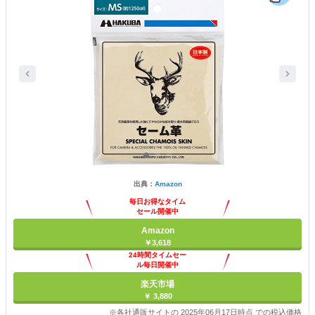
出典：
Amazon
毎日お得なタイム
セール開催中
Amazon
￥3,618
24時間タイムセー
ル毎日開催中
楽天市場
￥ 3,880
※各社通販サイトの 2025年06月17日時点 での税込価格