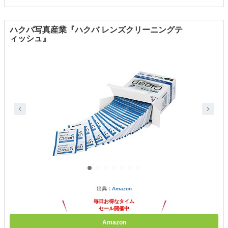
ハクバ写真産業『ハクバ レンズクリーニングテ
ィッシュ』
出典：
Amazon
毎日お得なタイム
セール開催中
Amazon