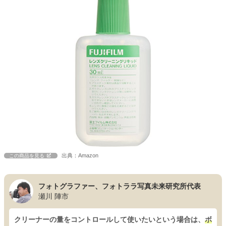
出典：Amazon
この商品を見る
フォトグラファー、フォトララ写真未来研究所代表
瀬川 陣市
クリーナーの量をコントロールして使いたいという場合は、
ボ