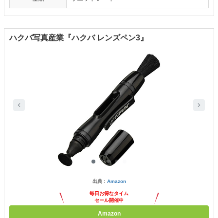
ハクバ写真産業『ハクバ レンズペン3』
出典：
Amazon
毎日お得なタイム
セール開催中
Amazon