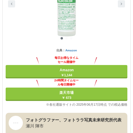
出典：
Amazon
毎日お得なタイム
セール開催中
Amazon
￥1,144
24時間タイムセー
ル毎日開催中
楽天市場
￥ 673
※各社通販サイトの 2025年06月17日時点 での税込価格
フォトグラファー、フォトララ写真未来研究所代表
瀬川 陣市