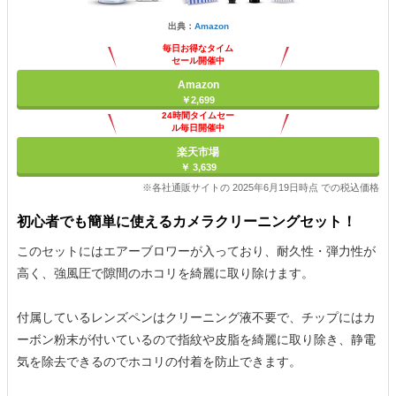
出典：
Amazon
毎日お得なタイム
セール開催中
Amazon
￥2,699
24時間タイムセー
ル毎日開催中
楽天市場
￥ 3,639
※各社通販サイトの 2025年6月19日時点 での税込価格
初心者でも簡単に使えるカメラクリーニングセット！
このセットにはエアーブロワーが入っており、耐久性・弾力性が
高く、強風圧で隙間のホコリを綺麗に取り除けます。
付属しているレンズペンはクリーニング液不要で、チップにはカ
ーボン粉末が付いているので指紋や皮脂を綺麗に取り除き、静電
気を除去できるのでホコリの付着を防止できます。