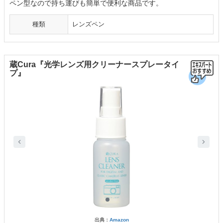
ペン型なので持ち運びも簡単で便利な商品です。
種類
レンズペン
蔵Cura『光学レンズ用クリーナースプレータイ
プ』
出典：
Amazon