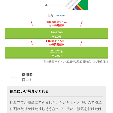
出典：
Amazon
毎日お得なタイム
セール開催中
Amazon
￥1,097
24時間タイムセー
ル毎日開催中
楽天市場
￥ 2,027
※各社通販サイトの 2025年2月27日時点 での税込価格
愛用者
口コミ
簡単にいい写真がとれる
組み立てが簡単にできました。ただちょっと薄いので簡単
に割れたりかけたりしそうなので、扱いには気を付けたほ