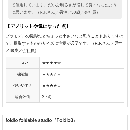
て使用しています。だいぶ明るさが増して良くなったよう
に思います。（R.F.さん／男性／39歳／会社員）
【デメリットや気になった点】
プラモデルの撮影だとちょっと小さいなと思うこともありますの
で、撮影するもののサイズに注意が必要です。（R.F.さん／男性
／39歳／会社員）
コスパ
★★★★☆
機能性
★★★☆☆
使いやすさ
★★★★☆
総合評価
3.7点
foldio foldable studio『Foldio3』