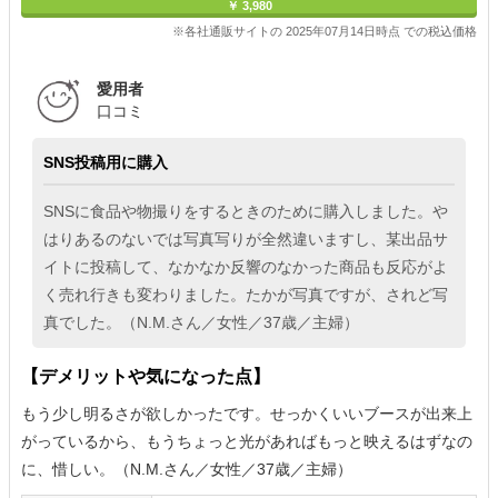
￥ 3,980
※各社通販サイトの 2025年07月14日時点 での税込価格
愛用者
口コミ
SNS投稿用に購入
SNSに食品や物撮りをするときのために購入しました。や
はりあるのないでは写真写りが全然違いますし、某出品サ
イトに投稿して、なかなか反響のなかった商品も反応がよ
く売れ行きも変わりました。たかが写真ですが、されど写
真でした。（N.M.さん／女性／37歳／主婦）
【デメリットや気になった点】
もう少し明るさが欲しかったです。せっかくいいブースが出来上
がっているから、もうちょっと光があればもっと映えるはずなの
に、惜しい。（N.M.さん／女性／37歳／主婦）