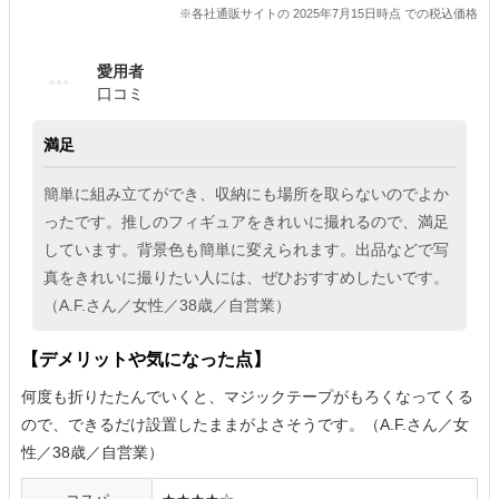
※各社通販サイトの 2025年7月15日時点 での税込価格
愛用者
口コミ
満足
簡単に組み立てができ、収納にも場所を取らないのでよか
ったです。推しのフィギュアをきれいに撮れるので、満足
しています。背景色も簡単に変えられます。出品などで写
真をきれいに撮りたい人には、ぜひおすすめしたいです。
（A.F.さん／女性／38歳／自営業）
【デメリットや気になった点】
何度も折りたたんでいくと、マジックテープがもろくなってくる
ので、できるだけ設置したままがよさそうです。（A.F.さん／女
性／38歳／自営業）