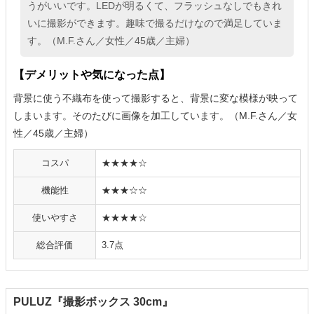
うがいいです。LEDが明るくて、フラッシュなしでもきれ
いに撮影ができます。趣味で撮るだけなので満足していま
す。（M.F.さん／女性／45歳／主婦）
【デメリットや気になった点】
背景に使う不織布を使って撮影すると、背景に変な模様が映って
しまいます。そのたびに画像を加工しています。（M.F.さん／女
性／45歳／主婦）
コスパ
★★★★☆
機能性
★★★☆☆
使いやすさ
★★★★☆
総合評価
3.7点
PULUZ『撮影ボックス 30cm』