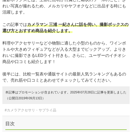
れい写真が撮れるため、メルカリやヤフオクなどに出品する時にも
活躍します。
この記事では
カメラマン 三浦 一紀さんに話を伺い、撮影ボックスの
選び方とおすすめ商品を紹介します。
料理やアクセサリーなど小物類に適した小型のものから、ワインボ
トルや大きめフィギュアなどが入る大型までピックアップ。よりき
れいに撮影できるLEDライト付きも。さらに、ユーザーのイチオシ
商品や口コミも紹介します！
後半には、比較一覧表や通販サイトの最新人気ランキングもあるの
で、売れ筋や口コミとあわせてチェックしてみてください。
本記事はプロモーションが含まれています。2025年07月28日に記事を更新しました
（公開日2019年09月13日）
#カメラアクセサリ・サプライ品
目次