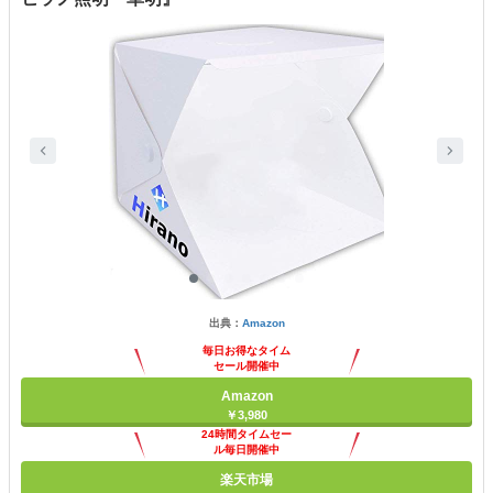
出典：
Amazon
毎日お得なタイム
セール開催中
Amazon
￥3,980
24時間タイムセー
ル毎日開催中
楽天市場