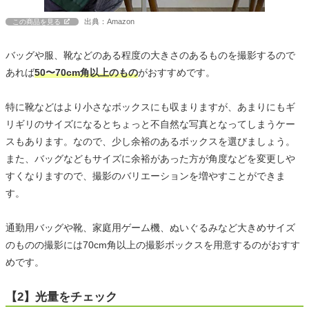
出典：Amazon
この商品を見る
バッグや服、靴などのある程度の大きさのあるものを撮影するので
あれば
50〜70cm角以上のもの
がおすすめです。
特に靴などはより小さなボックスにも収まりますが、あまりにもギ
リギリのサイズになるとちょっと不自然な写真となってしまうケー
スもあります。なので、少し余裕のあるボックスを選びましょう。
また、バッグなどもサイズに余裕があった方が角度などを変更しや
すくなりますので、撮影のバリエーションを増やすことができま
す。
通勤用バッグや靴、家庭用ゲーム機、ぬいぐるみなど大きめサイズ
のものの撮影には70cm角以上の撮影ボックスを用意するのがおすす
めです。
【2】光量をチェック