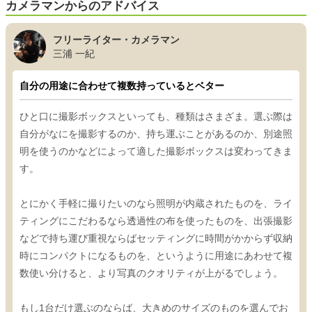
カメラマンからのアドバイス
フリーライター・カメラマン
三浦 一紀
自分の用途に合わせて複数持っているとベター
ひと口に撮影ボックスといっても、種類はさまざま。選ぶ際は
自分がなにを撮影するのか、持ち運ぶことがあるのか、別途照
明を使うのかなどによって適した撮影ボックスは変わってきま
す。
とにかく手軽に撮りたいのなら照明が内蔵されたものを、ライ
ティングにこだわるなら透過性の布を使ったものを、出張撮影
などで持ち運び重視ならばセッティングに時間がかからず収納
時にコンパクトになるものを、というように用途にあわせて複
数使い分けると、より写真のクオリティが上がるでしょう。
もし1台だけ選ぶのならば、大きめのサイズのものを選んでお