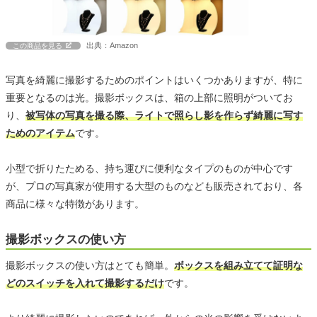
出典：Amazon
この商品を見る
写真を綺麗に撮影するためのポイントはいくつかありますが、特に
重要となるのは光。撮影ボックスは、箱の上部に照明がついてお
り、
被写体の写真を撮る際、ライトで照らし影を作らず綺麗に写す
ためのアイテム
です。
小型で折りたためる、持ち運びに便利なタイプのものが中心です
が、プロの写真家が使用する大型のものなども販売されており、各
商品に様々な特徴があります。
撮影ボックスの使い方
撮影ボックスの使い方はとても簡単。
ボックスを組み立てて証明な
どのスイッチを入れて撮影するだけ
です。