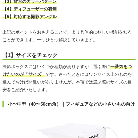
【3】背景のカラーパターン
【4】ディフューザーの有無
【5】対応する撮影アングル
上記のポイントをおさえることで、より具体的に欲しい機能を知る
ことができます。一つひとつ解説していきます。
【1】サイズをチェック
撮影ボックスにはいくつか種類がありますが、選ぶ際に
一番気をつ
けたいのが「サイズ」
です。迷ったときにはワンサイズ上のものを
選んでおけば間違いがありませんが、本項では選ぶ際のサイズの目
安をご紹介いたします。
小〜中型（40〜50cm角）｜フィギュアなどの小さいもの向け