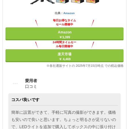
出典：
Amazon
毎日お得なタイム
セール開催中
Amazon
￥3,399
24時間タイムセー
ル毎日開催中
楽天市場
￥ 4,469
※各社通販サイトの 2025年7月15日時点 での税込価格
愛用者
口コミ
コスパ良いです
簡単に設置ができて、手軽に写真の撮影ができます。価格
も安いので良いと思います。ちょっと明るさが足りないの
で、LEDライトを追加で購入してボックスの中に張り付け