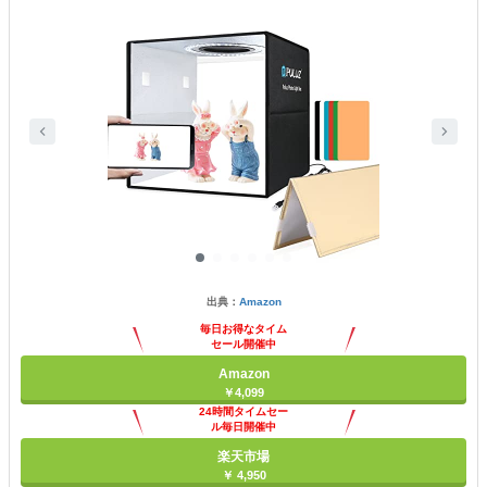
出典：
Amazon
毎日お得なタイム
セール開催中
Amazon
￥4,099
24時間タイムセー
ル毎日開催中
楽天市場
￥ 4,950