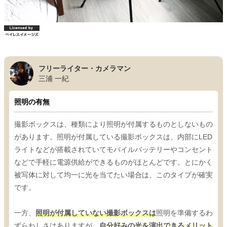
フリーライター・カメラマン
三浦 一紀
照明の有無
撮影ボックスは、種類により照明が付属するものとしないもの
があります。照明が付属している撮影ボックスは、内部にLED
ライトなどが搭載されていてモバイルバッテリーやコンセント
などで手軽に電源供給ができるものがほとんどです。とにかく
被写体に対して均一に光を当てたい場合は、このタイプが確実
です。
一方、
照明が付属していない撮影ボックスは
照明を準備するわ
ずらわしさはありますが、
自分好みの光を演出できるメリット