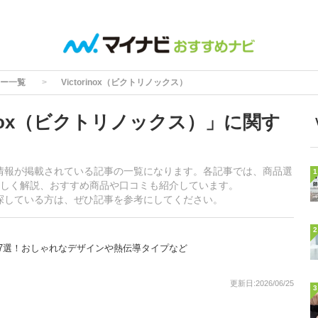
ー一覧
Victorinox（ビクトリノックス）
inox（ビクトリノックス）」に関す
関する情報が掲載されている記事の一覧になります。各記事では、商品選
1
しく解説、おすすめ商品や口コミも紹介しています。
商品を探している方は、ぜひ記事を参考にしてください。
2
7選！おしゃれなデザインや熱伝導タイプなど
更新日:2026/06/25
3