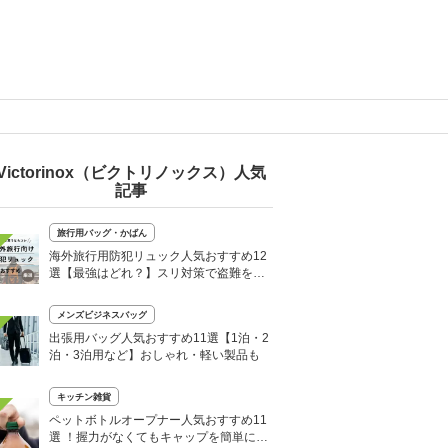
Victorinox（ビクトリノックス）人気
記事
旅行用バッグ・かばん
海外旅行用防犯リュック人気おすすめ12
選【最強はどれ？】スリ対策で盗難を防
ぐ！
メンズビジネスバッグ
出張用バッグ人気おすすめ11選【1泊・2
泊・3泊用など】おしゃれ・軽い製品も
キッチン雑貨
ペットボトルオープナー人気おすすめ11
選 ！握力がなくてもキャップを簡単に開