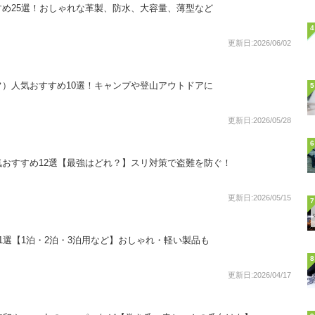
め25選！おしゃれな革製、防水、大容量、薄型など
4
更新日:2026/06/02
）人気おすすめ10選！キャンプや登山アウトドアに
5
更新日:2026/05/28
6
おすすめ12選【最強はどれ？】スリ対策で盗難を防ぐ！
更新日:2026/05/15
7
1選【1泊・2泊・3泊用など】おしゃれ・軽い製品も
8
更新日:2026/04/17