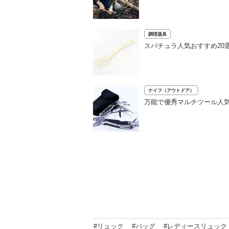
調理器具
スパチュラ人気おすすめ20
ナイフ（アウトドア）
万能で優秀マルチツール人気
#リュック
#バッグ
#レディースリュック