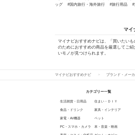
ッグ
#国内旅行・海外旅行
#旅行用品
マイ
マイナビおすすめナビは、「買いたいも
のためにおすすめの商品を厳選してご紹
いモノが見つけられます。
マイナビおすすめナビ
ブランド・メーカ
カテゴリー一覧
生活雑貨・日用品
住まい・ＤＩＹ
食品・ドリンク
家具・インテリア
家電・AV機器
ペット
PC・スマホ・カメラ
本・音楽・映画