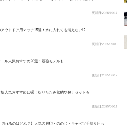
更新日:2025/10/17
アウトドア用マッチ15選！水に入れても消えない!?
更新日:2025/09/05
ール人気おすすめ20選！最強モデルも
更新日:2025/06/12
板人気おすすめ18選！折りたたみ収納や包丁セットも
更新日:2025/06/11
く切れるのはどれ？】人気の貝印・ののじ・キャベツ千切り用も