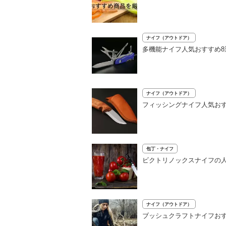
ナイフ（アウトドア）
多機能ナイフ人気おすすめ
ナイフ（アウトドア）
フィッシングナイフ人気おす
包丁・ナイフ
ビクトリノックスナイフの人
ナイフ（アウトドア）
ブッシュクラフトナイフおす