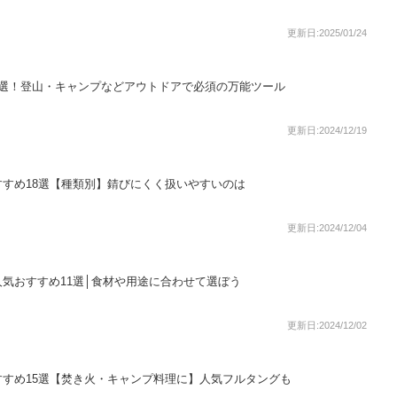
更新日:2025/01/24
8選！登山・キャンプなどアウトドアで必須の万能ツール
更新日:2024/12/19
すめ18選【種類別】錆びにくく扱いやすいのは
更新日:2024/12/04
気おすすめ11選│食材や用途に合わせて選ぼう
更新日:2024/12/02
すめ15選【焚き火・キャンプ料理に】人気フルタングも