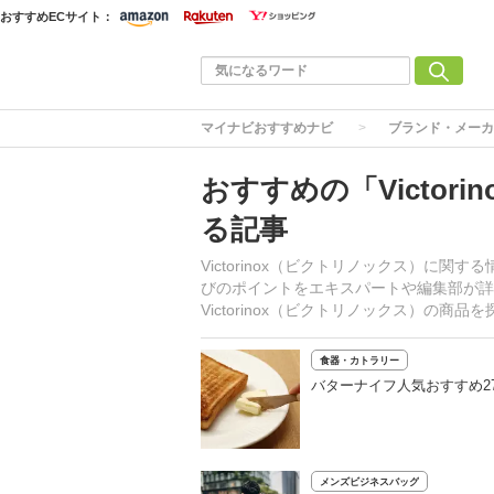
おすすめECサイト：
マイナビおすすめナビ
ブランド・メーカ
おすすめの「Victor
る記事
Victorinox（ビクトリノックス）に
びのポイントをエキスパートや編集部が詳
Victorinox（ビクトリノックス）の
食器・カトラリー
バターナイフ人気おすすめ2
メンズビジネスバッグ