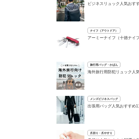
ビジネスリュック人気おすす
ナイフ（アウトドア）
アーミーナイフ（十徳ナイフ
旅行用バッグ・かばん
海外旅行用防犯リュック人気
メンズビジネスバッグ
出張用バッグ人気おすすめ1
爪切り・爪やすり