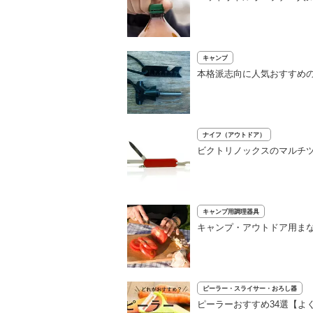
キャンプ
本格派志向に人気おすすめの
ナイフ（アウトドア）
ビクトリノックスのマルチツ
キャンプ用調理器具
キャンプ・アウトドア用まな
ピーラー・スライサー・おろし器
ピーラーおすすめ34選【よ