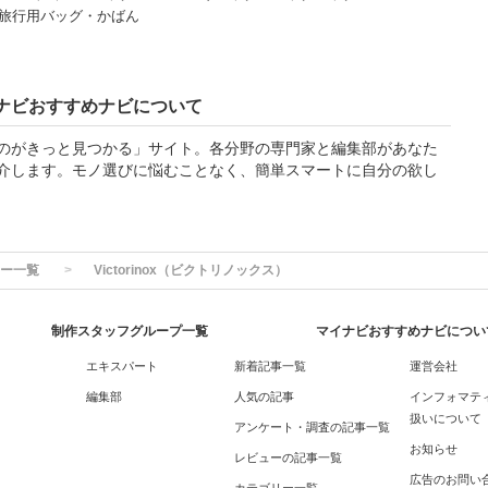
#旅行用バッグ・かばん
ナビおすすめナビについて
のがきっと見つかる」サイト。各分野の専門家と編集部があなた
介します。モノ選びに悩むことなく、簡単スマートに自分の欲し
ー一覧
Victorinox（ビクトリノックス）
制作スタッフグループ一覧
マイナビおすすめナビについ
エキスパート
新着記事一覧
運営会社
編集部
人気の記事
インフォマテ
扱いについて
アンケート・調査の記事一覧
お知らせ
レビューの記事一覧
広告のお問い