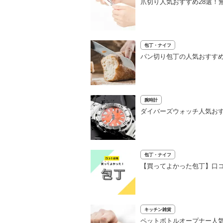
爪切り人気おすすめ28選！
包丁・ナイフ
パン切り包丁の人気おすすめ
腕時計
ダイバーズウォッチ人気おす
包丁・ナイフ
【買ってよかった包丁】口コ
キッチン雑貨
ペットボトルオープナー人気