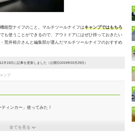
5
機能型ナイフのこと。マルチツールナイフは
キャンプではもちろ
6
でも使うことができるので、アウトドアにはぜひ持っておきたい
・荒井裕介さんと編集部が選んだマルチツールナイフのおすすめ
7
2月19日に記事を更新しました（公開日2019年03月29日）
8
キャンプ
9
ーティンカー」使ってみた！
1
全てを見る