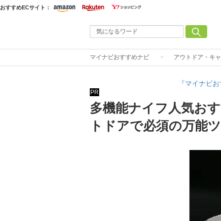
おすすめECサイト：
マイナビおすすめナビ
アウトドア・キャ
『マイナビお
PR
多機能ナイフ人気おす
トドアで必須の万能ツ