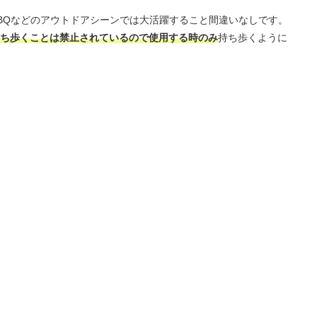
BQなどのアウトドアシーンでは大活躍すること間違いなしです。
ち歩くことは禁止されているので使用する時のみ
持ち歩くように