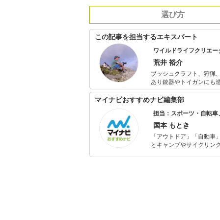
選び方
この記事を担当するエキスパート
ワイルドライフクリエー
荒井 裕介
ブッシュクラフト、狩猟
あり銃器やトイガンにも造詣が深い。 アウトドア料理やビンテージ
道具作りにも造詣が深く自作アイテムのみ
も活動している。
マイナビおすすめナビ編集部
担当：スポーツ・自転車
国本 もとき
「アウトドア」「自動車
とキャンプやサイクリン
を分かりやすく届けるこ