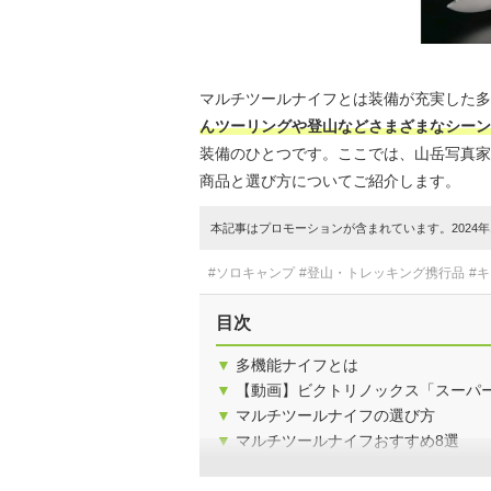
マルチツールナイフとは装備が充実した多
んツーリングや登山などさまざまなシーン
装備のひとつです。ここでは、山岳写真家
商品と選び方についてご紹介します。
本記事はプロモーションが含まれています。2024年1
#ソロキャンプ
#登山・トレッキング携行品
#
目次
▼
多機能ナイフとは
▼
【動画】ビクトリノックス「スーパ
▼
マルチツールナイフの選び方
▼
マルチツールナイフおすすめ8選