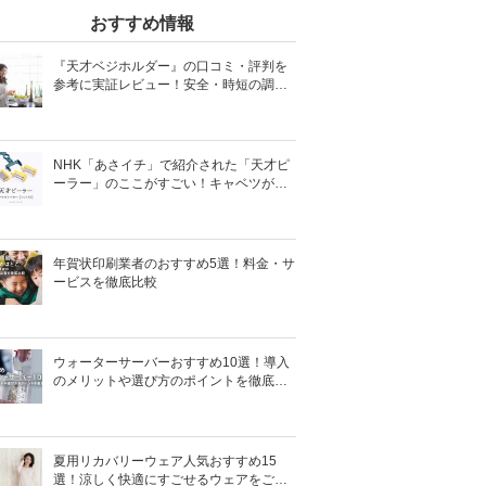
おすすめ情報
『天才ベジホルダー』の口コミ・評判を
参考に実証レビュー！安全・時短の調理
サポートアイテム！
NHK「あさイチ」で紹介された「天才ピ
ーラー」のここがすごい！キャベツがほ
わほわ4枚刃ピーラーの魅力に迫る！
年賀状印刷業者のおすすめ5選！料金・サ
ービスを徹底比較
ウォーターサーバーおすすめ10選！導入
のメリットや選び方のポイントを徹底解
説
夏用リカバリーウェア人気おすすめ15
選！涼しく快適にすごせるウェアをご紹