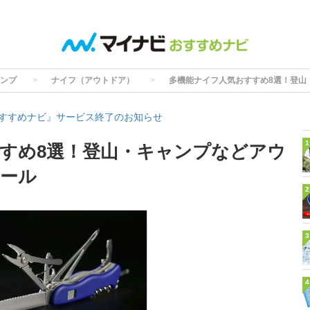
ンプ
ナイフ（アウトドア）
多機能ナイフ人気おすすめ8選！登山
すすめナビ』サービス終了のお知らせ
1
すめ8選！登山・キャンプなどアウ
ール
2
3
4