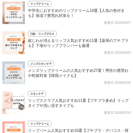
リップクリーム
中学生におすすめのリップクリーム14選【人気の色付き
も】保湿で唇荒れ対策を！
更新日:2026/03/27
口紅・リップグロス
縦じわが消えるリップ人気おすすめ11選【薬局のプチプラ
も】下地やリッププランパーも厳選
更新日:2026/03/25
メンズスキンケア
メンズリップクリームの人気おすすめ27選！男性の唇荒れ
や乾燥対策【韓国メイクも】
更新日:2026/03/18
スキンケア
リップスクラブ人気おすすめ11選【プチプラ多め】リップ
タイプや洗い流すタイプも
更新日:2026/03/18
リップクリーム
リップバーム人気おすすめ16選【プチプラ・デパコス・韓