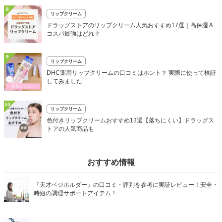
8
リップクリーム
ドラッグストアのリップクリーム人気おすすめ17選｜高保湿＆
コスパ最強はどれ？
9
リップクリーム
DHC薬用リップクリームの口コミはホント？ 実際に使って検証
してみました
10
リップクリーム
色付きリップクリームおすすめ13選【落ちにくい】ドラッグス
トアの人気商品も
おすすめ情報
『天才ベジホルダー』の口コミ・評判を参考に実証レビュー！安全・
時短の調理サポートアイテム！