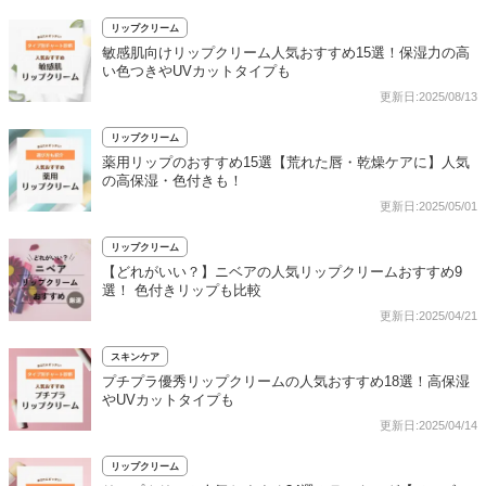
リップクリーム
敏感肌向けリップクリーム人気おすすめ15選！保湿力の高
い色つきやUVカットタイプも
更新日:2025/08/13
リップクリーム
薬用リップのおすすめ15選【荒れた唇・乾燥ケアに】人気
の高保湿・色付きも！
更新日:2025/05/01
リップクリーム
【どれがいい？】ニベアの人気リップクリームおすすめ9
選！ 色付きリップも比較
更新日:2025/04/21
スキンケア
プチプラ優秀リップクリームの人気おすすめ18選！高保湿
やUVカットタイプも
更新日:2025/04/14
リップクリーム