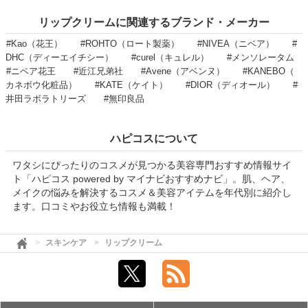
リップクリームに関連するブランド・メーカー
#Kao（花王）
#ROHTO（ロート製薬）
#NIVEA（ニベア）
#
DHC（ディーエイチシー）
#curel（キュレル）
#メンソレータム
#ニベア花王
#近江兄弟社
#Avene（アベンヌ）
#KANEBO（
カネボウ化粧品）
#KATE（ケイト）
#DIOR（ディオール）
#
井田ラボラトリーズ
#無印良品
ハピコスについて
ワタシにぴったりのコスメが見つかる美容専門おすすめ情報サイ
ト「ハピコス powered by マイナビおすすめナビ」。肌、ヘア、
メイクの悩みを解決するコスメ＆美容アイテムを年代別に紹介し
ます。口コミやお役立ち情報も満載！
スキンケア
リップクリーム