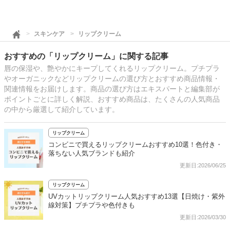
スキンケア
リップクリーム
おすすめの「リップクリーム」に関する記事
唇の保湿や、艶やかにキープしてくれるリップクリーム。プチプラ
やオーガニックなどリップクリームの選び方とおすすめ商品情報・
関連情報をお届けします。商品の選び方はエキスパートと編集部が
ポイントごとに詳しく解説、おすすめ商品は、たくさんの人気商品
の中から厳選して紹介しています。
リップクリーム
コンビニで買えるリップクリームおすすめ10選！色付き・
落ちない人気ブランドも紹介
更新日:2026/06/25
リップクリーム
UVカットリップクリーム人気おすすめ13選【日焼け・紫外
線対策】プチプラや色付きも
更新日:2026/03/30