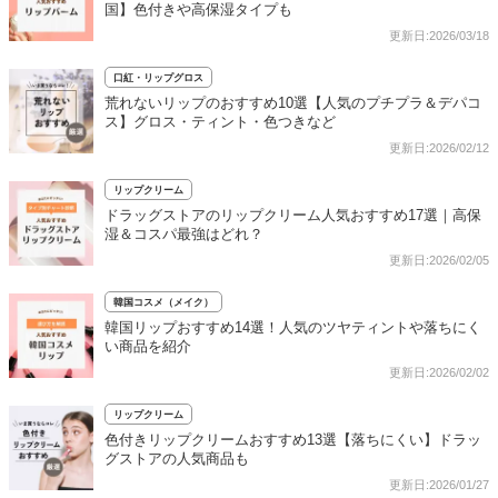
国】色付きや高保湿タイプも
更新日:2026/03/18
口紅・リップグロス
荒れないリップのおすすめ10選【人気のプチプラ＆デパコ
ス】グロス・ティント・色つきなど
更新日:2026/02/12
リップクリーム
ドラッグストアのリップクリーム人気おすすめ17選｜高保
湿＆コスパ最強はどれ？
更新日:2026/02/05
韓国コスメ（メイク）
韓国リップおすすめ14選！人気のツヤティントや落ちにく
い商品を紹介
更新日:2026/02/02
リップクリーム
色付きリップクリームおすすめ13選【落ちにくい】ドラッ
グストアの人気商品も
更新日:2026/01/27