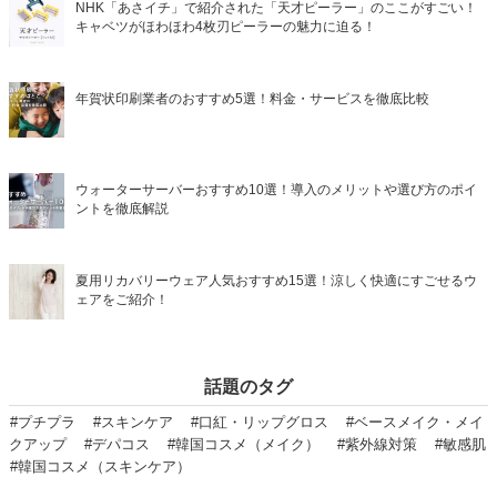
NHK「あさイチ」で紹介された「天才ピーラー」のここがすごい！
キャベツがほわほわ4枚刃ピーラーの魅力に迫る！
年賀状印刷業者のおすすめ5選！料金・サービスを徹底比較
ウォーターサーバーおすすめ10選！導入のメリットや選び方のポイ
ントを徹底解説
夏用リカバリーウェア人気おすすめ15選！涼しく快適にすごせるウ
ェアをご紹介！
話題のタグ
#プチプラ
#スキンケア
#口紅・リップグロス
#ベースメイク・メイ
クアップ
#デパコス
#韓国コスメ（メイク）
#紫外線対策
#敏感肌
#韓国コスメ（スキンケア）