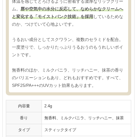
体温を感じてとろけるように密着する濃厚なリップクリー
ム。
唇や空気中の水分に反応して、なめらかなクリームへ
と変化する「モイストバンク技術」を採用
しているためな
のか、つけていて心地よいです。
うるおい成分としてスクワラン、複数のセラミドを配合。
一度塗りで、しっかりたっぷりうるおうのもうれしいポイ
ントです。
無香料のほか、ミルクバニラ、リッチハニー、抹茶の香り
のバリエーションもあり、どれもおすすめです。すべて、
SPF25/PA+++のUVカット効果もあります。
内容量
2.4g
香り
無香料、ミルクバニラ、リッチハニー、抹茶
タイプ
スティックタイプ