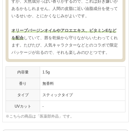
すが、天然成分っぽい香りがするので、これは好き嫌いが
あるかもしれません。人間の皮脂に近い油脂成分を使って
いるせいか、とにかくなじみがよいです。
オリーブバージンオイルやアロエエキス、ビタミンEなど
を配合
していて、唇を乾燥から守りながらいたわってくれ
ます。たびたび、人気キャラクターなどとのコラボで限定
パッケージが出るので、それも楽しみのひとつです。
内容量
1.5g
香り
無香料
タイプ
スティックタイプ
UVカット
-
※こちらの商品は「医薬部外品」です。