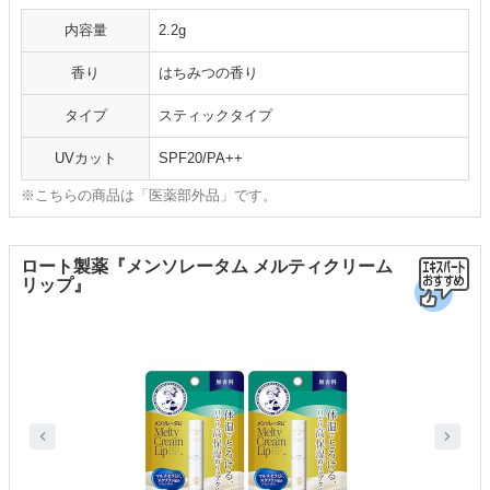
内容量
2.2g
香り
はちみつの香り
タイプ
スティックタイプ
UVカット
SPF20/PA++
※こちらの商品は「医薬部外品」です。
ロート製薬『メンソレータム メルティクリーム
リップ』