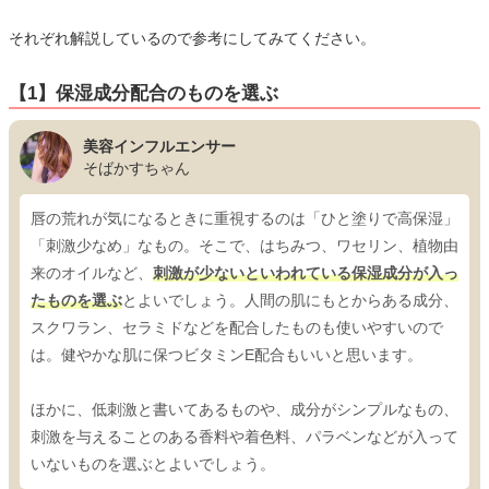
それぞれ解説しているので参考にしてみてください。
【1】保湿成分配合のものを選ぶ
美容インフルエンサー
そばかすちゃん
唇の荒れが気になるときに重視するのは「ひと塗りで高保湿」
「刺激少なめ」なもの。そこで、はちみつ、ワセリン、植物由
来のオイルなど、
刺激が少ないといわれている保湿成分が入っ
たものを選ぶ
とよいでしょう。人間の肌にもとからある成分、
スクワラン、セラミドなどを配合したものも使いやすいので
は。健やかな肌に保つビタミンE配合もいいと思います。
ほかに、低刺激と書いてあるものや、成分がシンプルなもの、
刺激を与えることのある香料や着色料、パラベンなどが入って
いないものを選ぶとよいでしょう。