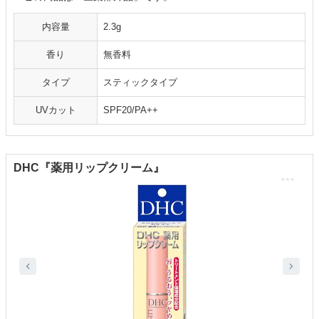
内容量
2.3g
香り
無香料
タイプ
スティックタイプ
UVカット
SPF20/PA++
DHC『薬用リップクリーム』