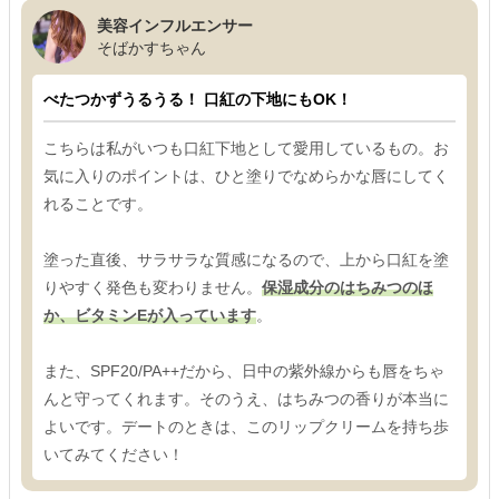
美容インフルエンサー
そばかすちゃん
べたつかずうるうる！ 口紅の下地にもOK！
こちらは私がいつも口紅下地として愛用しているもの。お
気に入りのポイントは、ひと塗りでなめらかな唇にしてく
れることです。
塗った直後、サラサラな質感になるので、上から口紅を塗
りやすく発色も変わりません。
保湿成分のはちみつのほ
か、ビタミンEが入っています
。
また、SPF20/PA++だから、日中の紫外線からも唇をちゃ
んと守ってくれます。そのうえ、はちみつの香りが本当に
よいです。デートのときは、このリップクリームを持ち歩
いてみてください！