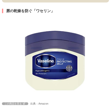
唇の乾燥を防ぐ「ワセリン」
出典：Amazon
この商品を見る