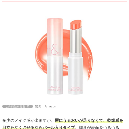
出典：Amazon
この商品を見る
多少のメイク感が出ますが、
唇にうるおいが足りなくて、乾燥感を
目立たなくさせるならパール入りタイプ
。輝きが表面をつるつる、