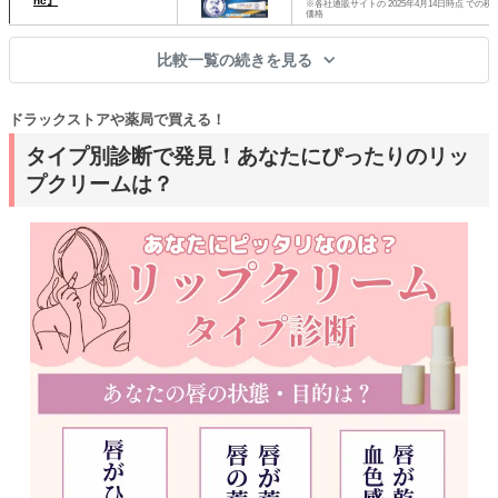
nc』
※各社通販サイトの 2025年4月14日時点 での税
価格
比較一覧の続きを見る
ドラックストアや薬局で買える！
タイプ別診断で発見！あなたにぴったりのリッ
プクリームは？