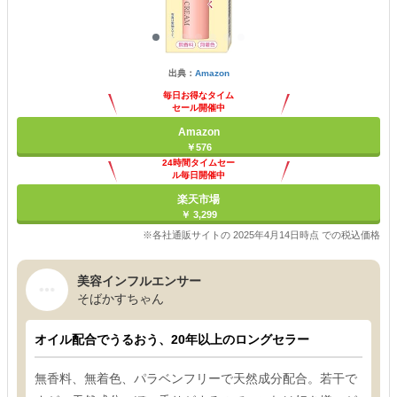
出典：
Amazon
毎日お得なタイム
セール開催中
Amazon
￥576
24時間タイムセー
ル毎日開催中
楽天市場
￥ 3,299
※各社通販サイトの 2025年4月14日時点 での税込価格
美容インフルエンサー
そばかすちゃん
オイル配合でうるおう、20年以上のロングセラー
無香料、無着色、パラベンフリーで天然成分配合。若干で