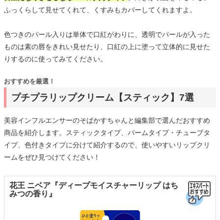
ふっくらして見せてくれて、くすみもカバーしてくれますよ。
色つきのパール入りは単体で口紅がわりに、透明でパールが入った
ものは素の唇をきれい見せたり、口紅の上に塗って立体的に見せた
りするのに使ってみてください。
おすすめを厳選！
プチプラリップクリーム【スティック】7選
美容インフルエンサーのそばかすちゃんと編集部で選んだおすすめ
商品を紹介します。スティックタイプ、バームタイプ・チューブタ
イプ、色付きタイプに分けて紹介するので、使いやすいリップクリ
ームをぜひ見つけてください！
花王 ニベア『ディープモイスチャーリップ はち
みつの香り』