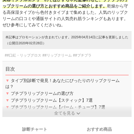
ップクリームの選び方とおすすめ商品をご紹介します。
乾燥から守
る高保湿タイプから色付きタイプまで集めました。人気のリップク
リームの口コミや通販サイトの人気売れ筋ランキングもあります。
ぜひ参考にしてみてくださいね。
本記事はプロモーションが含まれています。2025年04月14日に記事を更新しました
（公開日2020年02月28日）
##口紅・リップグロス
##リップクリーム
##プチプラ
目次
▼
タイプ別診断で発見！あなたにぴったりのリップクリーム
は？
▼
プチプラリップクリームの選び方
▼
プチプラリップクリーム【スティック】7選
▼
プチプラリップクリーム【バーム・チューブ】7選
全てを見る
診断チャート
おすすめ商品