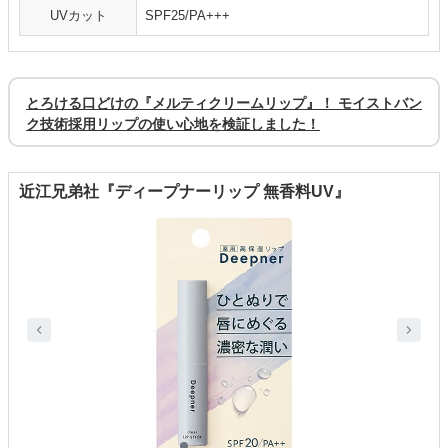
UVカット
SPF25/PA+++
とろける口どけの『メルティクリームリップ』！ モイストバン
ク技術採用リップの使い心地を検証しました！
近江兄弟社『ディープナーリップ 無香料UV』