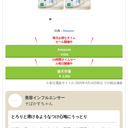
出典：
Amazon
毎日お得なタイム
セール開催中
Amazon
￥834
24時間タイムセー
ル毎日開催中
楽天市場
￥ 2,350
※各社通販サイトの 2025年4月14日時点 での税込価格
美容インフルエンサー
そばかすちゃん
とろりと溶けるようなつけ心地にうっとり