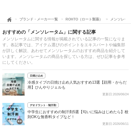
ブランド・メーカー一覧
ROHTO（ロート製薬）
メンソレー
おすすめの「メンソレータム」に関する記事
メンソレータムに関する情報が掲載されている記事の一覧になりま
す。各記事では、アイテム選びのポイントをエキスパートや編集部
が詳しく解説、あわせてメンソレータムのおすすめ商品を紹介して
います。メンソレータムの商品を探している方は、ぜひ記事を参考
にしてください。
日焼け止め
冷感タイプの日焼け止め人気おすすめ13選【顔用・からだ
用】ひんやりジェルも
更新日:2026/06/24
デオドラント・制汗剤
中学生におすすめの制汗剤5選【匂いに悩みはじめたら】校
則OKな無香料タイプなど！
更新日:2026/06/11