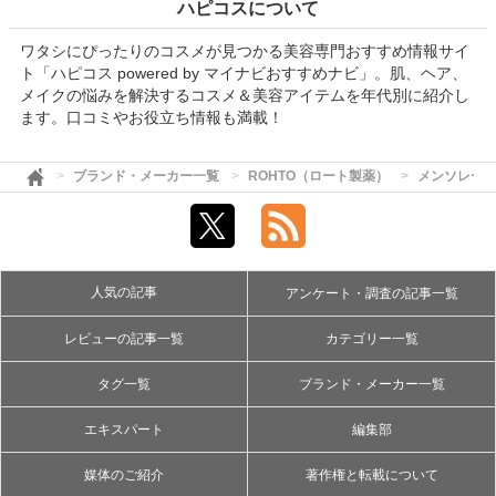
ハピコスについて
ワタシにぴったりのコスメが見つかる美容専門おすすめ情報サイ
ト「ハピコス powered by マイナビおすすめナビ」。肌、ヘア、
メイクの悩みを解決するコスメ＆美容アイテムを年代別に紹介し
ます。口コミやお役立ち情報も満載！
ブランド・メーカー一覧
ROHTO（ロート製薬）
メンソレー
人気の記事
アンケート・調査の記事一覧
レビューの記事一覧
カテゴリー一覧
タグ一覧
ブランド・メーカー一覧
エキスパート
編集部
媒体のご紹介
著作権と転載について