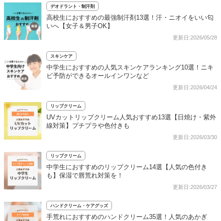
デオドラント・制汗剤
高校生におすすめの最強制汗剤13選！汗・ニオイをいい匂
いへ【女子＆男子OK】
更新日:2026/05/28
スキンケア
中学生におすすめの人気スキンケアランキング10選！ニキ
ビ予防ができるオールインワンなど
更新日:2026/04/24
リップクリーム
UVカットリップクリーム人気おすすめ13選【日焼け・紫外
線対策】プチプラや色付きも
更新日:2026/03/30
リップクリーム
中学生におすすめのリップクリーム14選【人気の色付き
も】保湿で唇荒れ対策を！
更新日:2026/03/27
ハンドクリーム・ケアグッズ
手荒れにおすすめのハンドクリーム35選！人気のあかぎ