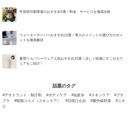
年賀状印刷業者のおすすめ5選！料金・サービスを徹底比較
ウォーターサーバーおすすめ10選！導入のメリットや選び方のポイ
ントを徹底解説
夏用リカバリーウェア人気おすすめ15選！涼しく快適にすごせるウ
ェアをご紹介！
話題のタグ
#デオドラント・制汗剤
#ボディケア
#化粧水
#スキンケア
#プチ
プラ
#韓国コスメ（スキンケア）
#日焼け止め
#紫外線対策
#ニキ
ビ