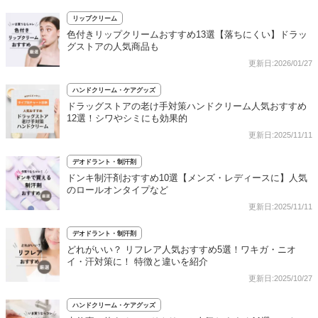
リップクリーム
色付きリップクリームおすすめ13選【落ちにくい】ドラッ
グストアの人気商品も
更新日:2026/01/27
ハンドクリーム・ケアグッズ
ドラッグストアの老け手対策ハンドクリーム人気おすすめ
12選！シワやシミにも効果的
更新日:2025/11/11
デオドラント・制汗剤
ドンキ制汗剤おすすめ10選【メンズ・レディースに】人気
のロールオンタイプなど
更新日:2025/11/11
デオドラント・制汗剤
どれがいい？ リフレア人気おすすめ5選！ワキガ・ニオ
イ・汗対策に！ 特徴と違いを紹介
更新日:2025/10/27
ハンドクリーム・ケアグッズ