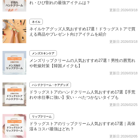
れ・ひび割れの最強アイテムは？
更新日:2026/03/18
ネイル
ネイルケアグッズ人気おすすめ17選！ドラッグストアで買
える商品やプレゼント向けアイテムを紹介
更新日:2026/03/18
メンズスキンケア
メンズリップクリームの人気おすすめ27選！男性の唇荒れ
や乾燥対策【韓国メイクも】
更新日:2026/03/18
ハンドクリーム・ケアグッズ
ドラッグストアのハンドクリーム人気おすすめ17選【手荒
れや水仕事に強い】安い・べたつかないタイプも
更新日:2026/02/25
リップクリーム
ドラッグストアのリップクリーム人気おすすめ17選｜高保
湿＆コスパ最強はどれ？
更新日:2026/02/05