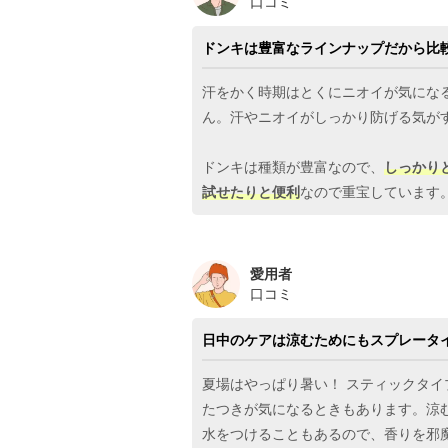
口コミ
ドンキは豊富なラインナップだから比
汗をかく時期はとくにニオイが気にな
ん。汗やニオイがしっかり防げる気が
ドンキは種類が豊富なので、
しっかり
試せたりと便利
なので重宝しています。
愛用者
口コミ
日中のケアは涼むためにもスプレータ
夏場はやっぱり暑い！ スティックタ
たつきが気になるときもあります。涼
水をつけることもあるので、香りを邪