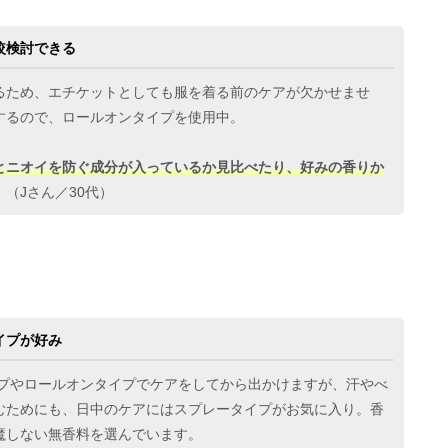
較検討できる
るため、エチケットとしても服を着る前のケアが欠かせませ
するので、ロールオンタイプを使用中。
とニオイを防ぐ成分が入っているか見比べたり、好みの香りか
（Jさん／30代）
イプが好み
イプやロールオンタイプでケアをしてから出かけますが、汗やべ
むためにも、日中のケアにはスプレータイプがお気に入り。香
魔しない無香料を選んでいます。