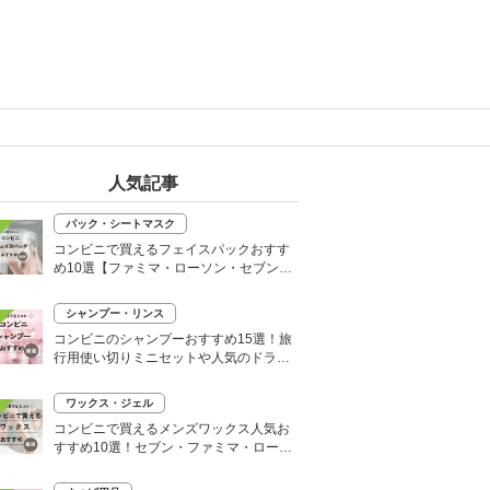
人気記事
パック・シートマスク
コンビニで買えるフェイスパックおすす
め10選【ファミマ・ローソン・セブン】
韓国シートマスクも
シャンプー・リンス
コンビニのシャンプーおすすめ15選！旅
行用使い切りミニセットや人気のドライ
シャンプーも
ワックス・ジェル
コンビニで買えるメンズワックス人気お
すすめ10選！セブン・ファミマ・ローソ
ンなど