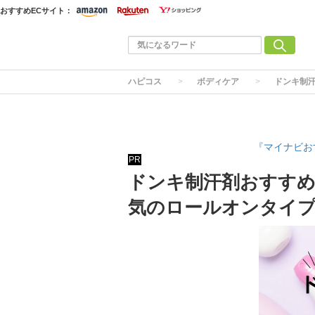
おすすめECサイト：
ハピコス
ボディケア
ドンキ制
『マイナビお
PR
ドンキ制汗剤おすすめ
気のロールオンタイ