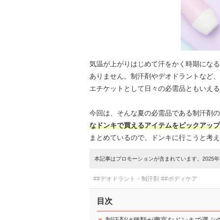
気温が上がりはじめて汗をかく時期になる
ありません。制汗剤やデオドラントなど、
エチケットとして日々の必需品ともいえる
今回は、そんな夏の必需品である制汗剤
なドンキで買えるアイテムをピックアップ
まとめているので、ドンキに行こうと考え
本記事はプロモーションが含まれています。2025年1
##デオドラント・制汗剤
##ボディケア
目次