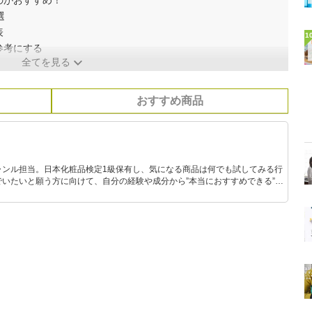
のがおすすめ！
選
表
1
参考にする
全てを見る
おすすめ商品
ャンル担当。日本化粧品検定1級保有し、気になる商品は何でも試してみる行
いたいと願う方に向けて、自分の経験や成分から”本当におすすめできる”も
です！