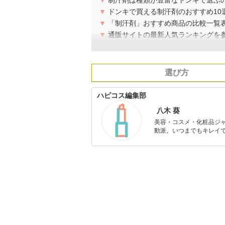
▼
制汗剤は種類が豊富なドンキで選ぶ
▼
ドンキで買える制汗剤のおすすめ10
▼
「制汗剤」おすすめ商品の比較一覧
▼
通販サイトの最新人気ランキングを
選び方
ハピコス編集部
八木 葵
美容・コスメ・化粧品ジ
動派。いつまでもキレイで
のを紹介するがモットー