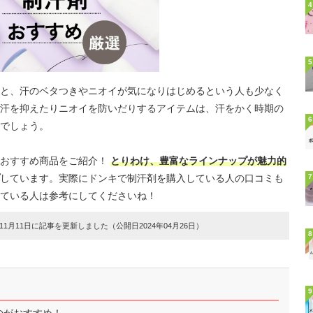
4
5
と、汗のベタつきやニオイが気になりはじめるという人も少なく
汗を抑えたりニオイを防いだりするアイテムは、汗をかく時期の
6
でしょう。
のおすすめ商品をご紹介！
とりわけ、豊富なラインナップが魅力的
しています。実際にドンキで制汗剤を購入している人の口コミも
7
ている人は参考にしてくださいね！
1月11日に記事を更新しました（公開日2024年04月26日）
8
9