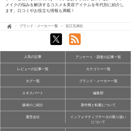
メイクの悩みを解決するコスメ＆美容アイテムを年代別に紹介し
ます。口コミやお役立ち情報も満載！
ブランド・メーカー一覧
近江兄弟社
人気の記事
アンケート・調査の記事一覧
レビューの記事一覧
カテゴリー一覧
タグ一覧
ブランド・メーカー一覧
エキスパート
編集部
媒体のご紹介
著作権と転載について
運営会社
インフォマティブデータの取り扱い
について