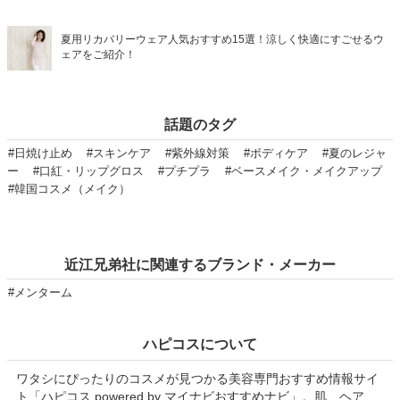
夏用リカバリーウェア人気おすすめ15選！涼しく快適にすごせるウ
ェアをご紹介！
話題のタグ
#日焼け止め
#スキンケア
#紫外線対策
#ボディケア
#夏のレジャ
ー
#口紅・リップグロス
#プチプラ
#ベースメイク・メイクアップ
#韓国コスメ（メイク）
近江兄弟社に関連するブランド・メーカー
#メンターム
ハピコスについて
ワタシにぴったりのコスメが見つかる美容専門おすすめ情報サイ
ト「ハピコス powered by マイナビおすすめナビ」。肌、ヘア、