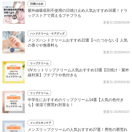
日焼け止め
紫外線吸収剤不使用の日焼け止め人気おすすめ16選！ドラ
ッグストアで買えるプチプラも
更新日:2026/05/08
ハンドクリーム・ケアグッズ
メンズハンドクリームおすすめ22選【べたつかない】人気
の香りや無香料も
更新日:2026/04/24
リップクリーム
UVカットリップクリーム人気おすすめ13選【日焼け・紫外
線対策】プチプラや色付きも
更新日:2026/03/30
リップクリーム
中学生におすすめのリップクリーム14選【人気の色付き
も】保湿で唇荒れ対策を！
更新日:2026/03/27
メンズスキンケア
メンズリップクリームの人気おすすめ27選！男性の唇荒れ