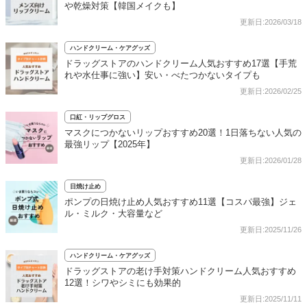
や乾燥対策【韓国メイクも】
更新日:2026/03/18
ハンドクリーム・ケアグッズ
ドラッグストアのハンドクリーム人気おすすめ17選【手荒
れや水仕事に強い】安い・べたつかないタイプも
更新日:2026/02/25
口紅・リップグロス
マスクにつかないリップおすすめ20選！1日落ちない人気の
最強リップ【2025年】
更新日:2026/01/28
日焼け止め
ポンプの日焼け止め人気おすすめ11選【コスパ最強】ジェ
ル・ミルク・大容量など
更新日:2025/11/26
ハンドクリーム・ケアグッズ
ドラッグストアの老け手対策ハンドクリーム人気おすすめ
12選！シワやシミにも効果的
更新日:2025/11/11