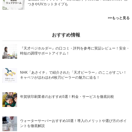
つきやUVカットタイプも
>>もっと見る
おすすめ情報
『天才ベジホルダー』の口コミ・評判を参考に実証レビュー！安全・
時短の調理サポートアイテム！
NHK「あさイチ」で紹介された「天才ピーラー」のここがすごい！
キャベツがほわほわ4枚刃ピーラーの魅力に迫る！
年賀状印刷業者のおすすめ5選！料金・サービスを徹底比較
ウォーターサーバーおすすめ10選！導入のメリットや選び方のポイ
ントを徹底解説