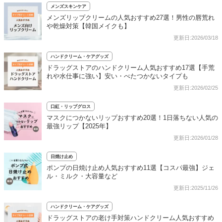
メンズスキンケア
メンズリップクリームの人気おすすめ27選！男性の唇荒れ
や乾燥対策【韓国メイクも】
更新日:2026/03/18
ハンドクリーム・ケアグッズ
ドラッグストアのハンドクリーム人気おすすめ17選【手荒
れや水仕事に強い】安い・べたつかないタイプも
更新日:2026/02/25
口紅・リップグロス
マスクにつかないリップおすすめ20選！1日落ちない人気の
最強リップ【2025年】
更新日:2026/01/28
日焼け止め
ポンプの日焼け止め人気おすすめ11選【コスパ最強】ジェ
ル・ミルク・大容量など
更新日:2025/11/26
ハンドクリーム・ケアグッズ
ドラッグストアの老け手対策ハンドクリーム人気おすすめ