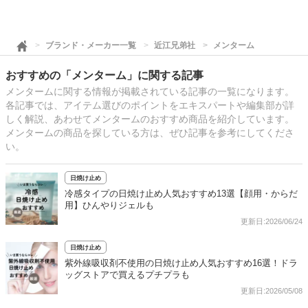
ブランド・メーカー一覧
近江兄弟社
メンターム
おすすめの「メンターム」に関する記事
メンタームに関する情報が掲載されている記事の一覧になります。
各記事では、アイテム選びのポイントをエキスパートや編集部が詳
しく解説、あわせてメンタームのおすすめ商品を紹介しています。
メンタームの商品を探している方は、ぜひ記事を参考にしてくださ
い。
日焼け止め
冷感タイプの日焼け止め人気おすすめ13選【顔用・からだ
用】ひんやりジェルも
更新日:2026/06/24
日焼け止め
紫外線吸収剤不使用の日焼け止め人気おすすめ16選！ドラ
ッグストアで買えるプチプラも
更新日:2026/05/08