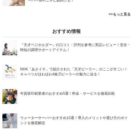
ーバー用やニキビ肌向けも！
>>もっと見る
おすすめ情報
『天才ベジホルダー』の口コミ・評判を参考に実証レビュー！安全・
時短の調理サポートアイテム！
NHK「あさイチ」で紹介された「天才ピーラー」のここがすごい！
キャベツがほわほわ4枚刃ピーラーの魅力に迫る！
年賀状印刷業者のおすすめ5選！料金・サービスを徹底比較
ウォーターサーバーおすすめ10選！導入のメリットや選び方のポイ
ントを徹底解説