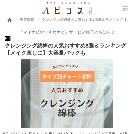
美容雑貨
クレンジング綿棒の人気おすすめ8選＆ランキング【メ
『マイナビおすすめナビ』サービス終了のお知らせ
PR
クレンジング綿棒の人気おすすめ8選＆ランキング
【メイク直しに】大容量パックも
ピンポイントでメイクを直したいとき、「クレンジング綿棒」があ