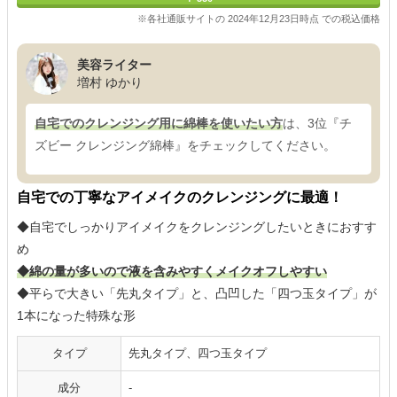
※各社通販サイトの 2024年12月23日時点 での税込価格
美容ライター
増村 ゆかり
自宅でのクレンジング用に綿棒を使いたい方
は、3位『チ
ズビー クレンジング綿棒』をチェックしてください。
自宅での丁寧なアイメイクのクレンジングに最適！
◆自宅でしっかりアイメイクをクレンジングしたいときにおすす
め
◆綿の量が多いので液を含みやすくメイクオフしやすい
◆平らで大きい「先丸タイプ」と、凸凹した「四つ玉タイプ」が
1本になった特殊な形
タイプ
先丸タイプ、四つ玉タイプ
成分
-