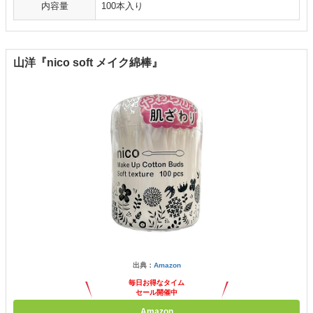
内容量
100本入り
山洋『nico soft メイク綿棒』
出典：
Amazon
毎日お得なタイム
セール開催中
Amazon