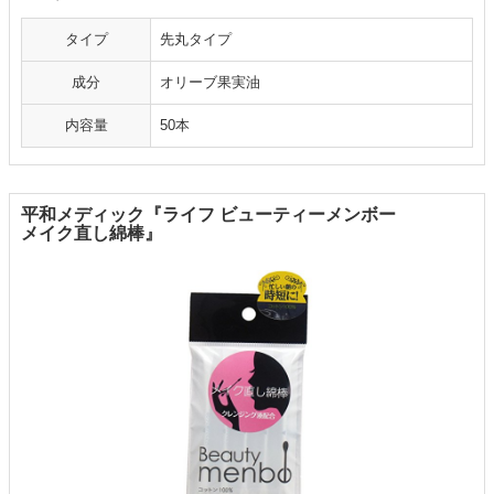
タイプ
先丸タイプ
成分
オリーブ果実油
内容量
50本
平和メディック『ライフ ビューティーメンボー
メイク直し綿棒』