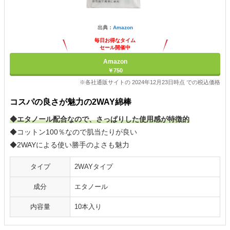
出典：
Amazon
毎日お得なタイム
セール開催中
Amazon
￥750
※各社通販サイトの 2024年12月23日時点 での税込価格
コスパの良さが魅力の2WAY綿棒
◆エタノール配合なので、さっぱりした使用感が特徴的
◆コットン100％なので肌当たりが良い
◆2WAYによる使い勝手のよさも魅力
タイプ
2WAYタイプ
成分
エタノール
内容量
10本入り