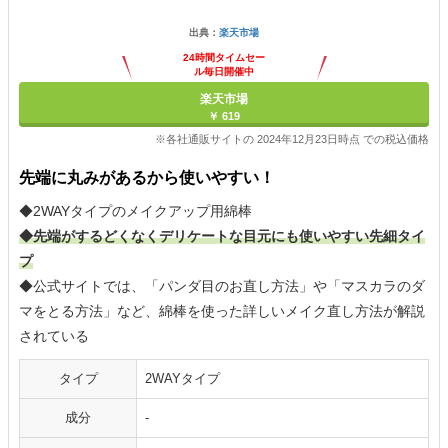
出典：
楽天市場
24時間タイムセー
ル毎日開催中
楽天市場
￥ 619
※各社通販サイトの 2024年12月23日時点 での税込価格
先端に丸みがあるから使いやすい！
◆2WAYタイプのメイクアップ用綿棒
◆先端がするどくなくデリケートな目元にも使いやすい先細タイ
プ
◆公式サイトでは、「パンダ目のお直し方法」や「マスカラのダ
マをとる方法」など、綿棒を使った詳しいメイク直し方法が解説
されている
タイプ
2WAYタイプ
成分
-