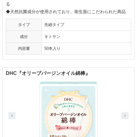
る
◆天然抗菌成分が使用されており、衛生面にこだわられた商品
タイプ
先細タイプ
成分
キトサン
内容量
50本入り
DHC『オリーブバージンオイル綿棒』