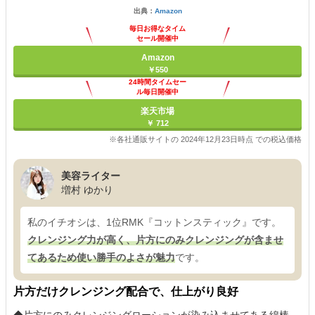
出典：
Amazon
毎日お得なタイム
セール開催中
Amazon
￥550
24時間タイムセー
ル毎日開催中
楽天市場
￥ 712
※各社通販サイトの 2024年12月23日時点 での税込価格
美容ライター
増村 ゆかり
私のイチオシは、1位RMK『コットンスティック』です。
クレンジング力が高く、片方にのみクレンジングが含ませ
てあるため使い勝手のよさが魅力
です。
片方だけクレンジング配合で、仕上がり良好