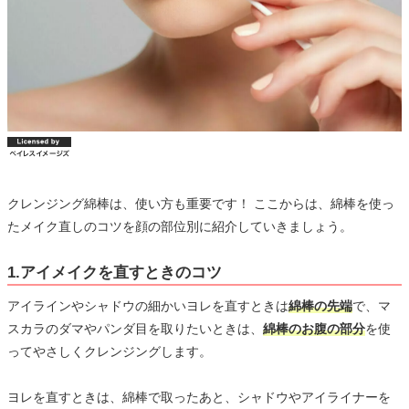
クレンジング綿棒は、使い方も重要です！ ここからは、綿棒を使っ
たメイク直しのコツを顔の部位別に紹介していきましょう。
1.アイメイクを直すときのコツ
アイラインやシャドウの細かいヨレを直すときは
綿棒の先端
で、マ
スカラのダマやパンダ目を取りたいときは、
綿棒のお腹の部分
を使
ってやさしくクレンジングします。
ヨレを直すときは、綿棒で取ったあと、シャドウやアイライナーを