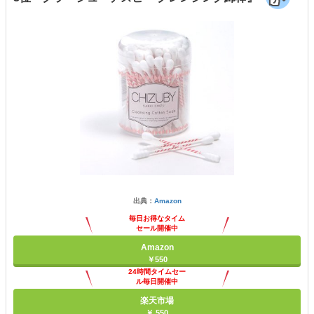
出典：
Amazon
毎日お得なタイム
セール開催中
Amazon
￥550
24時間タイムセー
ル毎日開催中
楽天市場
￥ 550