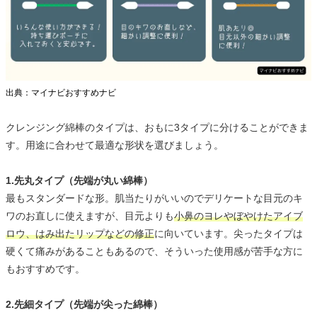
出典：マイナビおすすめナビ
クレンジング綿棒のタイプは、おもに3タイプに分けることができま
す。用途に合わせて最適な形状を選びましょう。
1.先丸タイプ（先端が丸い綿棒）
最もスタンダードな形。肌当たりがいいのでデリケートな目元のキ
ワのお直しに使えますが、目元よりも
小鼻のヨレやぼやけたアイブ
ロウ、はみ出たリップなどの修正
に向いています。尖ったタイプは
硬くて痛みがあることもあるので、そういった使用感が苦手な方に
もおすすめです。
2.先細タイプ（先端が尖った綿棒）