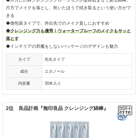
◆片方にのみクレンジングローションが染み込ませてある綿棒。
片方でメイクを落とし、乾いたほうで拭き取るという使い方がで
きる
◆個包装タイプで、外出先でのメイク直しにおすすめ
◆クレンジング力も優秀！ウォータープルーフのメイクもサッと
落とす
◆インテリアの邪魔をしないパッケージのデザインも魅力
タイプ
先丸タイプ
成分
エタノール
内容量
30本入り
2位 良品計画『無印良品 クレンジング綿棒』