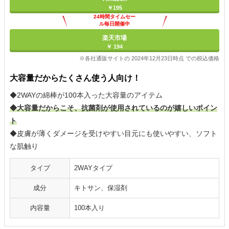
￥195
24時間タイムセー
ル毎日開催中
楽天市場
￥ 194
※各社通販サイトの 2024年12月23日時点 での税込価格
大容量だからたくさん使う人向け！
◆2WAYの綿棒が100本入った大容量のアイテム
◆大容量だからこそ、抗菌剤が使用されているのが嬉しいポイン
ト
◆皮膚が薄くダメージを受けやすい目元にも使いやすい、ソフト
な肌触り
タイプ
2WAYタイプ
成分
キトサン、保湿剤
内容量
100本入り