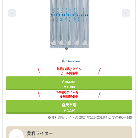
出典：
Amazon
毎日お得なタイム
セール開催中
Amazon
￥1,194
24時間タイムセー
ル毎日開催中
楽天市場
￥ 1,194
※各社通販サイトの 2024年12月23日時点 での税込価格
美容ライター