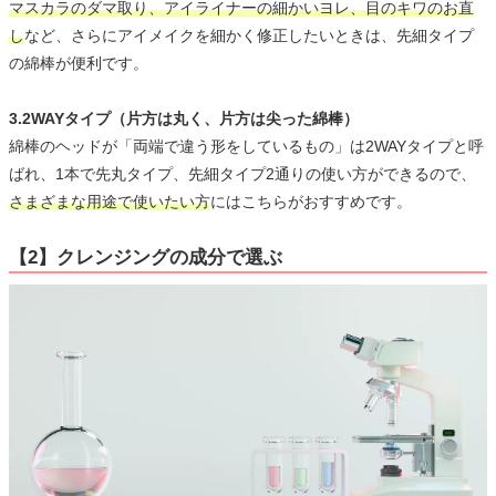
マスカラのダマ取り、アイライナーの細かいヨレ、目のキワのお直
し
など、さらにアイメイクを細かく修正したいときは、先細タイプ
の綿棒が便利です。
3.2WAYタイプ（片方は丸く、片方は尖った綿棒）
綿棒のヘッドが「両端で違う形をしているもの」は2WAYタイプと呼
ばれ、1本で先丸タイプ、先細タイプ2通りの使い方ができるので、
さまざまな用途で使いたい方
にはこちらがおすすめです。
【2】クレンジングの成分で選ぶ