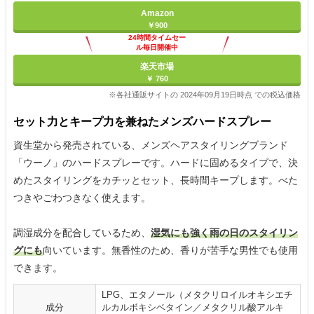
Amazon
￥900
24時間タイムセー
ル毎日開催中
楽天市場
￥ 760
※各社通販サイトの 2024年09月19日時点 での税込価格
セット力とキープ力を兼ねたメンズハードスプレー
資生堂から発売されている、メンズヘアスタイリングブランド
「ウーノ」のハードスプレーです。ハードに固めるタイプで、決
めたスタイリングをカチッとセット、長時間キープします。べた
つきやごわつきなく使えます。
調湿成分を配合しているため、
湿気にも強く雨の日のスタイリン
グにも
向いています。無香性のため、香りが苦手な男性でも使用
できます。
LPG、エタノール（メタクリロイルオキシエチ
成分
ルカルボキシベタイン／メタクリル酸アルキ