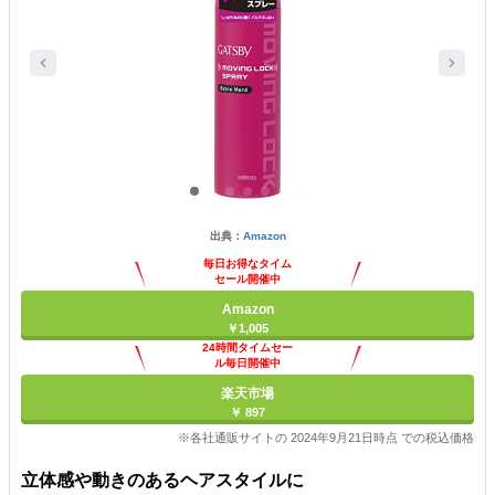
出典：
Amazon
毎日お得なタイム
セール開催中
Amazon
￥1,005
24時間タイムセー
ル毎日開催中
楽天市場
￥ 897
※各社通販サイトの 2024年9月21日時点 での税込価格
立体感や動きのあるヘアスタイルに