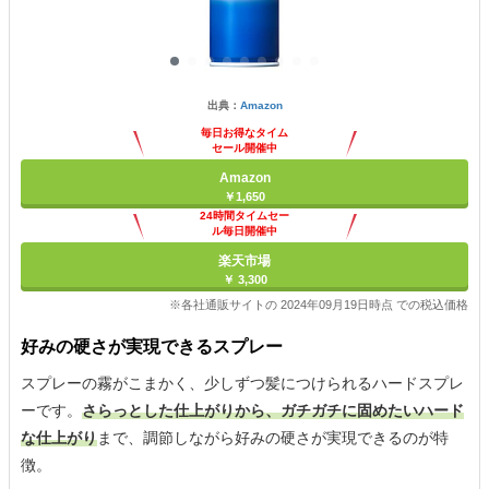
出典：
Amazon
毎日お得なタイム
セール開催中
Amazon
￥1,650
24時間タイムセー
ル毎日開催中
楽天市場
￥ 3,300
※各社通販サイトの 2024年09月19日時点 での税込価格
好みの硬さが実現できるスプレー
スプレーの霧がこまかく、少しずつ髪につけられるハードスプレ
ーです。
さらっとした仕上がりから、ガチガチに固めたいハード
な仕上がり
まで、調節しながら好みの硬さが実現できるのが特
徴。