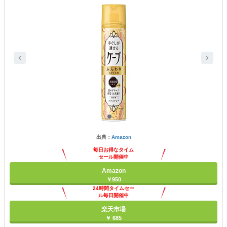
出典：
Amazon
毎日お得なタイム
セール開催中
Amazon
￥950
24時間タイムセー
ル毎日開催中
楽天市場
￥ 685