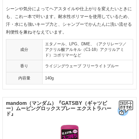
シーンや気分によってヘアスタイルや仕上がりを変えたいときに
も、これ一本で叶います。耐水性ポリマーを使用しているため、
汗・水にも強いキープ力と、シャンプーでかんたんに洗い流せる
利便性を兼ねそなえています。
エタノール、LPG、DME、（アクリレーツ／
成分
アクリル酸アルキル（C1-18）アクリルアミ
ド）コポリマーなど
香り
ライジングウェーブ フリーライトブルー
内容量
140g
mandom（マンダム）『GATSBY（ギャツビ
ー）ムービングロックスプレー エクストラハー
ド』