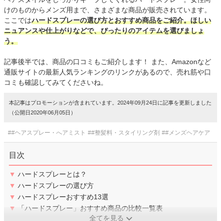
けのものからメンズ用まで、さまざまな商品が販売されています。
ここでは
ハードスプレーの選び方とおすすめ商品をご紹介。ほしい
ニュアンスや仕上がりなどで、ぴったりのアイテムを選びましょ
う。
記事後半では、商品の口コミもご紹介します！ また、Amazonなど
通販サイトの最新人気ランキングのリンクがあるので、売れ筋や口
コミも確認してみてくださいね。
本記事はプロモーションが含まれています。2024年09月24日に記事を更新しました
（公開日2020年06月05日）
##ヘアスプレー・へアミスト
##整髪料・スタイリング剤
##メンズヘアケア
目次
▼
ハードスプレーとは？
▼
ハードスプレーの選び方
▼
ハードスプレーおすすめ13選
▼
「ハードスプレー」おすすめ商品の比較一覧表
全てを見る