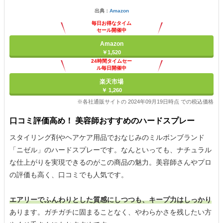
出典：
Amazon
毎日お得なタイム
セール開催中
Amazon
￥1,520
24時間タイムセー
ル毎日開催中
楽天市場
￥ 1,260
※各社通販サイトの 2024年09月19日時点 での税込価格
口コミ評価高め！ 美容師おすすめのハードスプレー
スタイリング剤やヘアケア用品でおなじみのミルボンブランド
「ニゼル」のハードスプレーです。なんといっても、ナチュラル
な仕上がりを実現できるのがこの商品の魅力。美容師さんやプロ
の評価も高く、口コミでも人気です。
エアリーでふんわりとした質感にしつつも、キープ力はしっかり
あります。ガチガチに固まることなく、やわらかさを残したい方