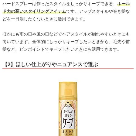
ハードスプレーは作ったスタイルをしっかりキープできる、
ホール
ド力の高いスタイリングアイテム
です。アップスタイルや巻き髪な
どを一日崩したくないときに活用できます。
ほかにも雨の日や風の日などでヘアスタイルが崩れやすいときにも
向いています。全体的にしっかりキープしたいときから、毛先や前
髪など、ピンポイントでキープしたいときにも活用できます。
【2】ほしい仕上がりやニュアンスで選ぶ