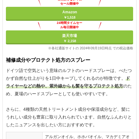
セール開催中
Amazon
￥1,518
24時間タイムセー
ル毎日開催中
楽天市場
￥ 2,158
※各社通販サイトの 2024年09月19日時点 での税込価格
補修成分やプロテクト処方のスプレー
ドイツ語で空気という意味のルフトのハードスプレーは、べたつ
かず自然な仕上がりを1日中キープしてくれるのが特徴です。
ド
ライヤーなどの熱や、紫外線からも髪を守るプロテクト処方
のた
め、夏場のハードスプレーとしても使いやすいです。
さらに、4種類の天然トリートメント成分や保湿成分など、髪に
うれしい成分も豊富に取り入れられています。自然なふんわりと
したニュアンスを出したい方におすすめです。
アルガンオイル、ホホバオイル、マカデミアオ