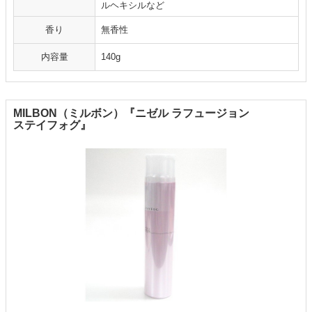
ルヘキシルなど
香り
無香性
内容量
140g
MILBON（ミルボン）『ニゼル ラフュージョン
ステイフォグ』