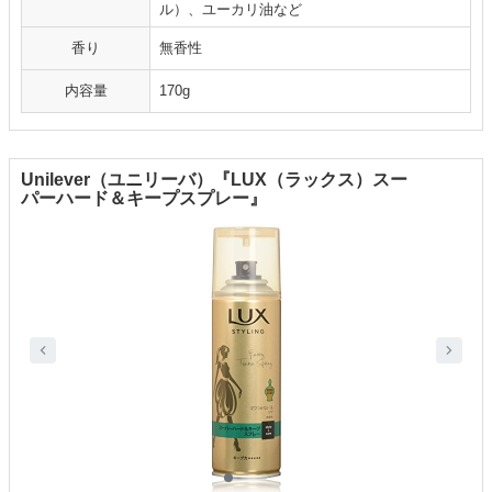
ル）、ユーカリ油など
香り
無香性
内容量
170g
Unilever（ユニリーバ）『LUX（ラックス）スー
パーハード＆キープスプレー』