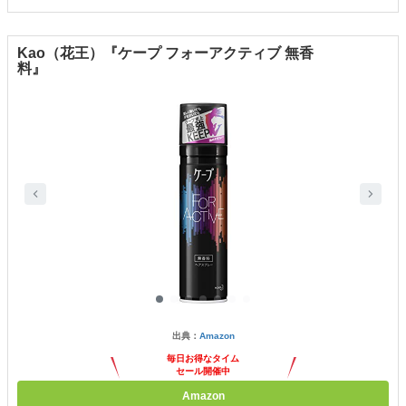
Kao（花王）『ケープ フォーアクティブ 無香
料』
出典：
Amazon
毎日お得なタイム
セール開催中
Amazon