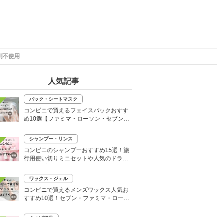
剤不使用
人気記事
パック・シートマスク
コンビニで買えるフェイスパックおすす
め10選【ファミマ・ローソン・セブン】
韓国シートマスクも
シャンプー・リンス
コンビニのシャンプーおすすめ15選！旅
行用使い切りミニセットや人気のドライ
シャンプーも
ワックス・ジェル
コンビニで買えるメンズワックス人気お
すすめ10選！セブン・ファミマ・ローソ
ンなど