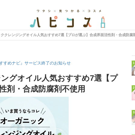
ッククレンジングオイル人気おすすめ7選【プロが選ぶ】合成界面活性剤・合成防腐
すすめナビ』サービス終了のお知らせ
1
ングオイル人気おすすめ7選【プ
性剤・合成防腐剤不使用
2
3