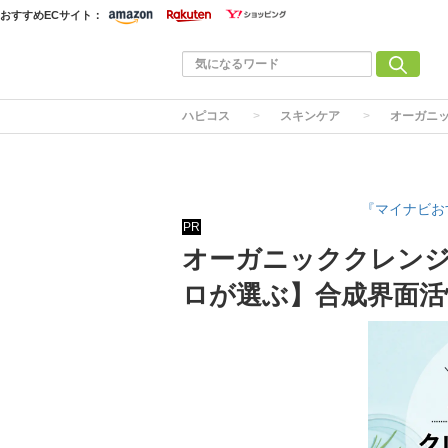
おすすめECサイト：
ハピコス
スキンケア
オーガニ
『マイナビお
PR
オーガニッククレンジ
ロが選ぶ】合成界面活