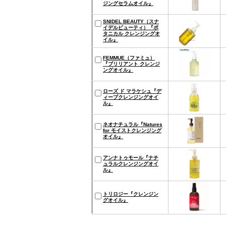
ジングセラムオイル』
SNIDEL BEAUTY（スナ
イデルビューティ）『ボ
タニカル クレンジングオ
イル』
FEMMUE（ファミュ）
『ブリリアント クレンジ
ングオイル』
ローズ ド マラケシュ『デ
ィープクレンジングオイ
ル』
ネオナチュラル『Natures
for モイストクレンジング
オイル』
アンナトゥモール『ナチ
ュラルクレンジングオイ
ル』
トリロジー『クレンジン
グオイル』