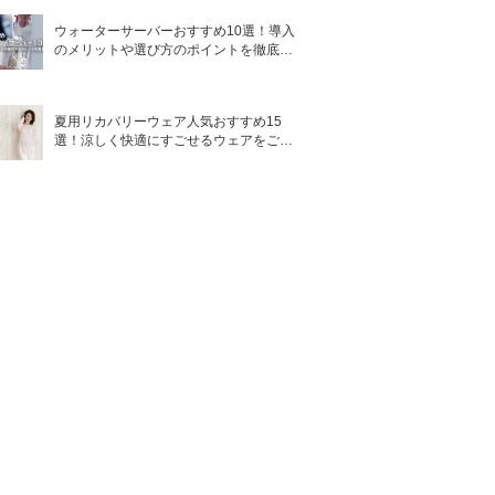
ウォーターサーバーおすすめ10選！導入
のメリットや選び方のポイントを徹底解
説
夏用リカバリーウェア人気おすすめ15
選！涼しく快適にすごせるウェアをご紹
介！
テクスチャー
さっぱり