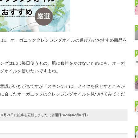
4
5
さんに、オーガニッククレンジングオイルの選び方とおすすめ商品を
6
ングはほぼ毎日使うもの。肌に負担をかけないためにも、オーガ
グオイルを使いたいですよね。
7
意識がいきがちですが「スキンケアは、メイクを落とすところか
に合ったオーガニックのクレンジングオイルを見つけてみてくだ
8
4月24日に記事を更新しました（公開日2020年02月07日）
9