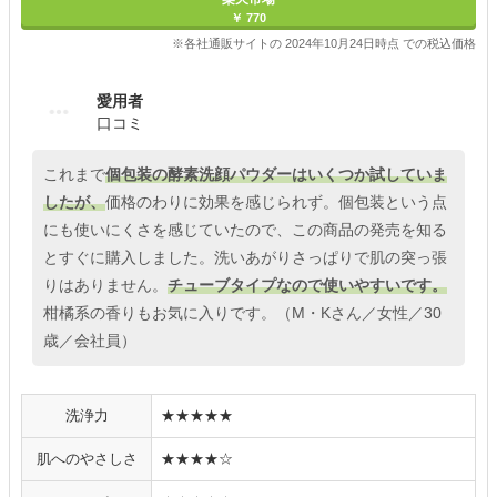
￥ 770
※各社通販サイトの 2024年10月24日時点 での税込価格
愛用者
口コミ
これまで
個包装の酵素洗顔パウダーはいくつか試していま
したが、
価格のわりに効果を感じられず。個包装という点
にも使いにくさを感じていたので、この商品の発売を知る
とすぐに購入しました。洗いあがりさっぱりで肌の突っ張
りはありません。
チューブタイプなので使いやすいです。
柑橘系の香りもお気に入りです。（M・Kさん／女性／30
歳／会社員）
洗浄力
★★★★★
肌へのやさしさ
★★★★☆