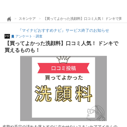
スキンケア
【買ってよかった洗顔料】口コミ人気！ ドンキで買え
『マイナビおすすめナビ』サービス終了のお知らせ
PR
アンケート・調査
【買ってよかった洗顔料】口コミ人気！ ドンキで
買えるものも！
皮脂や毛穴の汚れを落とすのに欠かせないスキンケアアイテムの