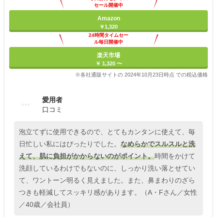
セール開催中
Amazon
￥1,320
24時間タイムセー
ル毎日開催中
楽天市場
￥ 1,320 〜
※各社通販サイトの 2024年10月23日時点 での税込価格
愛用者
口コミ
泡立てずに使用できるので、とてもカンタンに使えて、毎
日忙しい私にはぴったりでした。
なめらかでスルスルと洗
えて、肌に負担がかからないのがポイント。
時間をかけて
洗顔しているわけでもないのに、しっかり洗い落とせてい
て、ワントーン明るく見えました。また、鼻まわりのざら
つきも軽減してスッキリ感があります。（A・Fさん／女性
／40歳／会社員）