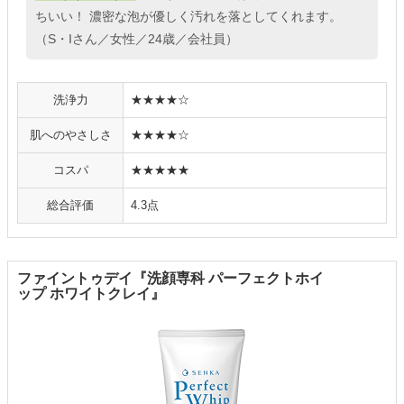
ちいい！ 濃密な泡が優しく汚れを落としてくれます。
（S・Iさん／女性／24歳／会社員）
洗浄力
★★★★☆
肌へのやさしさ
★★★★☆
コスパ
★★★★★
総合評価
4.3点
ファイントゥデイ『洗顔専科 パーフェクトホイ
ップ ホワイトクレイ』