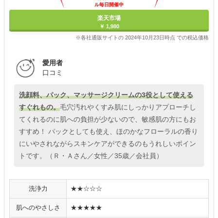
ル毎日開催中
楽天市場
￥ 1,980
※各社通販サイトの 2024年10月23日時点 での税込価格
愛用者
口コミ
洗顔料、パック、マッサージクリームの3役として使える
すぐれもの。
毛穴汚れやくすみ肌にしっかりアプローチし
てくれるのに肌への負担が少ないので、敏感肌の方にもお
すすめ！ パックとしても使え、ほのかなフローラルの香り
にいやされながらスキンケアができるのもうれしいポイン
トです。（Ｒ・Ａさん／女性／35歳／会社員）
洗浄力
★★☆☆☆
肌へのやさしさ
★★★★★