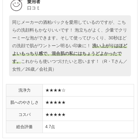
愛用者
口コミ
同じメーカーの酒粕パックを愛用しているのですが、こち
らの洗顔料もかなりいいです！ 泡立ちがよく、少量でクリ
ーミーな泡ができます。そして使ってびっくり、30秒ほど
の洗顔で肌がワントーン明るい印象に！
洗い上がりはほど
よいもっちり感で、混合肌の私にはちょうどよかったで
す。
これからも使いつづけたいと思います！（R・Tさん／
女性／26歳／会社員）
洗浄力
★★★★☆
肌へのやさしさ
★★★★★
コスパ
★★★★★
総合評価
4.7点