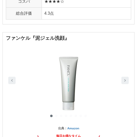
コスパ
★★★★☆
総合評価
4.3点
ファンケル『泥ジェル洗顔』
出典：
Amazon
毎日お得なタイム