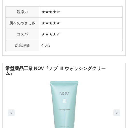
洗浄力
★★★★☆
肌へのやさしさ
★★★★★
コスパ
★★★★☆
総合評価
4.3点
常盤薬品工業 NOV『ノブ Ⅲ ウォッシングクリー
ム』