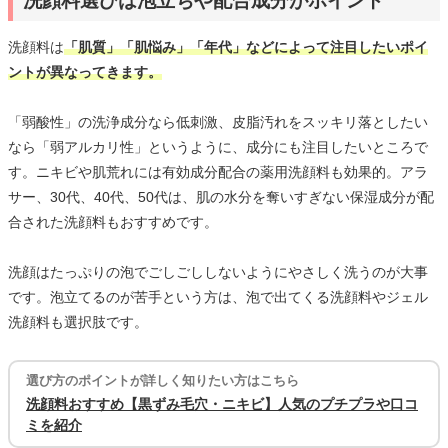
洗顔料選びは泡立ちや配合成分がポイント
洗顔料は
「肌質」「肌悩み」「年代」などによって注目したいポイ
ントが異なってきます。
「弱酸性」の洗浄成分なら低刺激、皮脂汚れをスッキリ落としたい
なら「弱アルカリ性」というように、成分にも注目したいところで
す。ニキビや肌荒れには有効成分配合の薬用洗顔料も効果的。アラ
サー、30代、40代、50代は、肌の水分を奪いすぎない保湿成分が配
合された洗顔料もおすすめです。
洗顔はたっぷりの泡でごしごししないようにやさしく洗うのが大事
です。泡立てるのが苦手という方は、泡で出てくる洗顔料やジェル
洗顔料も選択肢です。
選び方のポイントが詳しく知りたい方はこちら
洗顔料おすすめ【黒ずみ毛穴・ニキビ】人気のプチプラや口コ
ミを紹介