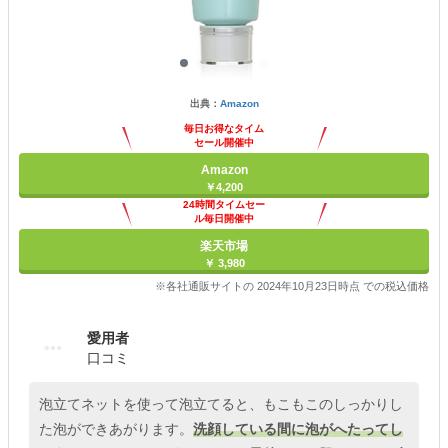
出典：
Amazon
毎日お得なタイム
セール開催中
Amazon
￥4,200
24時間タイムセー
ル毎日開催中
楽天市場
￥ 3,980
※各社通販サイトの 2024年10月23日時点 での税込価格
愛用者
口コミ
泡立てネットを使って泡立てると、もこもこのしっかりし
た泡ができあがります。
洗顔している間に泡がへたってし