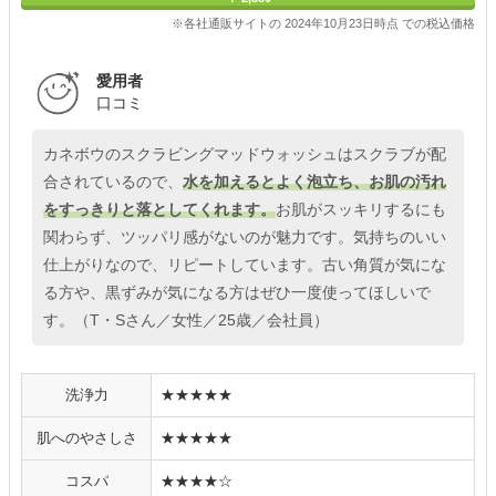
※各社通販サイトの 2024年10月23日時点 での税込価格
愛用者
口コミ
カネボウのスクラビングマッドウォッシュはスクラブが配
合されているので、
水を加えるとよく泡立ち、お肌の汚れ
をすっきりと落としてくれます。
お肌がスッキリするにも
関わらず、ツッパリ感がないのが魅力です。気持ちのいい
仕上がりなので、リピートしています。古い角質が気にな
る方や、黒ずみが気になる方はぜひ一度使ってほしいで
す。（T・Sさん／女性／25歳／会社員）
洗浄力
★★★★★
肌へのやさしさ
★★★★★
コスパ
★★★★☆