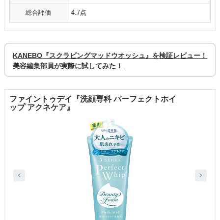
総合評価
4.7点
KANEBO『スクラビングマッドウオッシュ』を検証レビュー！
美容編集部員が実際に試してみた！
ファイントゥデイ『洗顔専科 パーフェクトホイ
ップ アクネケア』