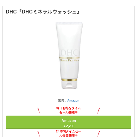
DHC『DHCミネラルウォッシュ』
出典：
Amazon
毎日お得なタイム
セール開催中
Amazon
￥2,200
24時間タイムセー
ル毎日開催中