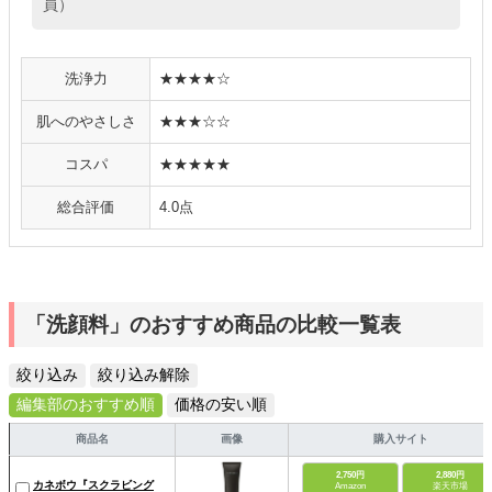
員）
洗浄力
★★★★☆
肌へのやさしさ
★★★☆☆
コスパ
★★★★★
総合評価
4.0点
「洗顔料」のおすすめ商品の比較一覧表
絞り込み
絞り込み解除
編集部のおすすめ順
価格の安い順
商品名
画像
購入サイト
2,750円
2,880円
カネボウ『スクラビング
Amazon
楽天市場