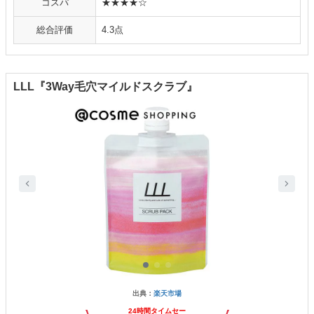
コスパ
★★★★☆
総合評価
4.3点
LLL『3Way毛穴マイルドスクラブ』
出典：
楽天市場
24時間タイムセー