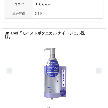
コスパ
★★★★☆
総合評価
3.7点
unlabel『モイストボタニカル ナイトジェル洗
顔』