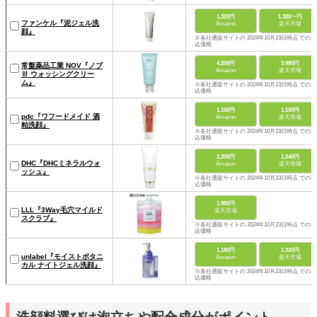
1,320円
1,320〜円
ファンケル『泥ジェル洗
Amazon
楽天市場
顔』
※各社通販サイトの 2024年10月23日時点 での税
込価格
4,200円
3,980円
常盤薬品工業 NOV『ノブ
Amazon
楽天市場
Ⅲ ウォッシングクリー
ム』
※各社通販サイトの 2024年10月23日時点 での税
込価格
1,100円
1,100円
pdc『ワフードメイド 酒
Amazon
楽天市場
粕洗顔』
※各社通販サイトの 2024年10月23日時点 での税
込価格
2,200円
1,540円
DHC『DHCミネラルウォ
Amazon
楽天市場
ッシュ』
※各社通販サイトの 2024年10月23日時点 での税
込価格
1,980円
LLL『3Way毛穴マイルド
楽天市場
スクラブ』
※各社通販サイトの 2024年10月23日時点 での税
込価格
1,180円
1,320円
unlabel『モイストボタニ
Amazon
楽天市場
カル ナイトジェル洗顔』
※各社通販サイトの 2024年10月23日時点 での税
込価格