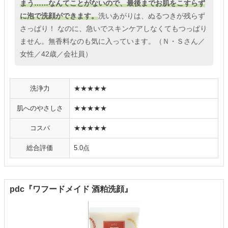
まう……なんてことがないので、最後までお肌をこすらず
に泡で洗顔ができます。
洗いあがりは、ぬるつきが残らず
さっぱり！ なのに、急いでスキンケアしなくてもつっぱり
ません。無香料なのも気に入っています。（Ｎ・Ｓさん／
女性／42歳／会社員）
洗浄力
★★★★★
肌へのやさしさ
★★★★★
コスパ
★★★★★
総合評価
5.0点
pdc『ワフードメイド 酒粕洗顔』