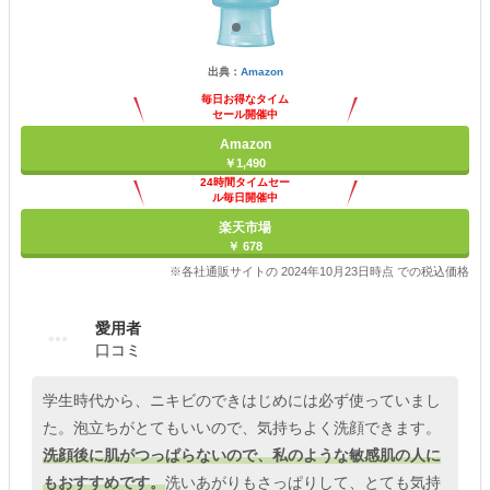
出典：
Amazon
毎日お得なタイム
セール開催中
Amazon
￥1,490
24時間タイムセー
ル毎日開催中
楽天市場
￥ 678
※各社通販サイトの 2024年10月23日時点 での税込価格
愛用者
口コミ
学生時代から、ニキビのできはじめには必ず使っていまし
た。泡立ちがとてもいいので、気持ちよく洗顔できます。
洗顔後に肌がつっぱらないので、私のような敏感肌の人に
もおすすめです。
洗いあがりもさっぱりして、とても気持