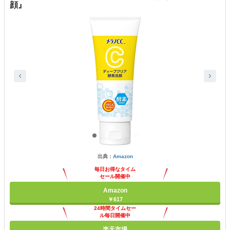
顔』
出典：
Amazon
毎日お得なタイム
セール開催中
Amazon
￥617
24時間タイムセー
ル毎日開催中
楽天市場