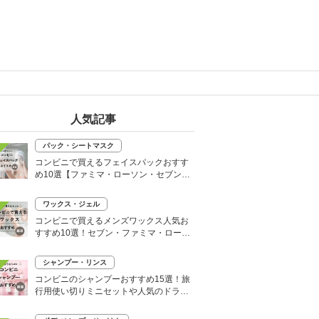
人気記事
パック・シートマスク
コンビニで買えるフェイスパックおすす
め10選【ファミマ・ローソン・セブン】
韓国シートマスクも
ワックス・ジェル
コンビニで買えるメンズワックス人気お
すすめ10選！セブン・ファミマ・ローソ
ンなど
シャンプー・リンス
コンビニのシャンプーおすすめ15選！旅
行用使い切りミニセットや人気のドライ
シャンプーも