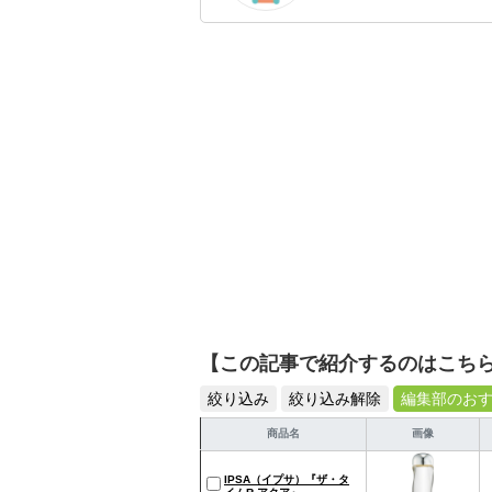
のを紹介するがモットー
【この記事で紹介するのはこち
絞り込み
絞り込み解除
編集部のお
商品名
画像
IPSA（イプサ）『ザ・タ