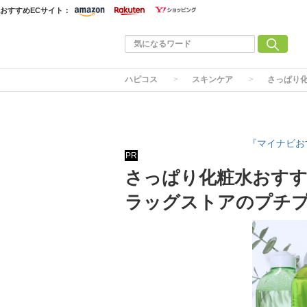
おすすめECサイト：
ハピコス
スキンケア
さっぱり
『マイナビお
PR
さっぱり化粧水おすす
ラッグストアのプチ