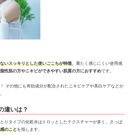
ないスッキリとした使いごこちが特徴
。重たく感じにくい使用感
脂性肌の方やニキビができやすい肌質の方におすすめ
です。
！ その他にも有効成分が配合されたニキビケアや美白ケアなどが
。
の違いは？
とりタイプの化粧水はトロッとしたテクスチャーが多く、さっぱ
感のこと
を指します。