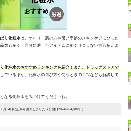
4
5
ぱり化粧水
は、オイリー肌の方や暑い季節のスキンケアにぴった
品数も多く、自分に適したアイテムにめぐり会えない方も多いよ
6
り化粧水のおすすめランキングを紹介！また、ドラッグストアで
しているほか、化粧水の選び方や使うときのコツなども解説して
7
くなる化粧水をみつけてくださいね。
8
6月24日に記事を更新しました（公開日2024年04月02日）
9