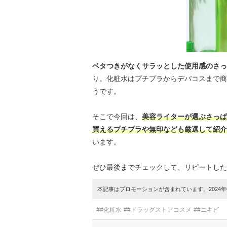
ベタつきがなくサラッとした使用感のさっ
り。化粧水はプチプラからデパコスまで商
うです。
そこで今回は、
美容ライターが選ぶさっぱ
買えるプチプラや無印なども厳選して紹介
います。
ぜひ最後までチェックして、リピートした
本記事はプロモーションが含まれています。2024年0
##化粧水
##ドラッグストアコスメ
##ニキビ