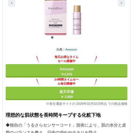
出典：
Amazon
毎日お得なタイム
セール開催中
Amazon
￥2,970
24時間タイムセー
ル毎日開催中
楽天市場
￥ 2,959
※各社通販サイトの 2026年02月02日時点 での税込価格
理想的な肌状態を長時間キープする化粧下地
◆独自の「うるさらセンサーコート」技術により、肌の水分と皮
脂のバランスを整え、日中の崩れやテカリを防止