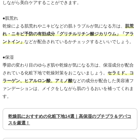
しながら美白ケアすることができます。
●肌荒れ
乾燥による肌荒れやニキビなどの肌トラブルが気になる方は、
肌荒
れ・ニキビ予防の有効成分「グリチルリチン酸ジカリウム」「アラ
ントイン」
などが配合されているかチェックするといいでしょう。
●保湿
季節の変わり目のゆらぎ肌や乾燥が気になる方は、保湿成分が配合
されている化粧下地で乾燥対策をおこないましょう。
セラミド、コ
ラーゲン、ヒアルロン酸、アミノ酸
などの成分が配合した美容液フ
ァンデーションは、メイクをしながら肌のうるおいを補ってくれま
す。
乾燥肌におすすめの化粧下地14選｜高保湿のプチプラ＆デパコ
スを厳選！