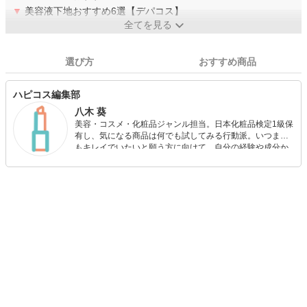
▼
美容液下地おすすめ6選【デパコス】
全てを見る
選び方
おすすめ商品
ハピコス編集部
八木 葵
美容・コスメ・化粧品ジャンル担当。日本化粧品検定1級保
有し、気になる商品は何でも試してみる行動派。いつまで
もキレイでいたいと願う方に向けて、自分の経験や成分か
ら”本当におすすめできる”ものを紹介するがモットーです！