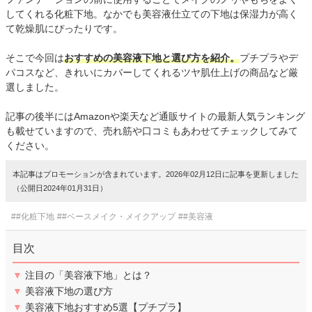
してくれる化粧下地。なかでも美容液仕立ての下地は保湿力が高く
て乾燥肌にぴったりです。
そこで今回は
おすすめの美容液下地と選び方を紹介。
プチプラやデ
パコスなど、きれいにカバーしてくれるツヤ肌仕上げの商品など厳
選しました。
記事の後半にはAmazonや楽天など通販サイトの最新人気ランキング
も載せていますので、売れ筋や口コミもあわせてチェックしてみて
ください。
本記事はプロモーションが含まれています。2026年02月12日に記事を更新しました
（公開日2024年01月31日）
##化粧下地
##ベースメイク・メイクアップ
##美容液
目次
▼
注目の「美容液下地」とは？
▼
美容液下地の選び方
▼
美容液下地おすすめ5選【プチプラ】