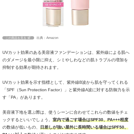
出典：Amazon
この商品を見る
UVカット効果のある美容液ファンデーションは、紫外線による肌へ
のダメージを最小限に抑え、シミやしわなどの肌トラブルの増加を
抑制する効果が期待されます。
UVカット効果を示す指標として、紫外線B波から肌を守ってくれる
「SPF（Sun Protection Factor）」と紫外線A波に対する防御力を示
す「PA」があります。
美容液下地を選ぶ際は、使うシーンに合わせてこれらの数値をチェ
ックするといいでしょう。
室内で過ごす場合はSPF30、PA+++程度
の数値が低いもの、
日差しが強い屋外に長時間いる場合はSPF50、