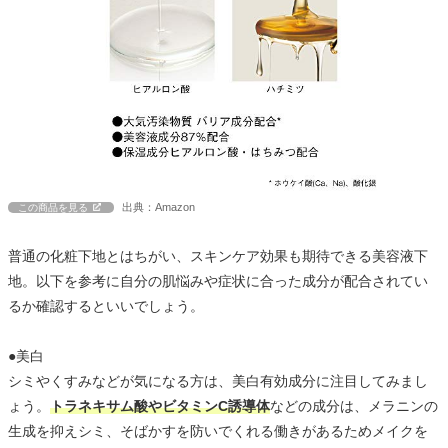
出典：Amazon
この商品を見る
普通の化粧下地とはちがい、スキンケア効果も期待できる美容液下
地。以下を参考に自分の肌悩みや症状に合った成分が配合されてい
るか確認するといいでしょう。
●美白
シミやくすみなどが気になる方は、美白有効成分に注目してみまし
ょう。
トラネキサム酸やビタミンC誘導体
などの成分は、メラニンの
生成を抑えシミ、そばかすを防いでくれる働きがあるためメイクを