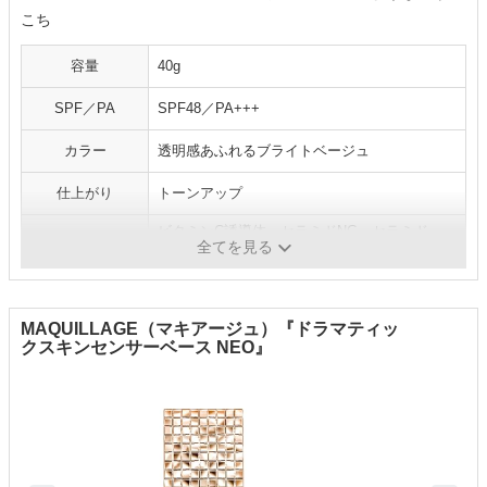
こち
容量
40g
SPF／PA
SPF48／PA+++
カラー
透明感あふれるブライトベージュ
仕上がり
トーンアップ
ビタミンC誘導体、セラミドNG、セラミド
推し成分
全てを見る
NP、セラミドAPなど
MAQUILLAGE（マキアージュ）『ドラマティッ
クスキンセンサーベース NEO』