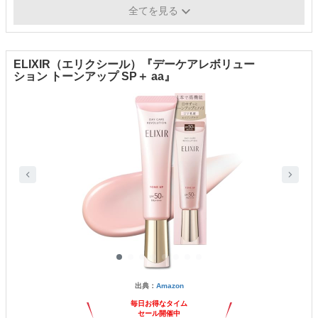
推し成分
ナイアシンアミド、ケフィア発酵エキスGL
全てを見る
ELIXIR（エリクシール）『デーケアレボリュー
ション トーンアップ SP＋ aa』
出典：
Amazon
毎日お得なタイム
セール開催中