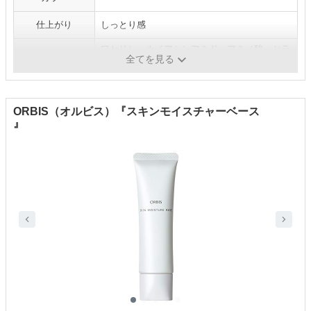
仕上がり
しっとり感
ワセリン、ナイアシンアミド、アミノ酸、セラ
推し成分
全てを見る
ミドなど
ORBIS（オルビス）『スキンモイスチャーベース
』