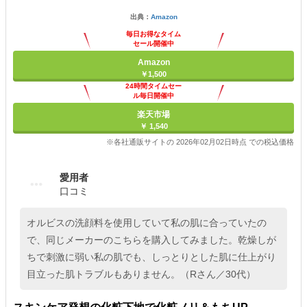
出典：
Amazon
毎日お得なタイム
セール開催中
Amazon
￥1,500
24時間タイムセー
ル毎日開催中
楽天市場
￥ 1,540
※各社通販サイトの 2026年02月02日時点 での税込価格
愛用者
口コミ
オルビスの洗顔料を使用していて私の肌に合っていたの
で、同じメーカーのこちらを購入してみました。乾燥しが
ちで刺激に弱い私の肌でも、しっとりとした肌に仕上がり
目立った肌トラブルもありません。（Rさん／30代）