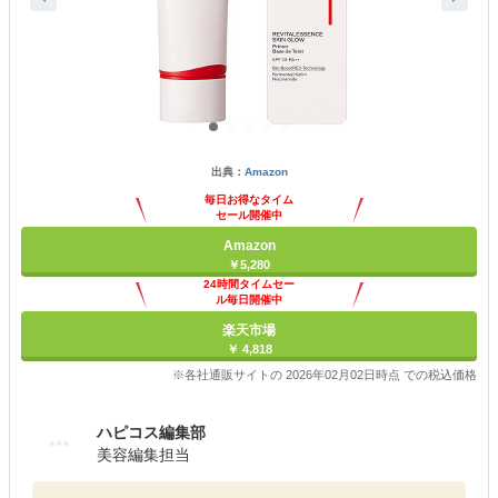
出典：
Amazon
毎日お得なタイム
セール開催中
Amazon
￥5,280
24時間タイムセー
ル毎日開催中
楽天市場
￥ 4,818
※各社通販サイトの 2026年02月02日時点 での税込価格
ハピコス編集部
美容編集担当