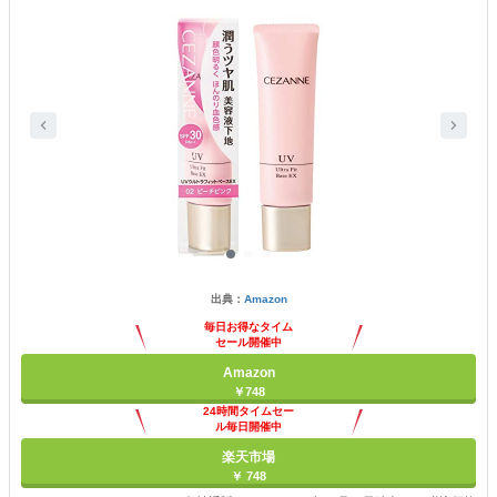
出典：
Amazon
毎日お得なタイム
セール開催中
Amazon
￥748
24時間タイムセー
ル毎日開催中
楽天市場
￥ 748