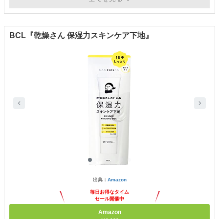
か）エモリエント成分など
BCL『乾燥さん 保湿力スキンケア下地』
出典：
Amazon
毎日お得なタイム
セール開催中
Amazon