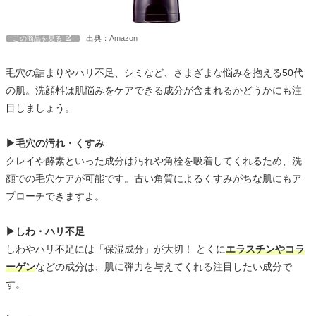
出典：Amazon
この商品を見る
毛穴の詰まりやハリ不足、シミなど、さまざまな悩みを抱える50代
の肌。洗顔料は肌悩みをケアできる成分が含まれるかどうかにも注
目しましょう。
▶毛穴の汚れ・くすみ
クレイや酵素といった成分は汚れや角栓を吸着してくれるため、洗
顔での毛穴ケアが可能です。古い角質によるくすみがちな肌にもア
プローチできますよ。
▶しわ・ハリ不足
しわやハリ不足には「保湿成分」が大切！ とくに
エラスチンやコラ
ーゲン
などの成分は、肌に弾力を与えてくれる注目したい成分で
す。