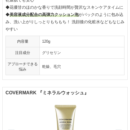
◆花優甘のほのかな香りで洗顔時間が贅沢なスキンケアタイムに
◆
美容液成分配合の高弾力クッション泡
がパックのように包み込
み、洗い上がりしっとりもちもち！ 洗顔後の化粧水などもなじみ
やすい
内容量
120g
注目成分
グリセリン
アプローチできる
乾燥、毛穴
悩み
COVERMARK 『ミネラルウォッシュ』