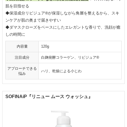
肌を目指せる
◆保湿成分リピジュア®が保湿しながら角層を整えるから、スキ
ンケアが肌の奥まで届きやすい
◆ダマスクローズをベースにしたエレガントな香りで、洗顔が癒
しの時間に
内容量
120g
注目成分
白麹発酵コラーゲン、リピジュア®
アプローチできる
ハリ、乾燥による小じわ
悩み
SOFINAiP『リニュー ムース ウォッシュ』