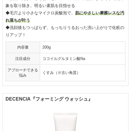
象を取り除き、明るい素肌を目指せる
◆毛穴より小さなマイクロ炭酸泡で、
肌にやさしい摩擦レスな汚
れ落ちが叶う
◆洗顔後もつっぱらず、もっちりうるおった洗い上がりで化粧の
りアップ！
内容量
200g
注目成分
ココイルグルタミン酸Na
アプローチできる
くすみ（※古い角質）
悩み
DECENCIA『フォーミング ウォッシュ』