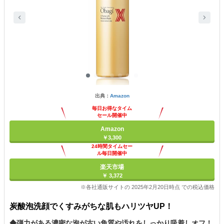
出典：
Amazon
毎日お得なタイム
セール開催中
Amazon
￥3,300
24時間タイムセー
ル毎日開催中
楽天市場
￥ 3,372
※各社通販サイトの 2025年2月20日時点 での税込価格
炭酸泡洗顔でくすみがちな肌もハリツヤUP！
◆弾力がある濃密な泡が古い角質や汚れをしっかり吸着しオフ！