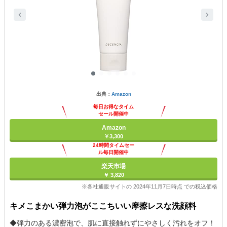
出典：
Amazon
毎日お得なタイム
セール開催中
Amazon
￥3,300
24時間タイムセー
ル毎日開催中
楽天市場
￥ 3,820
※各社通販サイトの 2024年11月7日時点 での税込価格
キメこまかい弾力泡がここちいい摩擦レスな洗顔料
◆弾力のある濃密泡で、肌に直接触れずにやさしく汚れをオフ！