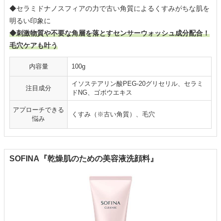
◆セラミドナノスフィアの力で古い角質によるくすみがちな肌を
明るい印象に
◆刺激物質や不要な角層を落とすセンサーウォッシュ成分配合！
毛穴ケアも叶う
内容量
100g
イソステアリン酸PEG-20グリセリル、セラミ
注目成分
ドNG、ゴボウエキス
アプローチできる
くすみ（※古い角質）、毛穴
悩み
SOFINA『乾燥肌のための美容液洗顔料』