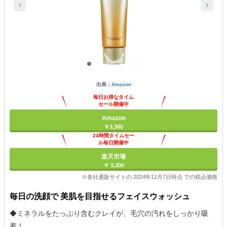
出典：
Amazon
毎日お得なタイム
セール開催中
Amazon
￥3,300
24時間タイムセー
ル毎日開催中
楽天市場
￥ 3,300
※各社通販サイトの 2024年11月7日時点 での税込価格
毎日の洗顔で 美肌を目指せるフェイスウォッシュ
◆ミネラルをたっぷり含むクレイが、毛穴の汚れをしっかり吸
着！