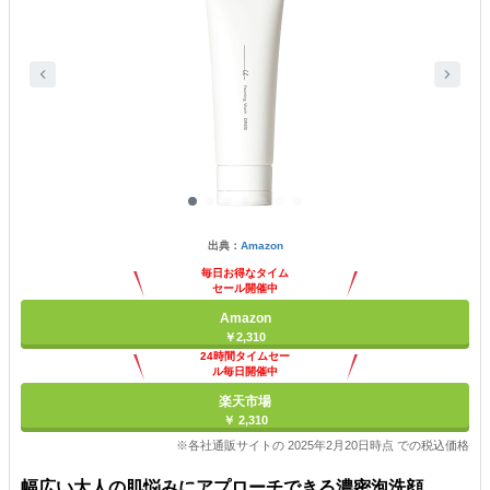
出典：
Amazon
毎日お得なタイム
セール開催中
Amazon
￥2,310
24時間タイムセー
ル毎日開催中
楽天市場
￥ 2,310
※各社通販サイトの 2025年2月20日時点 での税込価格
幅広い大人の肌悩みにアプローチできる濃密泡洗顔