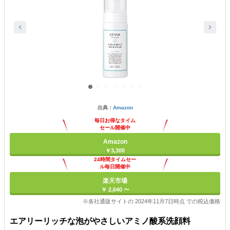
出典：
Amazon
毎日お得なタイム
セール開催中
Amazon
￥3,300
24時間タイムセー
ル毎日開催中
楽天市場
￥ 2,640 〜
※各社通販サイトの 2024年11月7日時点 での税込価格
エアリーリッチな泡がやさしいアミノ酸系洗顔料