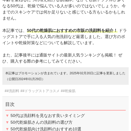
なる50代は、乾燥で悩んでいる人が多いのではないでしょうか。今
までのスキンケアでは何か足りないと感じている方もいるかもしれ
ません。
本記事では、
50代の乾燥肌におすすめの市販の洗顔料を紹介！
ドラ
ッグストアで手に入る人気の泡洗顔など厳選しました。選び方のポ
イントや乾燥対策などについても解説しています。
また、記事後半には通販サイトの最新人気ランキングも掲載！ ぜ
ひ、購入する際の参考にしてみてください。
本記事はプロモーションが含まれています。2025年02月20日に記事を更新しました
（公開日2024年01月29日）
##洗顔料
##ドラッグストアコスメ
##乾燥肌
目次
▼
50代は洗顔料を見なおす良いタイミング
▼
50代乾燥肌さんの洗顔料の選び方
▼
50代乾燥肌向け洗顔料のおすすめ10選