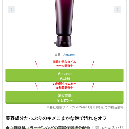
出典：
Amazon
毎日お得なタイム
セール開催中
Amazon
￥1,980
24時間タイムセー
ル毎日開催中
楽天市場
￥ 1,870 〜
※各社通販サイトの 2024年11月7日時点 での税込価格
美容成分たっぷりのキメこまかな泡で汚れをオフ
◆白麹発酵コラーゲンなどの美容保湿成分配合
！ 弾力のあるハリ