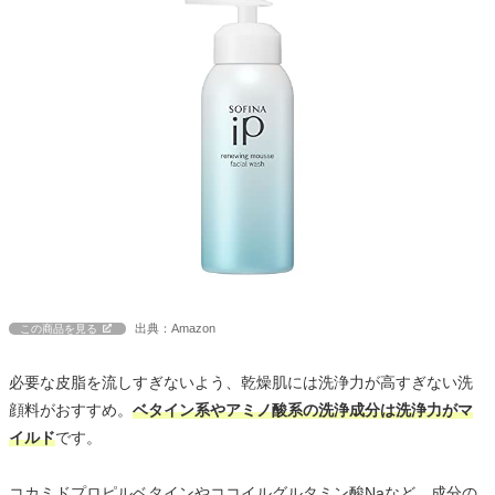
出典：Amazon
この商品を見る
必要な皮脂を流しすぎないよう、乾燥肌には洗浄力が高すぎない洗
顔料がおすすめ。
ベタイン系やアミノ酸系の洗浄成分は洗浄力がマ
イルド
です。
コカミドプロピルベタインやココイルグルタミン酸Naなど、成分の