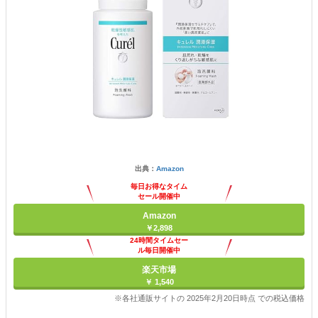
出典：
Amazon
毎日お得なタイム
セール開催中
Amazon
￥2,898
24時間タイムセー
ル毎日開催中
楽天市場
￥ 1,540
※各社通販サイトの 2025年2月20日時点 での税込価格