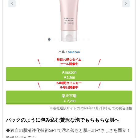
出典：
Amazon
毎日お得なタイム
セール開催中
Amazon
￥2,200
24時間タイムセー
ル毎日開催中
楽天市場
￥ 2,200
※各社通販サイトの 2024年11月7日時点 での税込価格
パックのように包み込む贅沢な泡でもちもちな肌へ
◆独自の肌清浄化技術SPTで汚れ落ちと肌へのやさしさを両立！
乾燥肌でも安心