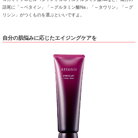
語尾に「～ベタイン」「～グルタミン酸Na」「～タウリン」「～グ
リシン」がつくものを選ぶといいですよ。
自分の肌悩みに応じたエイジングケアを