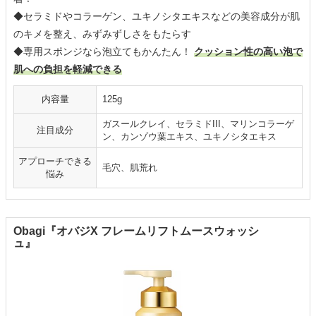
◆セラミドやコラーゲン、ユキノシタエキスなどの美容成分が肌
のキメを整え、みずみずしさをもたらす
◆専用スポンジなら泡立てもかんたん！
クッション性の高い泡で
肌への負担を軽減できる
内容量
125g
ガスールクレイ、セラミドIII、マリンコラーゲ
注目成分
ン、カンゾウ葉エキス、ユキノシタエキス
アプローチできる
毛穴、肌荒れ
悩み
Obagi『オバジX フレームリフトムースウォッシ
ュ』