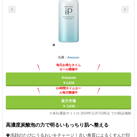
出典：
Amazon
毎日お得なタイム
セール開催中
Amazon
￥3,630
24時間タイムセー
ル毎日開催中
楽天市場
￥ 3,630
※各社通販サイトの 2024年11月7日時点 での税込価格
高濃度炭酸泡の力で明るいもっちり肌へ整える
◆洗顔のたびにうるおいをチャージ！古い角質によるくすんだ印