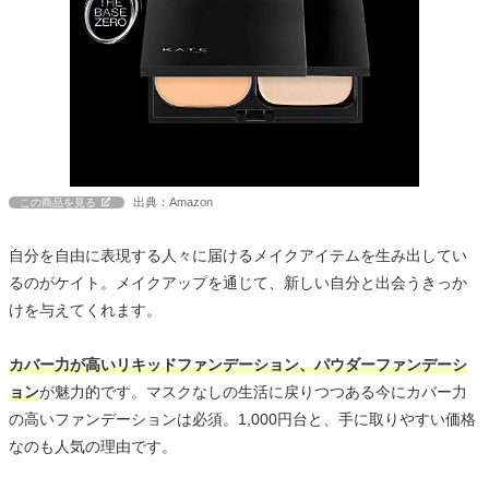
出典：Amazon
この商品を見る
自分を自由に表現する人々に届けるメイクアイテムを生み出してい
るのがケイト。メイクアップを通じて、新しい自分と出会うきっか
けを与えてくれます。
カバー力が高いリキッドファンデーション、パウダーファンデーシ
ョン
が魅力的です。マスクなしの生活に戻りつつある今にカバー力
の高いファンデーションは必須。1,000円台と、手に取りやすい価格
なのも人気の理由です。