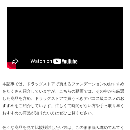
本記事では、ドラッグストアで買えるファンデーションのおすすめ
をたくさん紹介していますが、こちらの動画では、その中から厳選
した商品を含め、ドラッグストアで買うべきデパコス級コスメのお
すすめをご紹介しています。忙しくて時間がない方や手っ取り早く
おすすめの商品が知りたい方はぜひご覧ください。
色々な商品を見て比較検討したい方は、このまま読み進めてみてく