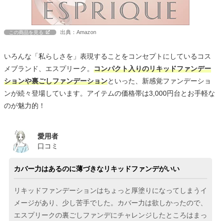
出典：Amazon
この商品を見る
いろんな「私らしさを」表現することをコンセプトにしているコス
メブランド、エスプリーク。
コンパクト入りのリキッドファンデー
ションや裏ごしファンデーション
といった、新感覚ファンデーショ
ンが続々登場しています。アイテムの価格帯は3,000円台とお手軽な
のが魅力的！
愛用者
口コミ
カバー力はあるのに薄づきなリキッドファンデがいい
リキッドファンデーションはちょっと厚塗りになってしまうイ
メージがあり、少し苦手でした。カバー力は欲しかったので、
エスプリークの裏ごしファンデにチャレンジしたところはまっ