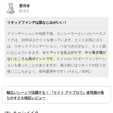
愛用者
口コミ
リキッドファンデは肌なじみがいい！
ファンデーションや化粧下地、コンシーラーといったベースメ
イクは、10年以上ケイトを使っています。とくにお気に入り
は、リキッドファンデーション。ベタつきが少なく、スッと肌
になじんでいきます。
セミマットな仕上がりで、やり過ぎ感が
ないところも高ポイントです。
ケイトのパウダーファンデーシ
ョンも使ったことがありますが、個人的にはリキッドのほうが
使いごこちがよく、長年愛用中です♪（Yさん／30代）
幅広いシーンで活躍する！ 『ケイト アイブロウ』使用感や落
ちやすさを検証レビュー