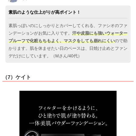
素肌のような仕上がりが高ポイント！
素肌っぽいのにしっかりとカバーしてくれる、ファシオのファ
ンデーションがお気に入りです。
汗や皮脂にも強いウォーター
プルーフで化粧もちもよく、マスクをしても崩れにくい
ので助
かります。肌を休ませたい日のベースは、日焼け止めとファン
デだけにしています。（Mさん/40代）
（7）ケイト