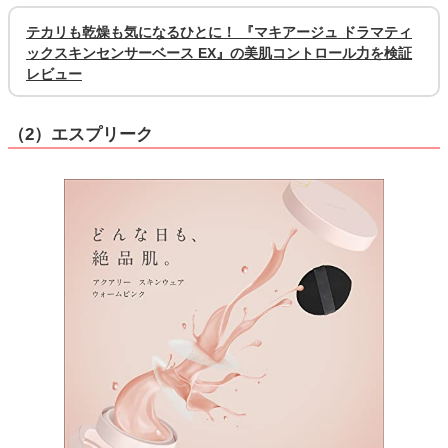
テカリも乾燥も気になるひとに！ 『マキアージュ ドラマティ
ックスキンセンサーベース EX』の美肌コントロール力を検証
レビュー
（2）エスプリーク