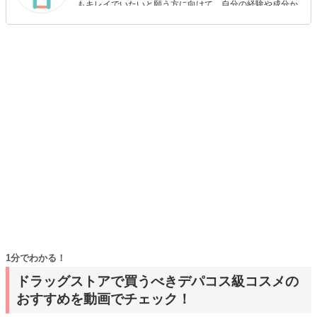
もキレイでいたいと願う方に向けて、自分の経験や成分か
ら”本当におすすめできる”ものを紹介するがモットーです！
1分でわかる！
ドラッグストアで買うべきデパコス級コスメの
おすすめを動画でチェック！