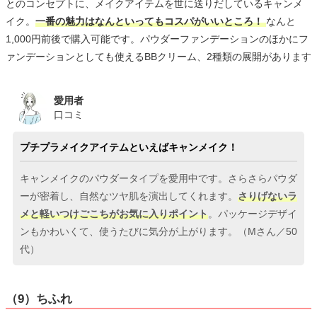
とのコンセプトに、メイクアイテムを世に送りだしているキャンメ
イク。
一番の魅力はなんといってもコスパがいいところ！
なんと
1,000円前後で購入可能です。パウダーファンデーションのほかにフ
ァンデーションとしても使えるBBクリーム、2種類の展開があります
愛用者
口コミ
プチプラメイクアイテムといえばキャンメイク！
キャンメイクのパウダータイプを愛用中です。さらさらパウダ
ーが密着し、自然なツヤ肌を演出してくれます。
さりげないラ
メと軽いつけごこちがお気に入りポイント
。パッケージデザイ
ンもかわいくて、使うたびに気分が上がります。（Mさん／50
代）
（9）ちふれ