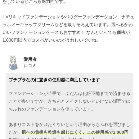
をしているところも魅力的です。
UVリキッドファンデーションやパウダーファンデーション、ナチュ
ラルメーキャップクリームなどを取りそろえています。選べるかわ
いいファンデーションケースもおすすめ！ なんといっても価格が
1,000円以内でコスパがいいのがうれしいですね。
愛用者
口コミ
プチプラなのに驚きの使用感に満足しています
ファンデーションが苦手で、ふだんは化粧下地までで済ませる
ことが多いですが、きちんとメイクしないといけない場面では
ちふれのファンデーションを使っています。
あまりコストをかけたくないという理由からちふれを選びまし
たが、
肌への負担も乾燥も感じにくく、この使用感で1,000円