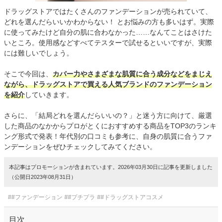
ドラッグストアではたくさんのファンデーションが売られていて、
どれを選んだらいいかわからない！ とお悩みの方も多いはず。実際
に使ってみたけど自分の肌に合わなかった……なんてことはさけた
いところ。使用感などすべてテスターで試せるといいですが、実際
には難しいでしょう。
そこで今回は、
カバー力やさまざまな肌質に合う成分などをまじえ
ながら、ドラッグストアで買える人気ブランドのファンデーション
を紹介
していきます。
さらに、「結局どれを選んだらいいの？」と迷う方に向けて、厳選
した商品のなかからプロがとくにおすすめする商品をTOP3のランキ
ング形式で発表！年代別の口コミも参考に、自身の肌質に合うファ
ンデーションをぜひチェックしてみてください。
本記事はプロモーションが含まれています。2026年03月30日に記事を更新しました
（公開日2023年08月31日）
##ファンデーション
##プチプラ
##ドラッグストアコスメ
目次