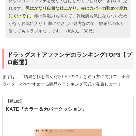
クッションファンデを使うのははじめてでしたが、きれいに塗
れます。
黒はかなり自然な仕上がり、赤はカバー力強めで崩れ
にくいです。
赤は保湿力も高くて、乾燥肌も気にならないため
かなりお気に入り！ 肌にやさしい処方なので、敏感肌の私が
使ってもトラブルなしです。（Kさん／30代）
ドラッグストアファンデのランキングTOP3【プ
ロ厳選】
まずは、「結局どれを選んだらいいの？」と迷う方に向けて、美容
ライターがおすすめする商品をランキング形式で発表します！
【第1位】
KATE『カラー＆カバークッション』