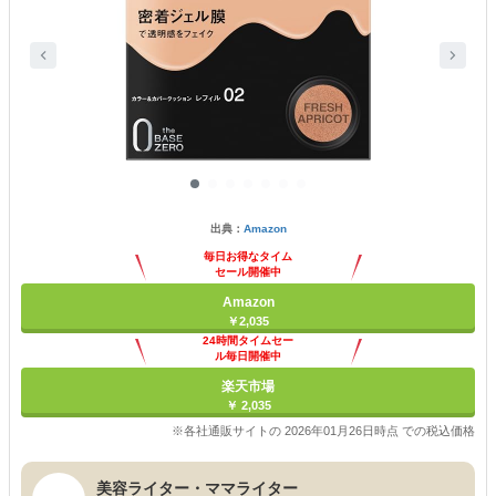
出典：
Amazon
毎日お得なタイム
セール開催中
Amazon
￥2,035
24時間タイムセー
ル毎日開催中
楽天市場
￥ 2,035
※各社通販サイトの 2026年01月26日時点 での税込価格
美容ライター・ママライター