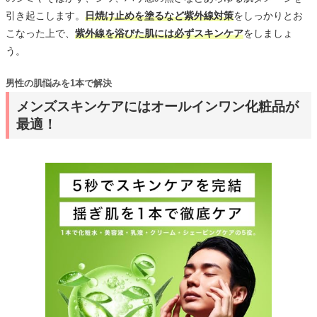
引き起こします。
日焼け止めを塗るなど紫外線対策
をしっかりとお
こなった上で、
紫外線を浴びた肌には必ずスキンケア
をしましょ
う。
男性の肌悩みを1本で解決
メンズスキンケアにはオールインワン化粧品が
最適！