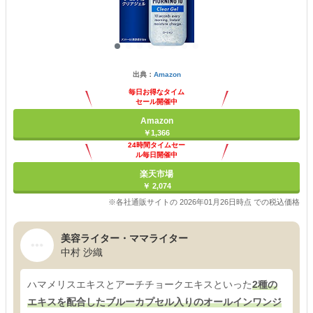
出典：
Amazon
毎日お得なタイム
セール開催中
Amazon
￥1,366
24時間タイムセー
ル毎日開催中
楽天市場
￥ 2,074
※各社通販サイトの 2026年01月26日時点 での税込価格
美容ライター・ママライター
中村 沙織
ハマメリスエキスとアーチチョークエキスといった
2種の
エキスを配合したブルーカプセル入りのオールインワンジ