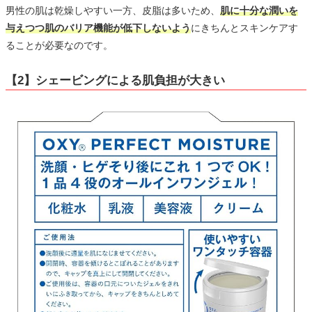
男性の肌は乾燥しやすい一方、皮脂は多いため、
肌に十分な潤いを
与えつつ肌のバリア機能が低下しないよう
にきちんとスキンケアす
ることが必要なのです。
【2】シェービングによる肌負担が大きい