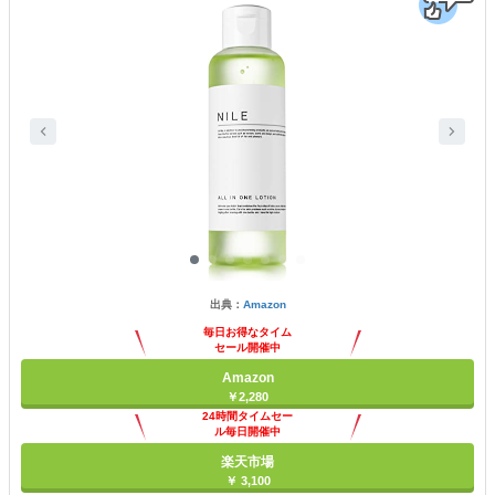
出典：
Amazon
毎日お得なタイム
セール開催中
Amazon
￥2,280
24時間タイムセー
ル毎日開催中
楽天市場
￥ 3,100