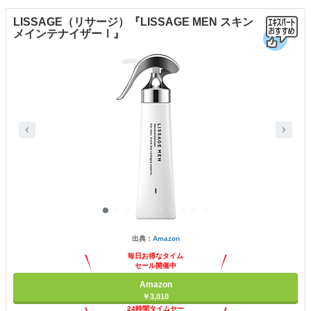
LISSAGE（リサージ）『LISSAGE MEN スキン
メインテナイザーⅠ』
出典：
Amazon
毎日お得なタイム
セール開催中
Amazon
￥3,010
24時間タイムセー