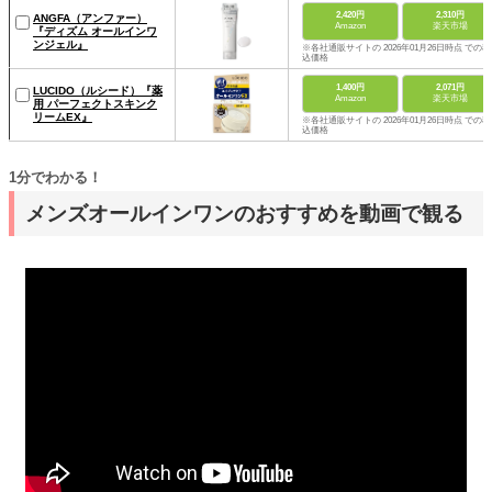
2,420円
2,310円
ANGFA（アンファー）
Amazon
楽天市場
『ディズム オールインワ
ンジェル』
※各社通販サイトの 2026年01月26日時点 での税
込価格
1,400円
2,071円
LUCIDO（ルシード）『薬
Amazon
楽天市場
用 パーフェクトスキンク
リームEX』
※各社通販サイトの 2026年01月26日時点 での税
込価格
1分でわかる！
メンズオールインワンのおすすめを動画で観る