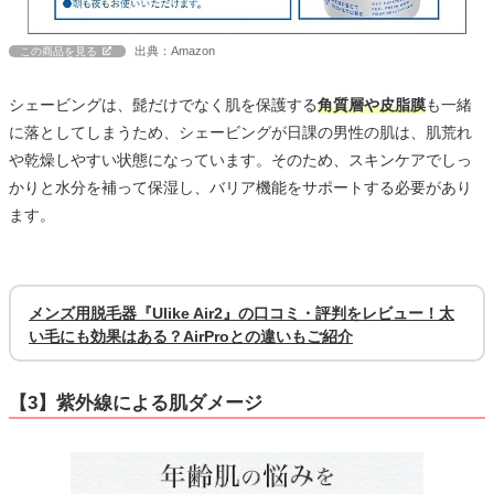
出典：Amazon
この商品を見る
シェービングは、髭だけでなく肌を保護する
角質層や皮脂膜
も一緒
に落としてしまうため、シェービングが日課の男性の肌は、肌荒れ
や乾燥しやすい状態になっています。そのため、スキンケアでしっ
かりと水分を補って保湿し、バリア機能をサポートする必要があり
ます。
メンズ用脱毛器『Ulike Air2』の口コミ・評判をレビュー！太
い毛にも効果はある？AirProとの違いもご紹介
【3】紫外線による肌ダメージ