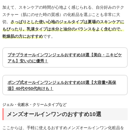
加えて、スキンケアの時間が心地よく感じられる、自分好みのテク
スチャー（肌にのせた時の質感）の化粧品を選ぶことも非常に大
切。
さっぱりとした使い心地のジェルタイプは夏場のスキンケアに
もぴったり。乳液タイプは水分と油分のバランスをよく含むので、
乾燥肌の方におすすめ
です。
プチプラオールインワンジェルおすすめ18選【美白・ニキビケ
アも】安いのに優秀！
ポンプ式オールインワンジェルおすすめ10選【大容量×高保
湿】40代や50代向けも！
ジェル・化粧水・クリームタイプなど
メンズオールインワンのおすすめ10選
ここからは、手軽に使えるおすすめメンズオールインワン化粧品を