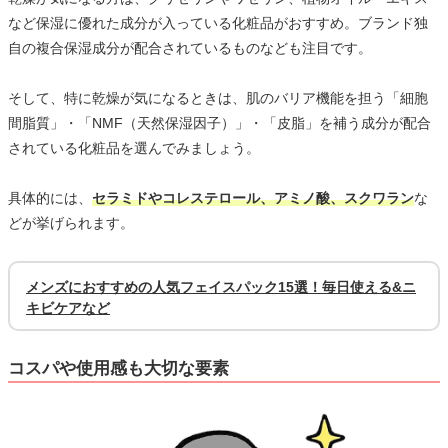
など保湿に優れた成分が入っている化粧品がおすすめ。ブランド独
自の複合保湿成分が配合されているものなども注目です。
そして、特に乾燥が気になるときは、肌のバリア機能を担う「細胞
間脂質」・「NMF（天然保湿因子）」・「皮脂」を補う成分が配合
されている化粧品を選んでみましょう。
具体的には、
セラミドやコレステロール、アミノ酸、スクワラン
な
どが挙げられます。
メンズにおすすめの人気フェイスパック15選！毎日使える&ニ
キビケアなど
コスパや使用感も大切な要素