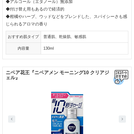
◆アルコール（エタノール）無添加
◆付け替え用もあるので経済的
◆柑橘やハーブ、ウッドなどをブレンドした、スパイシーさも感
じられるアロマの香り
おすすめ肌タイプ
普通肌、乾燥肌、敏感肌
内容量
130ml
ニベア花王『ニベアメン モーニング10 クリアジ
ェル』