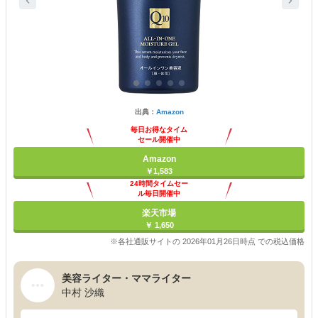
出典：
Amazon
毎日お得なタイム
セール開催中
Amazon
￥1,583
24時間タイムセー
ル毎日開催中
楽天市場
￥ 1,650
※各社通販サイトの 2026年01月26日時点 での税込価格
美容ライター・ママライター
中村 沙織