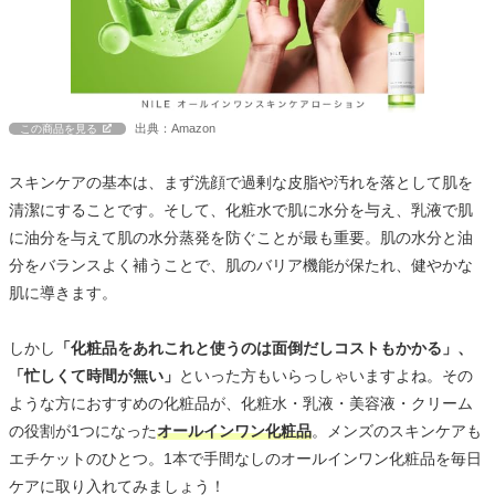
出典：Amazon
この商品を見る
スキンケアの基本は、まず洗顔で過剰な皮脂や汚れを落として肌を
清潔にすることです。そして、化粧水で肌に水分を与え、乳液で肌
に油分を与えて肌の水分蒸発を防ぐことが最も重要。肌の水分と油
分をバランスよく補うことで、肌のバリア機能が保たれ、健やかな
肌に導きます。
しかし
「化粧品をあれこれと使うのは面倒だしコストもかかる」、
「忙しくて時間が無い」
といった方もいらっしゃいますよね。その
ような方におすすめの化粧品が、化粧水・乳液・美容液・クリーム
の役割が1つになった
オールインワン化粧品
。メンズのスキンケアも
エチケットのひとつ。1本で手間なしのオールインワン化粧品を毎日
ケアに取り入れてみましょう！