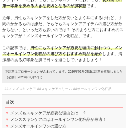
第一印象を決める大きな要因となるのが肌状態
です。
近年、男性もスキンケアをした方が良いとよく耳にするけれど、手
間のかかるものは嫌だ、そもそもスキンケアアイテムの選び方が分
からない、といった方も多いのでは？ そのような方におすすめのス
キンケアが「メンズオールインワン化粧品」です。
この記事では、
男性にもスキンケアが必要な理由に触れつつ、メン
ズオールインワン化粧品の選び方やおすすめ商品を紹介
します。清
潔感のある好印象な肌で日々を過ごしていきましょう！
本記事はプロモーションが含まれています。2026年02月05日に記事を更新しました
（公開日2023年07月27日）
##メンズスキンケア
##スキンケアクリーム
##オールインワン化粧品
目次
▼
メンズもスキンケアが必要な理由とは…？
▼
メンズスキンケアにはオールインワン化粧品が最適！
▼
メンズオールインワンの選び方