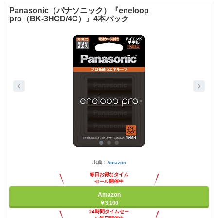
Panasonic（パナソニック）『eneloop
pro（BK-3HCD/4C）』4本パック
出典：
Amazon
毎日お得なタイム
セール開催中
Amazon
￥3,100
24時間タイムセー