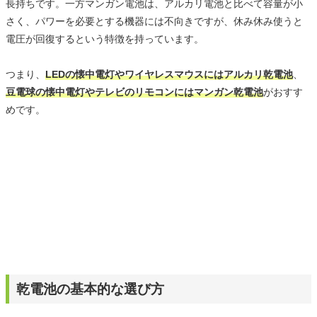
長持ちです。一方マンガン電池は、アルカリ電池と比べて容量が小
さく、パワーを必要とする機器には不向きですが、休み休み使うと
電圧が回復するという特徴を持っています。
つまり、
LEDの懐中電灯やワイヤレスマウスにはアルカリ乾電池
、
豆電球の懐中電灯やテレビのリモコンにはマンガン乾電池
がおすす
めです。
乾電池の基本的な選び方