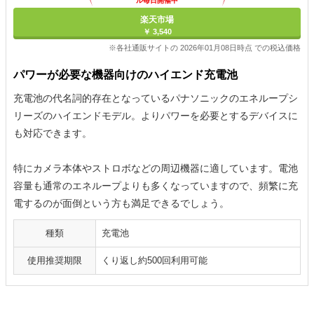
ル毎日開催中
楽天市場
￥ 3,540
※各社通販サイトの 2026年01月08日時点 での税込価格
パワーが必要な機器向けのハイエンド充電池
充電池の代名詞的存在となっているパナソニックのエネループシ
リーズのハイエンドモデル。よりパワーを必要とするデバイスに
も対応できます。
特にカメラ本体やストロボなどの周辺機器に適しています。電池
容量も通常のエネループよりも多くなっていますので、頻繁に充
電するのが面倒という方も満足できるでしょう。
種類
充電池
使用推奨期限
くり返し約500回利用可能