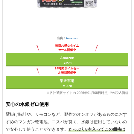
出典：
Amazon
毎日お得なタイム
セール開催中
Amazon
￥270
24時間タイムセー
ル毎日開催中
楽天市場
￥ 270
※各社通販サイトの 2026年01月08日時点 での税込価格
安心の水銀ゼロ使用
壁掛け時計や、リモコンなど、動作のオンオフがあるものにおす
すめのマンガン乾電池。コスパが良く、水銀は使用していないの
で安心して使うことができます。
たっぷり8本入ってこの価格は