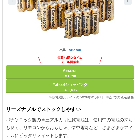
出典：
Amazon
毎日お得なタイム
セール開催中
Amazon
￥1,398
Yahoo!ショッピング
￥ 1,805
※各社通販サイトの 2026年01月08日時点 での税込価格
リーズナブルでストックしやすい
パナソニック製の単三アルカリ性乾電池は、使用中の電池の持ち
も良く、リモコンからおもちゃ、懐中電灯など、さまざまなアイ
テムにピッタリフィットします。