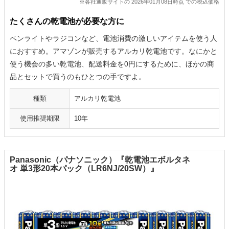
※各社通販サイトの 2026年01月08日時点 での税込価格
たくさんの乾電池が必要な方に
ペンライトやラジコンなど、電池消費の激しいアイテムを使う人
におすすめ。アマゾンが販売するアルカリ乾電池です。なにかと
使う機会の多い乾電池、配送料金を0円にするために、ほかの商
品とセットで買うのもひとつの手ですよ。
種類
アルカリ乾電池
使用推奨期限
10年
Panasonic（パナソニック）『乾電池エボルタネ
オ 単3形20本パック（LR6NJ/20SW）』