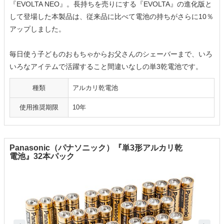
『EVOLTA NEO』。長持ちを売りにする『EVOLTA』の進化版と
して登場した本製品は、従来品に比べて電池の持ちがさらに10％
アップしました。
毎日使う子どものおもちゃからお父さんのシェーバーまで、いろ
いろなアイテムで活躍すること間違いなしの単3乾電池です。
種類
アルカリ乾電池
使用推奨期限
10年
Panasonic（パナソニック）『単3形アルカリ乾
電池』32本パック