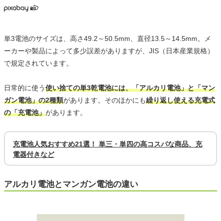
単3電池のサイズは、高さ49.2～50.5mm、直径13.5～14.5mm。メ
ーカーや製品によって多少誤差がありますが、JIS（日本産業規格）
で規定されています。
日常的に使う
使い捨ての単3乾電池には、「アルカリ電池」と「マン
ガン電池」の2種類
があります。そのほかにも
繰り返し使える充電式
の「充電池」
があります。
充電池人気おすすめ21選！ 単三・単四の高コスパな商品、充
電器付きなど
アルカリ電池とマンガン電池の違い