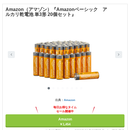
Amazon（アマゾン）『Amazonベーシック ア
ルカリ乾電池 単3形 20個セット』
出典：
Amazon
毎日お得なタイム
セール開催中
Amazon
￥1,454