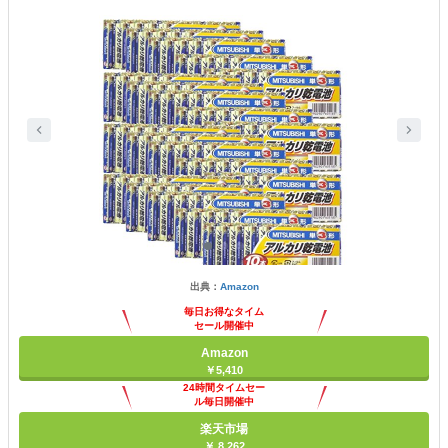
出典：
Amazon
毎日お得なタイム
セール開催中
Amazon
￥5,410
24時間タイムセー
ル毎日開催中
楽天市場
￥ 8,262