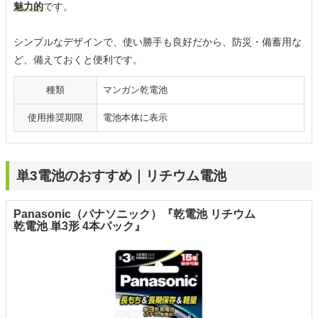
魅力的
です。
シンプルなデザインで、使い勝手も良好だから、防災・備蓄用な
ど、備えておくと便利です。
種類
マンガン乾電池
使用推奨期限
電池本体に表示
単3電池のおすすめ｜リチウム電池
Panasonic（パナソニック）『乾電池 リチウム
乾電池 単3形 4本パック』