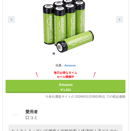
出典：
Amazon
毎日お得なタイム
セール開催中
Amazon
￥1,501
※各社通販サイトの 2026年01月08日時点 での税込価格
愛用者
口コミ