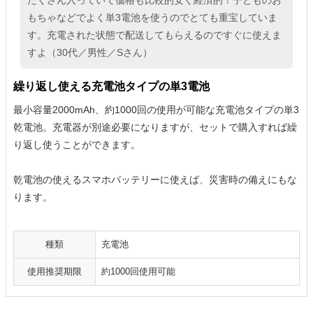
たくさん入っていて価格も比較的安く経済的！子どものお
もちゃなどでよく単3電池を使うのでとても重宝していま
す。充電された状態で配送してもらえるのですぐに使えま
すよ（30代／男性／Sさん）
繰り返し使える充電池タイプの単3電池
最小容量2000mAh、約1000回の使用が可能な充電池タイプの単3
乾電池。充電器が別途必要になりますが、セットで購入すれば繰
り返し使うことができます。
乾電池の使えるスマホバッテリーに使えば、災害時の備えにもな
ります。
種類
充電池
使用推奨期限
約1000回使用可能