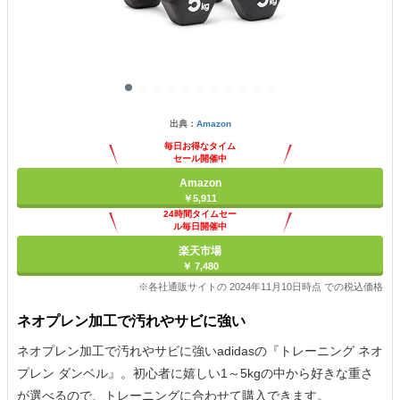
出典：
Amazon
毎日お得なタイム
セール開催中
Amazon
￥5,911
24時間タイムセー
ル毎日開催中
楽天市場
￥ 7,480
※各社通販サイトの 2024年11月10日時点 での税込価格
ネオプレン加工で汚れやサビに強い
ネオプレン加工で汚れやサビに強いadidasの『トレーニング ネオ
プレン ダンベル』。初心者に嬉しい1～5kgの中から好きな重さ
が選べるので、トレーニングに合わせて購入できます。