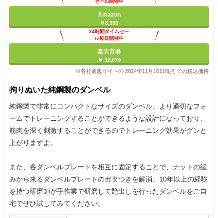
セール開催中
Amazon
￥8,399
24時間タイムセー
ル毎日開催中
楽天市場
￥ 12,079
※各社通販サイトの 2024年11月10日時点 での税込価格
拘りぬいた純鋼製のダンベル
純鋼製で非常にコンパクトなサイズのダンベル。より適切なフォ
ームでトレーニングすることができるような設計になっており、
筋肉を深く刺激することができるのでトレーニング効果がグンと
上がりますよ。
また、各ダンベルプレートを相互に固定することで、ナットの緩
みから来るダンベルプレートのガタつきを解消。10年以上の経験
を持つ研磨師が手作業で研磨して艶出しを行ったダンベルをご自
宅でぜひ試してみてください。