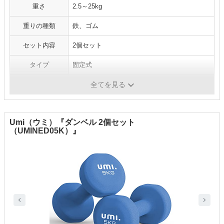
重さ
2.5～25kg
重りの種類
鉄、ゴム
セット内容
2個セット
タイプ
固定式
ラバー
○
全てを見る
Umi（ウミ）『ダンベル 2個セット
（UMINED05K）』