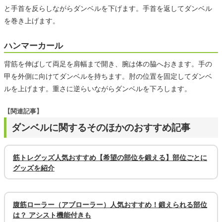
と手首を反らしながらダンベルを下げます。手首を返してダンベル
を巻き上げます。
ハンマーカール
背筋を伸ばして両足を肩幅まで開き、腕は体の脇へおきます。手の
甲を外側に向けてダンベルを持ちます。肘の位置を固定してダンベ
ルを上げます。重さに逆らいながらダンベルを下ろします。
【関連記事】
ダンベルに関するそのほかのおすすめ記事
筋トレグッズ人気おすすめ【希望の部位を鍛える】部位ごとに
グッズを紹介
腹筋ローラー（アブローラー）人気おすすめ！鍛えられる部位
は？ アシスト機能付きも