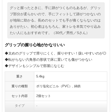
グッと握ったときに、手に跡がつくものもあるが、グリッ
プ部分が柔らかいので、手にフィットして跡がつかないの
が地味に助かる。長めのセットでも手が痛くならないのは
ありがたい。初心者はもちろん、家トレを本気でやり込み
たい人にもおすすめです。（30代／男性／Sさん）
グリップの握り心地がかなりいい
◆太めのグリップで滑りにくく、握りやすい！扱いやすいのが◎
◆転がらない六角形の形状で床に置いても傷がつかない
◆デザインもシンプルで部屋になじむ
重さ
5.4kg
重りの種類
ポリ塩化ビニル（PVC）, 鋳鉄
セット内容
2個セット
タイプ
-