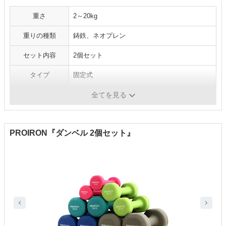
重さ
2～20kg
重りの種類
鋳鉄、ネオプレン
セット内容
2個セット
タイプ
固定式
ラバー
○
全てを見る
PROIRON『ダンベル 2個セット』