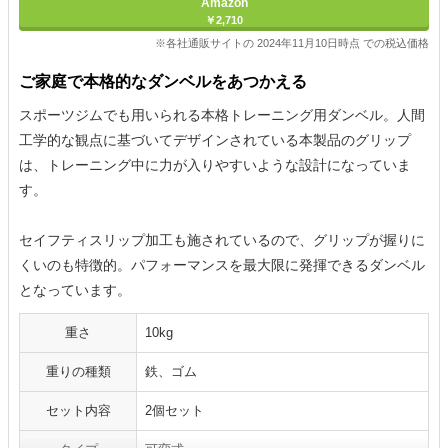
Amazon
￥2,710
※各社通販サイトの 2024年11月10日時点 での税込価格
ご家庭で本格的なダンベルをあつかえる
スポーツジムでも用いられる本格トレーニング用ダンベル。人間
工学的な観点に基づいてデザインされている本製品のグリップ
は、トレーニング中に力が入りやすいような設計になっていま
す。
セイフティスリップ加工も施されているので、グリップが握りに
くいのも特徴的。パフォーマンスを最大限に発揮できるダンベル
となっています。
重さ
10kg
重りの種類
鉄、ゴム
セット内容
2個セット