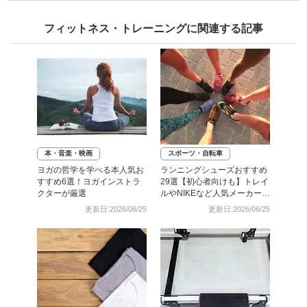
フィットネス・トレーニングに関連する記事
本・音楽・映画
スポーツ・自転車
ヨガの哲学を学べる本人気お
ランニングシューズおすすめ
すすめ6選！ヨガインストラ
29選【初心者向けも】トレイ
クターが厳選
ルやNIKEなど人気メーカー厳
選
更新日:2026/06/25
更新日:2026/06/25