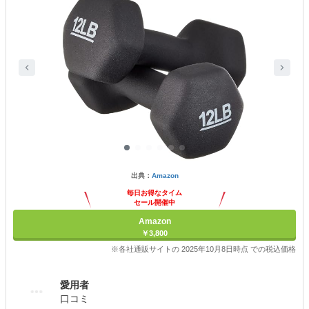
出典：
Amazon
毎日お得なタイム
セール開催中
Amazon
￥3,800
※各社通販サイトの 2025年10月8日時点 での税込価格
愛用者
口コミ