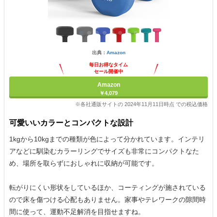
出典：
Amazon
毎日お得なタイム
セール開催中
Amazon
￥4,079
※各社通販サイトの 2024年11月11日時点 での税込価格
可愛いいカラーとコンパクトな設計
1kgから10kgまでの種類が色によって分かれています。インテリ
アなどに馴染むカラーリングでサイズも非常にコンパクトなた
め、場所を取らずにおしゃれに収納が可能です。
転がりにくい形状をしているほか、コーティングが施されている
ので床を傷つける心配もありません。家事やテレワークの隙間時
間に使って、運動不足解消を目指せますね。