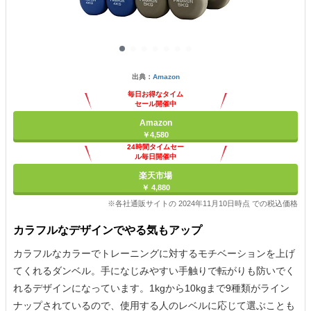
出典：
Amazon
毎日お得なタイム
セール開催中
Amazon
￥4,580
24時間タイムセー
ル毎日開催中
楽天市場
￥ 4,880
※各社通販サイトの 2024年11月10日時点 での税込価格
カラフルなデザインでやる気もアップ
カラフルなカラーでトレーニングに対するモチベーションを上げ
てくれるダンベル。手になじみやすい手触りで転がりも防いでく
れるデザインになっています。1kgから10kgまで9種類がライン
ナップされているので、使用する人のレベルに応じて選ぶことも