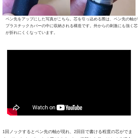
ペン先をアップにした写真がこちら。芯を引っ込める際は、ペン先の軸が
プラスチックカバーの中に収納される構造です。外からの刺激にも強く芯
が折れにくくなっています。
1回ノックするとペン先の軸が現れ、2回目で書ける程度の芯がでま