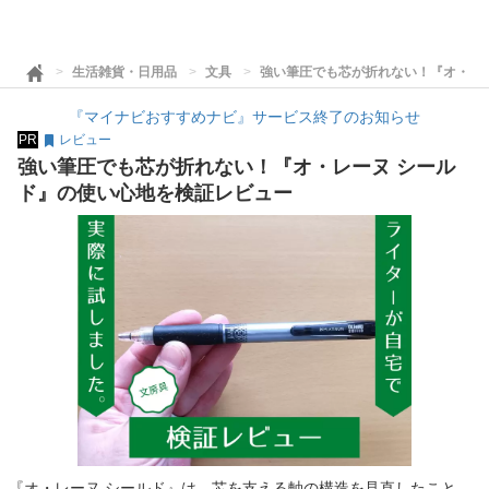
生活雑貨・日用品
文具
強い筆圧でも芯が折れない！『オ・レ
『マイナビおすすめナビ』サービス終了のお知らせ
PR
レビュー
強い筆圧でも芯が折れない！『オ・レーヌ シール
ド』の使い心地を検証レビュー
『オ・レーヌ シールド』は、芯を支える軸の構造を見直したこと