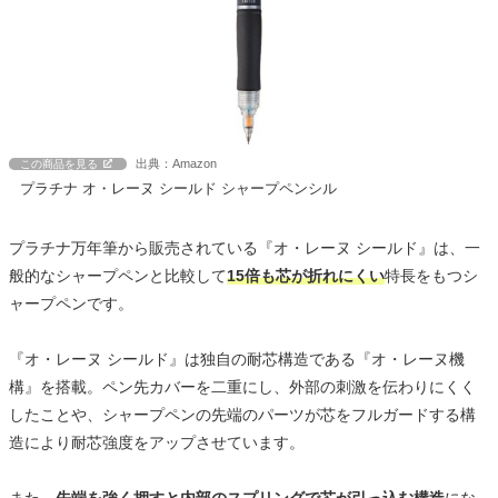
出典：Amazon
この商品を見る
プラチナ オ・レーヌ シールド シャープペンシル
プラチナ万年筆から販売されている『オ・レーヌ シールド』は、一
般的なシャープペンと比較して
15倍も芯が折れにくい
特長をもつシ
ャープペンです。
『オ・レーヌ シールド』は独自の耐芯構造である『オ・レーヌ機
構』を搭載。ペン先カバーを二重にし、外部の刺激を伝わりにくく
したことや、シャープペンの先端のパーツが芯をフルガードする構
造により耐芯強度をアップさせています。
また、
先端を強く押すと内部のスプリングで芯が引っ込む構造
にな