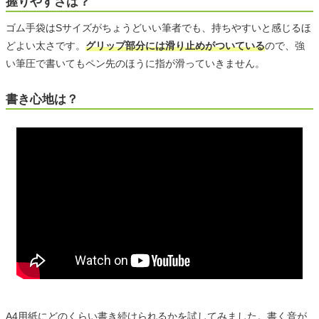
握りやすさは？
ゴム手袋はSサイズがちょうどいい筆者でも、持ちやすいと感じるほ
どよい太さです。
グリップ部分には滑り止めがついている
ので、強
い筆圧で書いてもペン先のほうに指が滑っていきません。
書き心地は？
A4用紙にどのくらい書き続けられるかを試してみました。書く音が