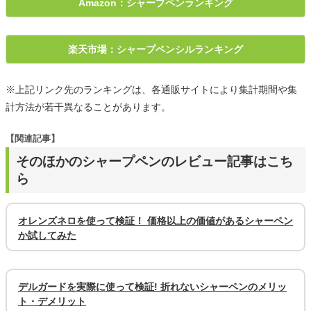
Amazon：シャープペンランキング
楽天市場：シャープペンシルランキング
※上記リンク先のランキングは、各通販サイトにより集計期間や集
計方法が若干異なることがあります。
【関連記事】
そのほかのシャープペンのレビュー記事はこち
ら
オレンズネロを使って検証！ 価格以上の価値があるシャーペン
か試してみた
デルガードを実際に使って検証! 折れないシャーペンのメリッ
ト・デメリット