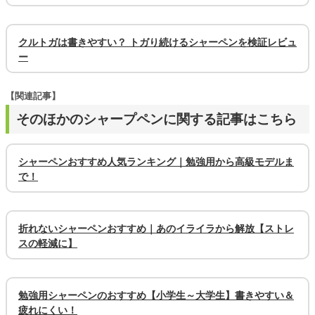
クルトガは書きやすい？ トガり続けるシャーペンを検証レビュ
ー
【関連記事】
そのほかのシャープペンに関する記事はこちら
シャーペンおすすめ人気ランキング｜勉強用から高級モデルま
で！
折れないシャーペンおすすめ｜あのイライラから解放【ストレ
スの軽減に】
勉強用シャーペンのおすすめ【小学生～大学生】書きやすい＆
疲れにくい！