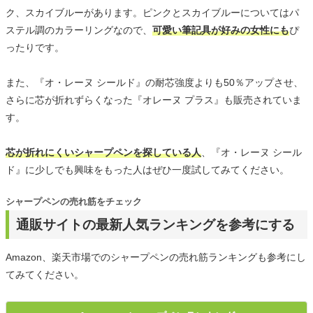
ク、スカイブルーがあります。ピンクとスカイブルーについてはパ
ステル調のカラーリングなので、
可愛い筆記具が好みの女性にも
ぴ
ったりです。
また、『オ・レーヌ シールド』の耐芯強度よりも50％アップさせ、
さらに芯が折れずらくなった『オレーヌ プラス』も販売されていま
す。
芯が折れにくいシャープペンを探している人
、『オ・レーヌ シール
ド』に少しでも興味をもった人はぜひ一度試してみてください。
シャープペンの売れ筋をチェック
通販サイトの最新人気ランキングを参考にする
Amazon、楽天市場でのシャープペンの売れ筋ランキングも参考にし
てみてください。