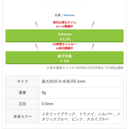
出典：
Amazon
毎日お得なタイム
セール開催中
Amazon
￥2,179
24時間タイムセー
ル毎日開催中
楽天市場
￥ 220
※各社通販サイトの 2024年11月5日時点 での税込価格
サイズ
最大径10.3×全長150.1mm
重量
9g
芯径
0.5mm
メタリックブラック、トウメイ、シルバー、メ
本体カラー
タリックブルー、ピンク、スカイブルー