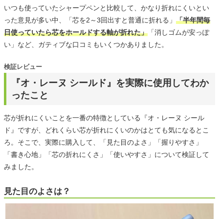
いつも使っていたシャープペンと比較して、かなり折れにくいとい
った意見が多い中、「芯を2～3回出すと普通に折れる」
「半年間毎
日使っていたら芯をホールドする軸が折れた」
「消しゴムが安っぽ
い」など、ガティブな口コミもいくつかありました。
検証レビュー
『オ・レーヌ シールド』を実際に使用してわか
ったこと
芯が折れにくいことを一番の特徴としている『オ・レーヌ シール
ド』ですが、どれくらい芯が折れにくいのかはとても気になるとこ
ろ。そこで、実際に購入して、「見た目のよさ」「握りやすさ」
「書き心地」「芯の折れにくさ」「使いやすさ」について検証して
みました。
見た目のよさは？