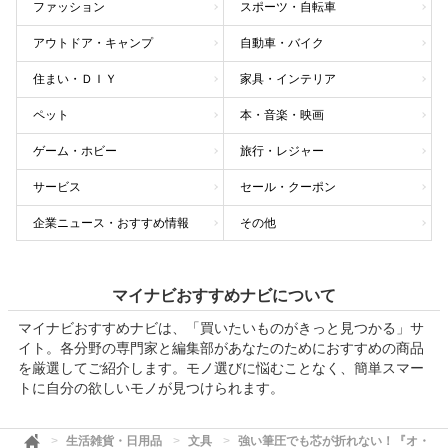
ファッション
スポーツ・自転車
アウトドア・キャンプ
自動車・バイク
住まい・ＤＩＹ
家具・インテリア
ペット
本・音楽・映画
ゲーム・ホビー
旅行・レジャー
サービス
セール・クーポン
企業ニュース・おすすめ情報
その他
マイナビおすすめナビについて
マイナビおすすめナビは、「買いたいものがきっと見つかる」サ
イト。各分野の専門家と編集部があなたのためにおすすめの商品
を厳選してご紹介します。モノ選びに悩むことなく、簡単スマー
トに自分の欲しいモノが見つけられます。
生活雑貨・日用品
文具
強い筆圧でも芯が折れない！『オ・レ