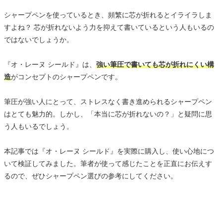
シャープペンを使っているとき、頻繁に芯が折れるとイライラしま
すよね？ 芯が折れないよう力を抑えて書いているという人もいるの
ではないでしょうか。
『オ・レーヌ シールド』は、
強い筆圧で書いても芯が折れにくい構
造
がコンセプトのシャープペンです。
筆圧が強い人にとって、ストレスなく書き進められるシャープペン
はとても魅力的。しかし、「本当に芯が折れないの？」と疑問に思
う人もいるでしょう。
本記事では『オ・レーヌ シールド』を実際に購入し、使い心地につ
いて検証してみました。筆者が使って感じたことを正直にお伝えす
るので、ぜひシャープペン選びの参考にしてください。