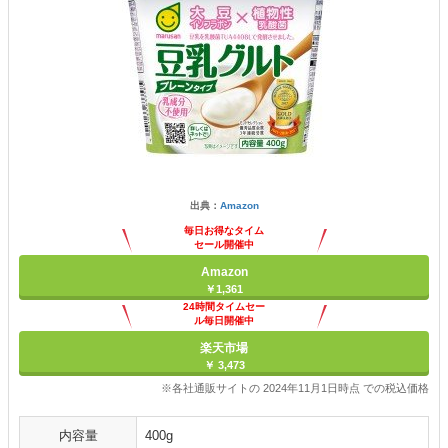
出典：
Amazon
毎日お得なタイム
セール開催中
Amazon
￥1,361
24時間タイムセー
ル毎日開催中
楽天市場
￥ 3,473
※各社通販サイトの 2024年11月1日時点 での税込価格
内容量
400g