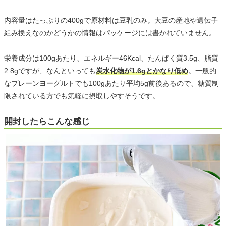
内容量はたっぷりの400gで原材料は豆乳のみ。大豆の産地や遺伝子
組み換えなのかどうかの情報はパッケージには書かれていません。
栄養成分は100gあたり、エネルギー46Kcal、たんぱく質3.5g、脂質
2.8gですが、なんといっても
炭水化物が1.6gとかなり低め
。一般的
なプレーンヨーグルトでも100gあたり平均5g前後あるので、糖質制
限されている方でも気軽に摂取しやすそうです。
開封したらこんな感じ