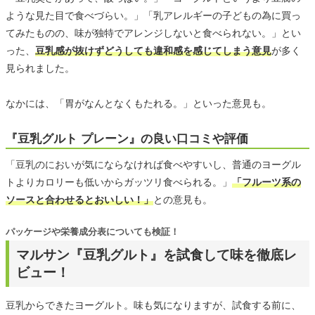
ような見た目で食べづらい。」「乳アレルギーの子どもの為に買っ
てみたものの、味が独特でアレンジしないと食べられない。」とい
った、
豆乳感が抜けずどうしても違和感を感じてしまう意見
が多く
見られました。
なかには、「胃がなんとなくもたれる。」といった意見も。
『豆乳グルト プレーン』の良い口コミや評価
「豆乳のにおいが気にならなければ食べやすいし、普通のヨーグル
トよりカロリーも低いからガッツリ食べられる。」
「フルーツ系の
ソースと合わせるとおいしい！」
との意見も。
パッケージや栄養成分表についても検証！
マルサン『豆乳グルト』を試食して味を徹底レ
ビュー！
豆乳からできたヨーグルト。味も気になりますが、試食する前に、