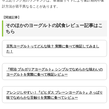
※上記リンク先のランキングは、各通販サイトにより集計期間や集
計方法が若干異なることがあります。
【関連記事】
そのほかのヨーグルトの試食レビュー記事はこ
ちら
豆乳ヨーグルトってどんな味？ 実際に食べて検証してみまし
た！
『明治 ブルガリアヨーグルト』シンプルでなめらかな味わいの
ヨーグルトを実際に食べて検証レビュー
アレンジしやすい！『ビヒダス プレーンヨーグルト』さっぱり
味でなめらかな舌触りを実際に食べてレビュー