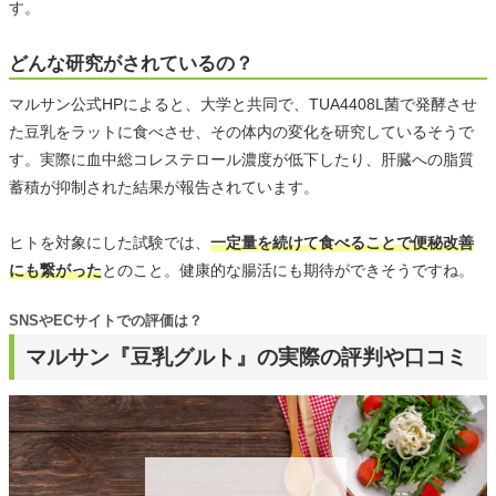
す。
どんな研究がされているの？
マルサン公式HPによると、大学と共同で、TUA4408L菌で発酵させ
た豆乳をラットに食べさせ、その体内の変化を研究しているそうで
す。実際に血中総コレステロール濃度が低下したり、肝臓への脂質
蓄積が抑制された結果が報告されています。
ヒトを対象にした試験では、
一定量を続けて食べることで便秘改善
にも繋がった
とのこと。健康的な腸活にも期待ができそうですね。
SNSやECサイトでの評価は？
マルサン『豆乳グルト』の実際の評判や口コミ