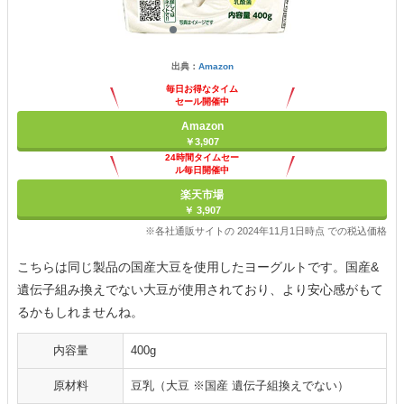
出典：
Amazon
毎日お得なタイム
セール開催中
Amazon
￥3,907
24時間タイムセー
ル毎日開催中
楽天市場
￥ 3,907
※各社通販サイトの 2024年11月1日時点 での税込価格
こちらは同じ製品の国産大豆を使用したヨーグルトです。国産&
遺伝子組み換えでない大豆が使用されており、より安心感がもて
るかもしれませんね。
内容量
400g
原材料
豆乳（大豆 ※国産 遺伝子組換えでない）